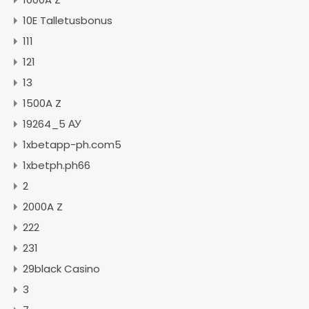
10E Talletusbonus
111
121
13
1500A Z
19264_5 АУ
1xbetapp-ph.com5
1xbetph.ph66
2
2000A Z
222
231
29black Casino
3