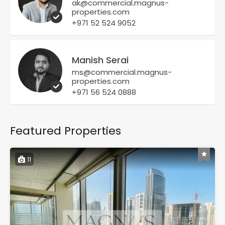
ak@commercial.magnus-
properties.com
+971 52 524 9052
Manish Serai
ms@commercial.magnus-
properties.com
+971 56 524 0888
Featured Properties
11