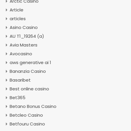
Arctic Casino
Article
articles
Asino Casino
AU T1_19264 (a)
Avia Masters
Avocasino
aws generative ai 1
Bananzia Casino
Basaribet
Best online casino
Bet365
Betano Bonus Casino
Betcleo Casino
Betfouru Casino