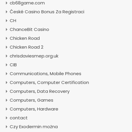
cb68game.com
České Casino Bonus Za Registraci
CH
ChanceBit Casino
Chicken Road
Chicken Road 2
chrisdaviesmep.org.uk
CIB
Communications, Mobile Phones
Computers, Computer Certification
Computers, Data Recovery
Computers, Games
Computers, Hardware
contact
Czy Exodermin można