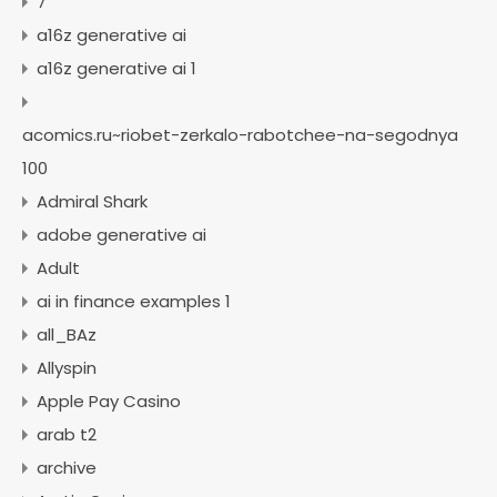
7
a16z generative ai
a16z generative ai 1
acomics.ru~riobet-zerkalo-rabotchee-na-segodnya
100
Admiral Shark
adobe generative ai
Adult
ai in finance examples 1
all_BAz
Allyspin
Apple Pay Casino
arab t2
archive