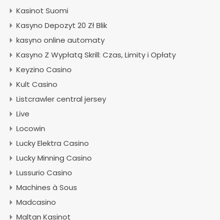
Kasinot Suomi
Kasyno Depozyt 20 Zł Blik
kasyno online automaty
Kasyno Z Wypłatą Skrill: Czas, Limity i Opłaty
Keyzino Casino
Kult Casino
Listcrawler central jersey
Live
Locowin
Lucky Elektra Casino
Lucky Minning Casino
Lussurio Casino
Machines à Sous
Madcasino
Maltan Kasinot