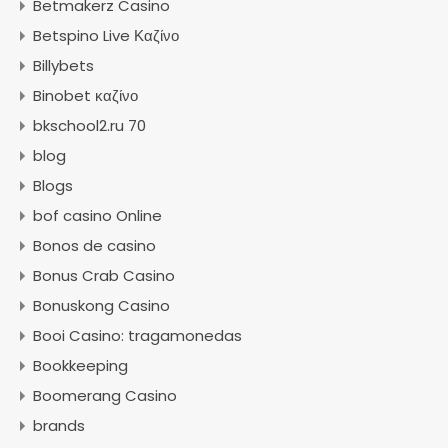
Betmakerz Casino
Betspino Live Καζίνο
Billybets
Binobet καζίνο
bkschool2.ru 70
blog
Blogs
bof casino Online
Bonos de casino
Bonus Crab Casino
Bonuskong Casino
Booi Casino: tragamonedas
Bookkeeping
Boomerang Casino
brands