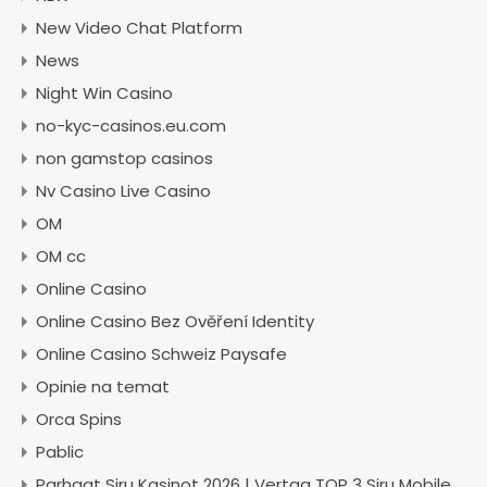
New Video Chat Platform
News
Night Win Casino
no-kyc-casinos.eu.com
non gamstop casinos
Nv Casino Live Casino
OM
OM cc
Online Casino
Online Casino Bez Ověření Identity
Online Casino Schweiz Paysafe
Opinie na temat
Orca Spins
Pablic
Parhaat Siru Kasinot 2026 | Vertaa TOP 3 Siru Mobile