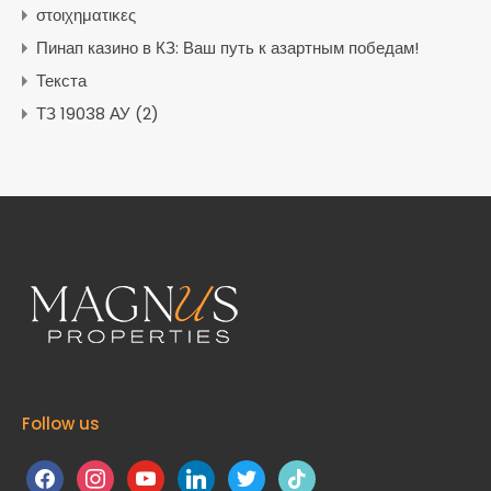
στοιχηματικες
Пинап казино в КЗ: Ваш путь к азартным победам!
Текста
ТЗ 19038 АУ (2)
Follow us
facebook
instagram
youtube
linkedin
twitter
tiktok