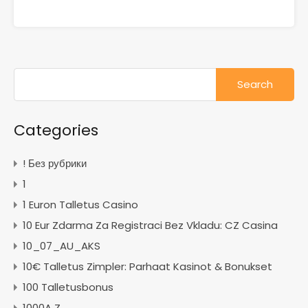
Search
for:
Categories
! Без рубрики
1
1 Euron Talletus Casino
10 Eur Zdarma Za Registraci Bez Vkladu: CZ Casina
10_07_AU_AKS
10€ Talletus Zimpler: Parhaat Kasinot & Bonukset
100 Talletusbonus
1000A Z