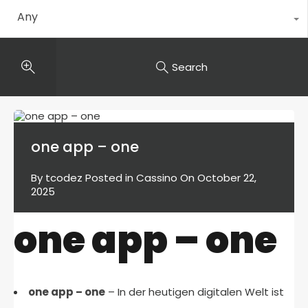
Any
Search
one app – one
By
tcodez
Posted in
Cassino
On
October 22,
2025
one app – one
one app – one
– In der heutigen digitalen Welt ist