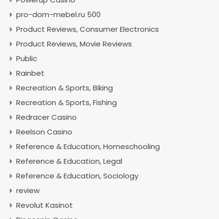
pro-dom-mebel.ru 500
Product Reviews, Consumer Electronics
Product Reviews, Movie Reviews
Public
Rainbet
Recreation & Sports, Biking
Recreation & Sports, Fishing
Redracer Casino
Reelson Casino
Reference & Education, Homeschooling
Reference & Education, Legal
Reference & Education, Sociology
review
Revolut Kasinot