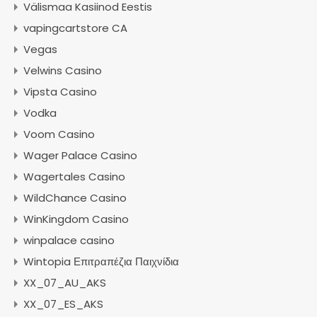
Välismaa Kasiinod Eestis
vapingcartstore CA
Vegas
Velwins Casino
Vipsta Casino
Vodka
Voom Casino
Wager Palace Casino
Wagertales Casino
WildChance Casino
WinKingdom Casino
winpalace casino
Wintopia Επιτραπέζια Παιχνίδια
XX_07_AU_AKS
XX_07_ES_AKS