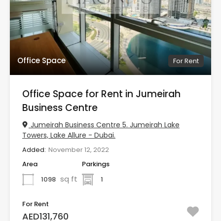
Office Space
For Rent
Office Space for Rent in Jumeirah
Business Centre
Jumeirah Business Centre 5. Jumeirah Lake
Towers, Lake Allure - Dubai.
Added:
November 12, 2022
Area
Parkings
sq ft
1098
1
For Rent
AED131,760