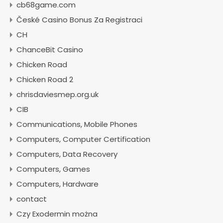
cb68game.com
České Casino Bonus Za Registraci
CH
ChanceBit Casino
Chicken Road
Chicken Road 2
chrisdaviesmep.org.uk
CIB
Communications, Mobile Phones
Computers, Computer Certification
Computers, Data Recovery
Computers, Games
Computers, Hardware
contact
Czy Exodermin można