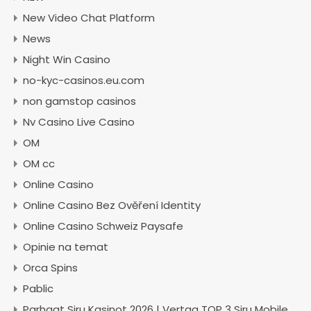
New Video Chat Platform
News
Night Win Casino
no-kyc-casinos.eu.com
non gamstop casinos
Nv Casino Live Casino
OM
OM cc
Online Casino
Online Casino Bez Ověření Identity
Online Casino Schweiz Paysafe
Opinie na temat
Orca Spins
Pablic
Parhaat Siru Kasinot 2026 | Vertaa TOP 3 Siru Mobile