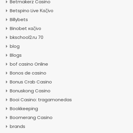
Betmakerz Casino
Betspino Live Καζίνο
Billybets
Binobet καζίνο
bkschool2.ru 70
blog
Blogs
bof casino Online
Bonos de casino
Bonus Crab Casino
Bonuskong Casino
Booi Casino: tragamonedas
Bookkeeping
Boomerang Casino
brands