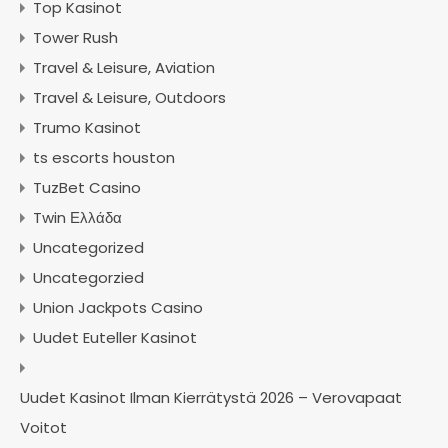
Top Kasinot
Tower Rush
Travel & Leisure, Aviation
Travel & Leisure, Outdoors
Trumo Kasinot
ts escorts houston
TuzBet Casino
Twin Ελλάδα
Uncategorized
Uncategorzied
Union Jackpots Casino
Uudet Euteller Kasinot
Uudet Kasinot Ilman Kierrätystä 2026 – Verovapaat
Voitot