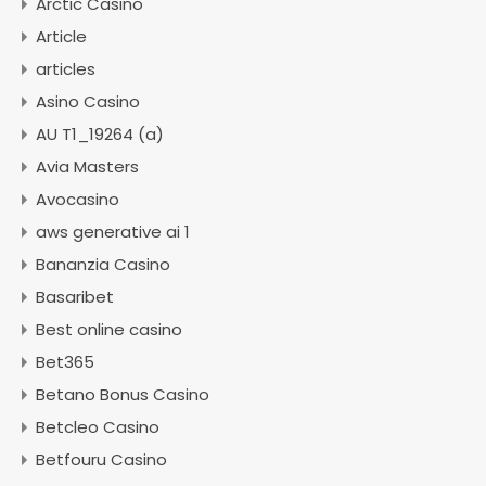
Arctic Casino
Article
articles
Asino Casino
AU T1_19264 (a)
Avia Masters
Avocasino
aws generative ai 1
Bananzia Casino
Basaribet
Best online casino
Bet365
Betano Bonus Casino
Betcleo Casino
Betfouru Casino