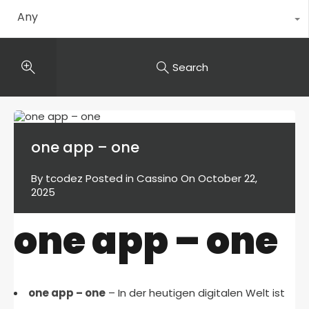
Any
Search
one app – one
By
tcodez
Posted in
Cassino
On
October 22,
2025
one app – one
one app – one
– In der heutigen digitalen Welt ist