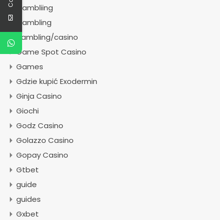
Gambliing
Gambling
gambling/casino
Game Spot Casino
Games
Gdzie kupić Exodermin
Ginja Casino
Giochi
Godz Casino
Golazzo Casino
Gopay Casino
Gtbet
guide
guides
Gxbet