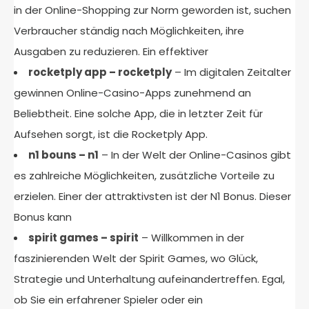
in der Online-Shopping zur Norm geworden ist, suchen
Verbraucher ständig nach Möglichkeiten, ihre
Ausgaben zu reduzieren. Ein effektiver
rocketply app – rocketply
– Im digitalen Zeitalter
gewinnen Online-Casino-Apps zunehmend an
Beliebtheit. Eine solche App, die in letzter Zeit für
Aufsehen sorgt, ist die Rocketply App.
n1 bouns – n1
– In der Welt der Online-Casinos gibt
es zahlreiche Möglichkeiten, zusätzliche Vorteile zu
erzielen. Einer der attraktivsten ist der N1 Bonus. Dieser
Bonus kann
spirit games – spirit
– Willkommen in der
faszinierenden Welt der Spirit Games, wo Glück,
Strategie und Unterhaltung aufeinandertreffen. Egal,
ob Sie ein erfahrener Spieler oder ein