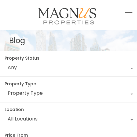
Blog
Property Status
Any
Property Type
Property Type
Location
All Locations
Price From