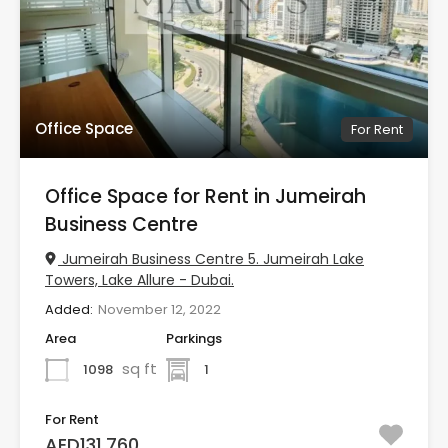
Office Space
For Rent
Office Space for Rent in Jumeirah
Business Centre
Jumeirah Business Centre 5. Jumeirah Lake
Towers, Lake Allure - Dubai.
Added:
November 12, 2022
Area
Parkings
sq ft
1098
1
For Rent
AED131,760