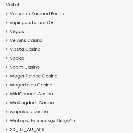
Voitot
Välismaa Kasiinod Eestis
vapingcartstore CA
Vegas
Velwins Casino
Vipsta Casino
Vodka
Voom Casino
Wager Palace Casino
Wagertales Casino
WildChance Casino
WinKingdom Casino
winpalace casino
Wintopia Επιτραπέζια Παιχνίδια
XX_07_AU_AKS