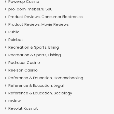
Powerup Casino
pro-dom-mebel.ru 500
Product Reviews, Consumer Electronics
Product Reviews, Movie Reviews
Public
Rainbet
Recreation & Sports, Biking
Recreation & Sports, Fishing
Redracer Casino
Reelson Casino
Reference & Education, Homeschooling
Reference & Education, Legal
Reference & Education, Sociology
review
Revolut Kasinot