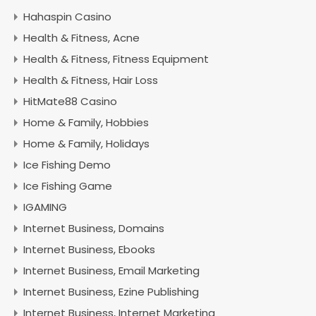
Hahaspin Casino
Health & Fitness, Acne
Health & Fitness, Fitness Equipment
Health & Fitness, Hair Loss
HitMate88 Casino
Home & Family, Hobbies
Home & Family, Holidays
Ice Fishing Demo
Ice Fishing Game
IGAMING
Internet Business, Domains
Internet Business, Ebooks
Internet Business, Email Marketing
Internet Business, Ezine Publishing
Internet Business, Internet Marketing