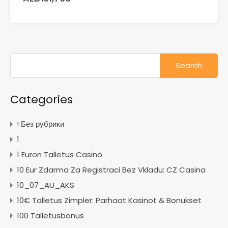
Search
for:
Categories
! Без рубрики
1
1 Euron Talletus Casino
10 Eur Zdarma Za Registraci Bez Vkladu: CZ Casina
10_07_AU_AKS
10€ Talletus Zimpler: Parhaat Kasinot & Bonukset
100 Talletusbonus