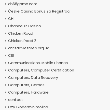
cb68game.com
České Casino Bonus Za Registraci
CH
ChanceBit Casino
Chicken Road
Chicken Road 2
chrisdaviesmep.org.uk
CIB
Communications, Mobile Phones
Computers, Computer Certification
Computers, Data Recovery
Computers, Games
Computers, Hardware
contact
Czy Exodermin można