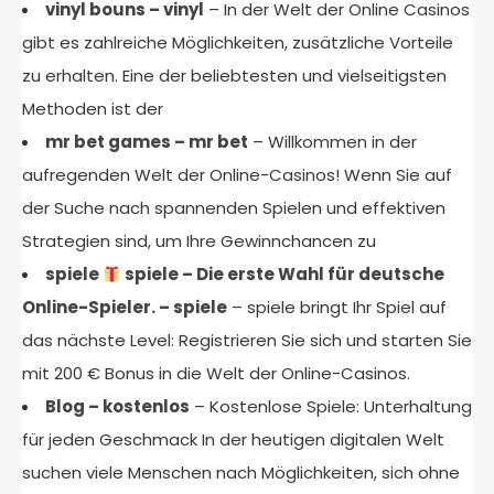
vinyl bouns – vinyl
– In der Welt der Online Casinos
gibt es zahlreiche Möglichkeiten, zusätzliche Vorteile
zu erhalten. Eine der beliebtesten und vielseitigsten
Methoden ist der
mr bet games – mr bet
– Willkommen in der
aufregenden Welt der Online-Casinos! Wenn Sie auf
der Suche nach spannenden Spielen und effektiven
Strategien sind, um Ihre Gewinnchancen zu
spiele
spiele – Die erste Wahl für deutsche
Online-Spieler. – spiele
– spiele bringt Ihr Spiel auf
das nächste Level: Registrieren Sie sich und starten Sie
mit 200 € Bonus in die Welt der Online-Casinos.
Blog – kostenlos
– Kostenlose Spiele: Unterhaltung
für jeden Geschmack In der heutigen digitalen Welt
suchen viele Menschen nach Möglichkeiten, sich ohne