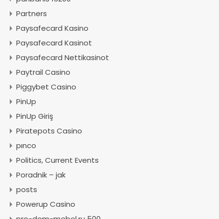
Partners
Paysafecard Kasino
Paysafecard Kasinot
Paysafecard Nettikasinot
Paytrail Casino
Piggybet Casino
PinUp
PinUp Giriş
Piratepots Casino
pınco
Politics, Current Events
Poradnik – jak
posts
Powerup Casino
pro-dom-mebel.ru 500