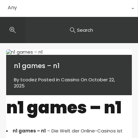
Any
Search
n1 games – n1
By
tcodez
Posted in
Cassino
On
October 22,
2025
n1 games – n1
n1 games – n1
– Die Welt der Online-Casinos ist