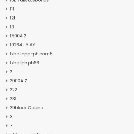
111
121
13
1500A Z
19264_5 АУ
1xbetapp-ph.com5
1xbetph.ph66
2
2000A Z
222
231
29black Casino
3
7