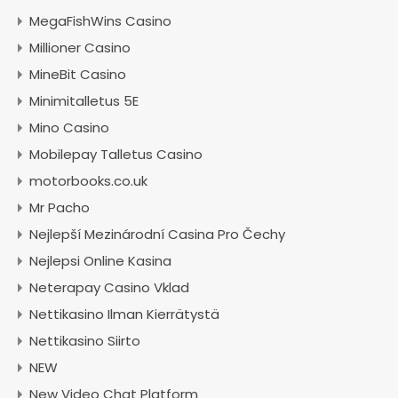
MegaFishWins Casino
Millioner Casino
MineBit Casino
Minimitalletus 5E
Mino Casino
Mobilepay Talletus Casino
motorbooks.co.uk
Mr Pacho
Nejlepší Mezinárodní Casina Pro Čechy
Nejlepsi Online Kasina
Neterapay Casino Vklad
Nettikasino Ilman Kierrätystä
Nettikasino Siirto
NEW
New Video Chat Platform