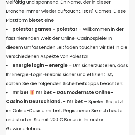
vielfältig und spannend. Ein Name, der in dieser
Branche immer wieder auftaucht, ist N1 Games. Diese
Plattform bietet eine
polestar games – polestar
– Willkommen in der
faszinierenden Welt der Online-Casinospiele! In
diesem umfassenden Leitfaden tauchen wir tief in die
verschiedenen Aspekte von Polestar
energie login – energie
– Um sicherzustellen, dass
Ihr Energie-Login-Erlebnis sicher und effizient ist,
sollten Sie die folgenden Sicherheitstipps beachten:
mr bet
mr bet – Das modernste Online-
Casino in Deutschland. – mr bet
– Spielen Sie jetzt
im Online-Casino mr bet. Registrieren Sie sich heute
und starten Sie mit 200 € Bonus in Ihr erstes
Gewinnerlebnis.