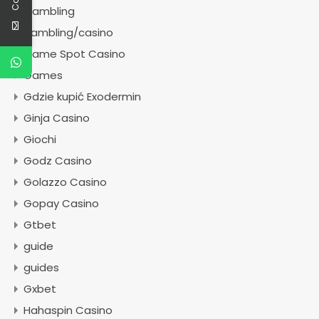
Gambling
gambling/casino
Game Spot Casino
Games
Gdzie kupić Exodermin
Ginja Casino
Giochi
Godz Casino
Golazzo Casino
Gopay Casino
Gtbet
guide
guides
Gxbet
Hahaspin Casino