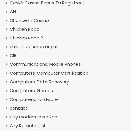
České Casino Bonus Za Registraci
CH
ChanceBit Casino
Chicken Road
Chicken Road 2
chrisdaviesmep.org.uk
CIB
Communications, Mobile Phones
Computers, Computer Certification
Computers, Data Recovery
Computers, Games
Computers, Hardware
contact
Czy Exodermin można
Czy Remofix jest