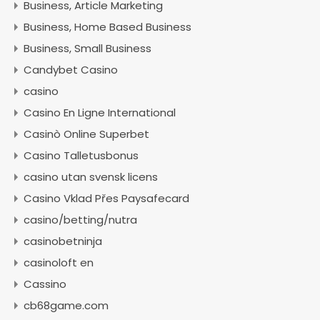
Business, Article Marketing
Business, Home Based Business
Business, Small Business
Candybet Casino
casino
Casino En Ligne International
Casinò Online Superbet
Casino Talletusbonus
casino utan svensk licens
Casino Vklad Přes Paysafecard
casino/betting/nutra
casinobetninja
casinoloft en
Cassino
cb68game.com