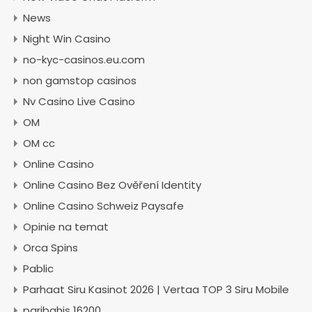
News
Night Win Casino
no-kyc-casinos.eu.com
non gamstop casinos
Nv Casino Live Casino
OM
OM cc
Online Casino
Online Casino Bez Ověření Identity
Online Casino Schweiz Paysafe
Opinie na temat
Orca Spins
Pablic
Parhaat Siru Kasinot 2026 | Vertaa TOP 3 Siru Mobile
paribahis 16200