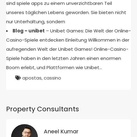
sind spiele apps zu einem unverzichtbaren Teil
unseres täglichen Lebens geworden. Sie bieten nicht
nur Unterhaltung, sondern
Blog – unibet
– Unibet Games: Die Welt der Online-
Casino-Spiele entdecken Einleitung Willkommen in der
aufregenden Welt der Unibet Games! Online-Casino-
Spiele haben in den letzten Jahren einen enormen
Boom erlebt, und Plattformen wie Unibet…
apostas
,
cassino
Property Consultants
Aneel Kumar