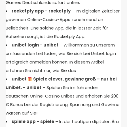
Games Deutschlands sofort online.
rocketply app – rocketply
– Im digitalen Zeitalter
gewinnen Online-Casino-Apps zunehmend an
Beliebtheit. Eine solche App, die in letzter Zeit für
Aufsehen sorgt, ist die Rocketply App.
unibet login – unibet
– Willkommen zu unserem
umfassenden Leitfaden, wie Sie sich bei Unibet login
erfolgreich anmelden können. In diesem Artikel
erfahren Sie nicht nur, wie Sie das
unibet
Spiele clever, gewinne groß – nur bei
unibet. – unibet
– Spielen Sie im führenden
deutschen Online-Casino unibet und erhalten Sie 200
€ Bonus bei der Registrierung. Spannung und Gewinne
warten auf Sie!
spiele app – spiele
– In der heutigen digitalen Ära