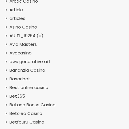
Arctic Casino
Article
articles
Asino Casino
AU T1_19264 (a)
Avia Masters
Avocasino
aws generative ai 1
Bananzia Casino
Basaribet
Best online casino
Bet365
Betano Bonus Casino
Betcleo Casino
Betfouru Casino