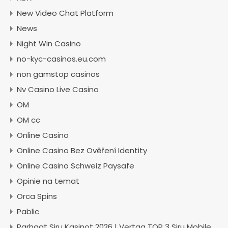
New Video Chat Platform
News
Night Win Casino
no-kyc-casinos.eu.com
non gamstop casinos
Nv Casino Live Casino
OM
OM cc
Online Casino
Online Casino Bez Ověření Identity
Online Casino Schweiz Paysafe
Opinie na temat
Orca Spins
Pablic
Parhaat Siru Kasinot 2026 | Vertaa TOP 3 Siru Mobile