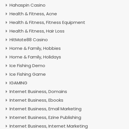
Hahaspin Casino
Health & Fitness, Acne
Health & Fitness, Fitness Equipment
Health & Fitness, Hair Loss
HitMate88 Casino
Home & Family, Hobbies
Home & Family, Holidays
Ice Fishing Demo
Ice Fishing Game
IGAMING
Internet Business, Domains
Internet Business, Ebooks
Internet Business, Email Marketing
Internet Business, Ezine Publishing
Internet Business, Internet Marketing