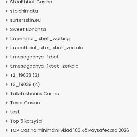
Stealthbet Casino
stoichimata
surfersskin.eu
Sweet Bonanza
t.memirror_1xbet_working
t.meofficial_site_1xbet_zerkalo
t.mesegodnya_1xbet
t.mesegodnya_1xbet_zerkalo
T2_19038 (3)
T3_19038 (4)
Talletusbonus Casino
Tesor Casino
test
Top 5 korzyści
TOP Casino minimální vklad 100 Kč Paysafecard 2026