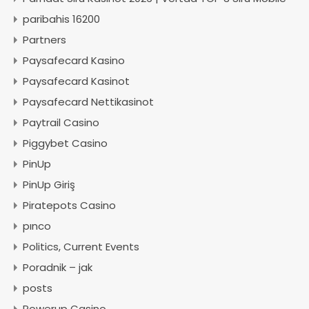
paribahis 16200
Partners
Paysafecard Kasino
Paysafecard Kasinot
Paysafecard Nettikasinot
Paytrail Casino
Piggybet Casino
PinUp
PinUp Giriş
Piratepots Casino
pınco
Politics, Current Events
Poradnik – jak
posts
Powerup Casino