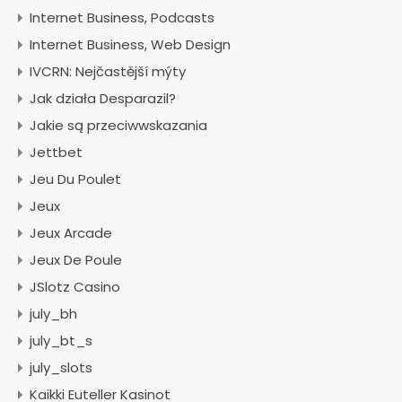
Internet Business, Podcasts
Internet Business, Web Design
IVCRN: Nejčastější mýty
Jak działa Desparazil?
Jakie są przeciwwskazania
Jettbet
Jeu Du Poulet
Jeux
Jeux Arcade
Jeux De Poule
JSlotz Casino
july_bh
july_bt_s
july_slots
Kaikki Euteller Kasinot