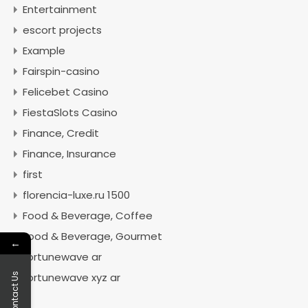
Entertainment
escort projects
Example
Fairspin-casino
Felicebet Casino
FiestaSlots Casino
Finance, Credit
Finance, Insurance
first
florencia-luxe.ru 1500
Food & Beverage, Coffee
Food & Beverage, Gourmet
←
fortunewave ar
fortunewave xyz ar
Contact Us
fr