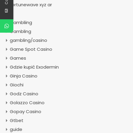
fortunewave xyz ar
fr
Gambliing
Gambling
gambling/casino
Game Spot Casino
Games
Gdzie kupić Exodermin
Ginja Casino
Giochi
Godz Casino
Golazzo Casino
Gopay Casino
Gtbet
guide