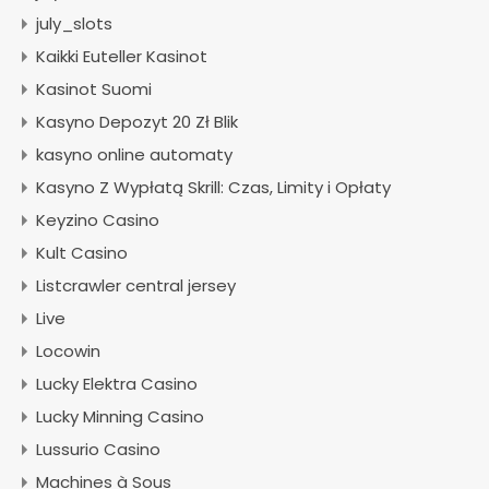
july_slots
Kaikki Euteller Kasinot
Kasinot Suomi
Kasyno Depozyt 20 Zł Blik
kasyno online automaty
Kasyno Z Wypłatą Skrill: Czas, Limity i Opłaty
Keyzino Casino
Kult Casino
Listcrawler central jersey
Live
Locowin
Lucky Elektra Casino
Lucky Minning Casino
Lussurio Casino
Machines à Sous