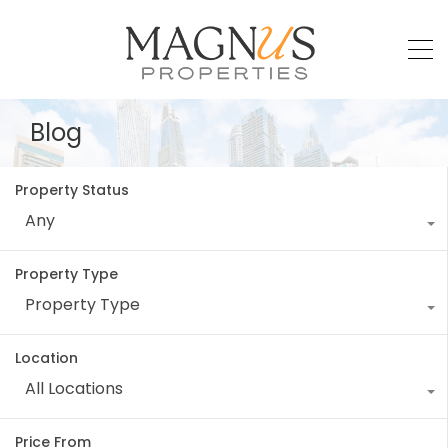
Blog
Property Status
Any
Property Type
Property Type
Location
All Locations
Price From