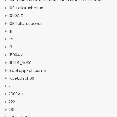
100 Talletusbonus
1000A Z
10E Talletusbonus
111
121
13
1500A Z
19264_5 АУ
1xbetapp-ph.com5
1xbetph.ph66
2
2000A Z
222
231