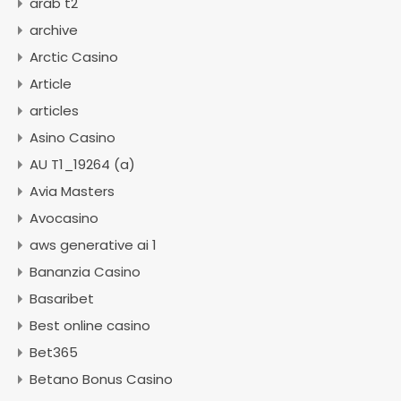
arab t2
archive
Arctic Casino
Article
articles
Asino Casino
AU T1_19264 (a)
Avia Masters
Avocasino
aws generative ai 1
Bananzia Casino
Basaribet
Best online casino
Bet365
Betano Bonus Casino