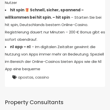
Nutzer
hit spin
Schnell, sicher, spannend –
willkommen bei hit spin. – hit spin
– Starten Sie bei
hit spin, Deutschlands bestem Online-Casino.
Registrierung dauert nur Minuten – 200 € Bonus gibt es
sofort obendrauf.
n1 app – n1
– Im digitalen Zeitalter gewinnt die
Nutzung von Apps immer mehr an Bedeutung. Speziell
im Bereich der Online-Casinos bieten Apps wie die N1
App eine bequeme
apostas
,
cassino
Property Consultants