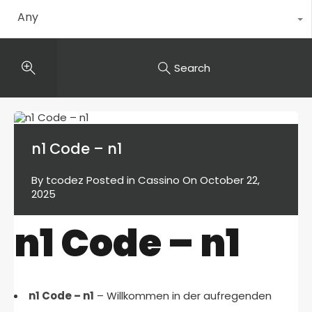
Any
Search
n1 Code – n1
By
tcodez
Posted in
Cassino
On
October 22,
2025
n1 Code – n1
n1 Code – n1
– Willkommen in der aufregenden