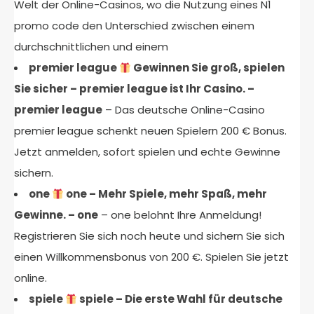
Welt der Online-Casinos, wo die Nutzung eines N1
promo code den Unterschied zwischen einem
durchschnittlichen und einem
premier league
Gewinnen Sie groß, spielen
Sie sicher – premier league ist Ihr Casino. –
premier league
– Das deutsche Online-Casino
premier league schenkt neuen Spielern 200 € Bonus.
Jetzt anmelden, sofort spielen und echte Gewinne
sichern.
one
one – Mehr Spiele, mehr Spaß, mehr
Gewinne. – one
– one belohnt Ihre Anmeldung!
Registrieren Sie sich noch heute und sichern Sie sich
einen Willkommensbonus von 200 €. Spielen Sie jetzt
online.
spiele
spiele – Die erste Wahl für deutsche