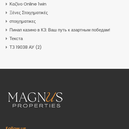
Καζίνο Online 1win
Ξένες Στοιχηματικές
στοιχηματικες
Пинап казино в КЗ: Ваш путь к азартным победам!
Текста
ТЗ 19038 АУ (2)
Follow us