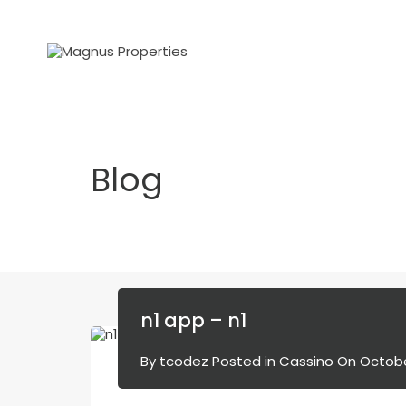
Blog
n1 app – n1
By
tcodez
Posted in
Cassino
On
Octobe