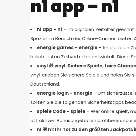
n1 app – n1
n1 app – n1
– Im digitalen Zeitalter gewinn
Speziell im Bereich der Online-Casinos bieten
energie games – energie
– Im digitalen Z
beliebtesten Zeitvertreibe entwickelt. Diese S
vinyl 🎁 vinyl: Sichere Spiele, faire Chanc
vinyl, erleben Sie sichere Spiele und holen Sie
Deutschland.
energie login – energie
– Um sicherzustellen
sollten Sie die folgenden Sicherheitstipps bea
spiele Code – spiele
– Wer online spielt, 
attraktiven Bonusangeboten profitieren. spie
n1 🎁 n1: Ihr Tor zu den größten Jackpots 