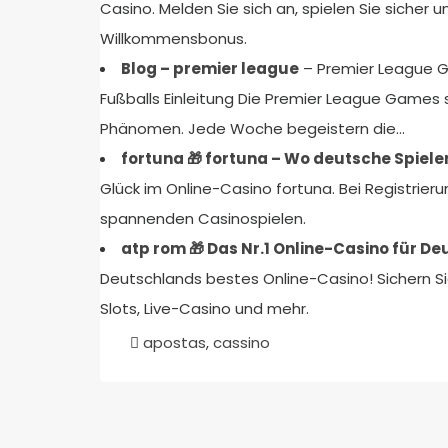
Casino. Melden Sie sich an, spielen Sie sicher 
Willkommensbonus.
Blog – premier league
– Premier League Ga
Fußballs Einleitung Die Premier League Games si
Phänomen. Jede Woche begeistern die…
fortuna 🎁 fortuna – Wo deutsche Spiele
Glück im Online-Casino fortuna. Bei Registrie
spannenden Casinospielen.
atp rom 🎁 Das Nr.1 Online-Casino für De
Deutschlands bestes Online-Casino! Sichern S
Slots, Live-Casino und mehr.
apostas
,
cassino