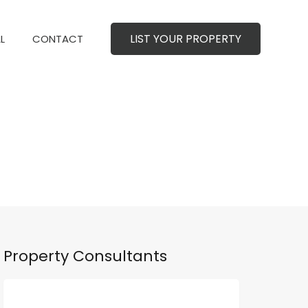
LIST YOUR PROPERTY
MERCIAL
CONTACT
LIST YOUR PROPERTY
L
CONTACT
Property Consultants