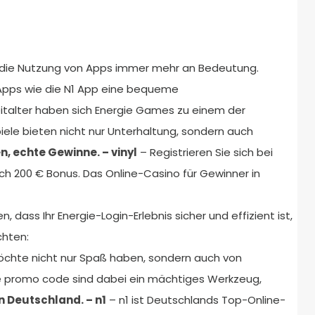
t die Nutzung von Apps immer mehr an Bedeutung.
 Apps wie die N1 App eine bequeme
eitalter haben sich Energie Games zu einem der
piele bieten nicht nur Unterhaltung, sondern auch
en, echte Gewinne. – vinyl
– Registrieren Sie sich bei
 sich 200 € Bonus. Das Online-Casino für Gewinner in
, dass Ihr Energie-Login-Erlebnis sicher und effizient ist,
chten:
möchte nicht nur Spaß haben, sondern auch von
le promo code sind dabei ein mächtiges Werkzeug,
in Deutschland. – n1
– n1 ist Deutschlands Top-Online-