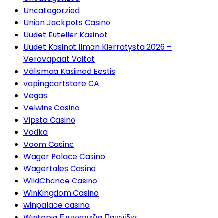
Uncategorzied
Union Jackpots Casino
Uudet Euteller Kasinot
Uudet Kasinot Ilman Kierrätystä 2026 –
Verovapaat Voitot
Välismaa Kasiinod Eestis
vapingcartstore CA
Vegas
Velwins Casino
Vipsta Casino
Vodka
Voom Casino
Wager Palace Casino
Wagertales Casino
WildChance Casino
WinKingdom Casino
winpalace casino
Wintopia Επιτραπέζια Παιχνίδια