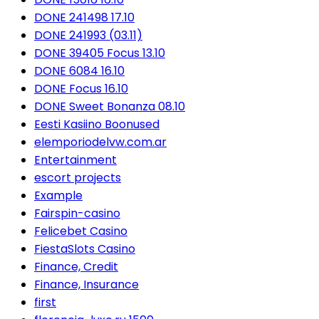
DONE 241498 17.10
DONE 241993 (03.11)
DONE 39405 Focus 13.10
DONE 6084 16.10
DONE Focus 16.10
DONE Sweet Bonanza 08.10
Eesti Kasiino Boonused
elemporiodelvw.com.ar
Entertainment
escort projects
Example
Fairspin-casino
Felicebet Casino
FiestaSlots Casino
Finance, Credit
Finance, Insurance
first