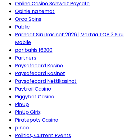
Online Casino Schweiz Paysafe
Opinie na temat
Orca Spins
Pablic
Parhaat Siru Kasinot 2026 | Vertaa TOP 3 Siru
Mobile
paribahis 16200
Partners
Paysafecard Kasino
Paysafecard Kasinot
Paysafecard Nettikasinot
Paytrail Casino
Piggybet Casino
PinUp
PinUp Giriş
Piratepots Casino
pınco
Politics, Current Events