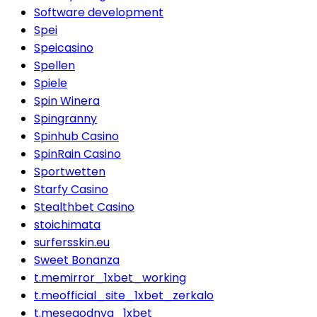
Software development
Spei
Speicasino
Spellen
Spiele
Spin Winera
Spingranny
Spinhub Casino
SpinRain Casino
Sportwetten
Starfy Casino
Stealthbet Casino
stoichimata
surfersskin.eu
Sweet Bonanza
t.memirror_1xbet_working
t.meofficial_site_1xbet_zerkalo
t.mesegodnya_1xbet