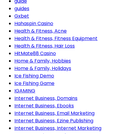
guide
guides
Gxbet
Hahaspin Casino
Health & Fitness, Acne
Health & Fitness, Fitness Equipment
Health & Fitness, Hair Loss
HitMate88 Casino
Home & Family, Hobbies
Home & Family, Holidays
Ice Fishing Demo
Ice Fishing Game
IGAMING
Internet Business, Domains
Internet Business, Ebooks
Internet Business, Email Marketing
Internet Business, Ezine Publishing
Internet Business, Internet Marketing