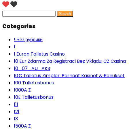
Search
for:
Categories
! Без рубрики
1
1 Euron Talletus Casino
10 Eur Zdarma Za Registraci Bez Vkladu: CZ Casina
10_07_AU_AKS
10€ Talletus Zimpler: Parhaat Kasinot & Bonukset
100 Talletusbonus
1000A Z
10E Talletusbonus
111
121
13
1500A Z