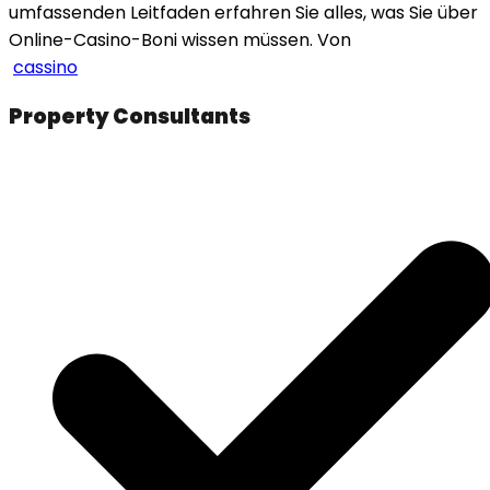
umfassenden Leitfaden erfahren Sie alles, was Sie über
Online-Casino-Boni wissen müssen. Von
cassino
Property Consultants