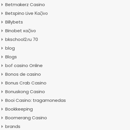
Betmakerz Casino
Betspino Live Καζίνο
Billybets
Binobet καζίνο
bkschool2.ru 70
blog
Blogs
bof casino Online
Bonos de casino
Bonus Crab Casino
Bonuskong Casino
Booi Casino: tragamonedas
Bookkeeping
Boomerang Casino
brands