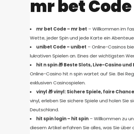
mr bet Code
mr bet Code – mr bet
– Willkommen im fasz
Wette, jeder Spin und jede Karte ein Abenteuer
unibet Code – unibet
– Online-Casinos bie
lukrativen Spielen an. Eines der wichtigsten W
hit n spin 🎁 Beste Slots, Live-Casino und Bo
Online-Casino hit n spin wartet auf Sie. Bei R
exklusiven Casinospielen.
vinyl 🎁 vinyl: Sichere Spiele, faire Chanc
vinyl, erleben Sie sichere Spiele und holen Sie
Deutschland.
hit spin login – hit spin
– Willkommen zu unse
diesem Artikel erfahren Sie alles, was Sie über