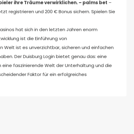
ieler ihre Träume verwirklichen. – palms bet
–
t registrieren und 200 € Bonus sichern. Spielen Sie
asinos hat sich in den letzten Jahren enorm
twicklung ist die Einführung von
en Welt ist es unverzichtbar, sicheren und einfachen
aben. Der Duisburg Login bietet genau das: eine
 eine faszinierende Welt der Unterhaltung und die
scheidender Faktor für ein erfolgreiches