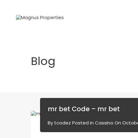
Blog
mr bet Code – mr bet
By
tcodez
Posted in
Cassino
On
Octobe