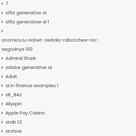
7
a16z generative ai
a16z generative ai 1
acomics.ru~riobet-zerkalo-rabotchee-na-
segodnya 100
Admiral Shark
adobe generative ai
Adult
ai in finance examples 1
all_BAz
Allyspin
Apple Pay Casino
arab t2
archive