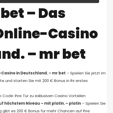
 bet – Das
Online-Casino
nd. – mr bet
-Casino in Deutschland. – mr bet
– Spielen Sie jetzt im
te und starten Sie mit 200 € Bonus in Ihr erstes
Code: Ihre Tür zu exklusiven Casino Vorteilen
f höchstem Niveau – mit platin. – platin
– Spielen Sie
ung gibt es 200 € Bonus für mehr Chancen auf Ihre