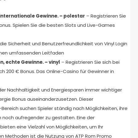
 internationale Gewinne. – polestar
– Registrieren Sie
bonus. Spielen Sie die besten Slots und Live-Games
 die Sicherheit und Benutzerfreundlichkeit von Vinyl Login
einen umfassenden Leitfaden
en, echte Gewinne. – vinyl
– Registrieren Sie sich bei
 sich 200 € Bonus. Das Online-Casino für Gewinner in
n der Nachhaltigkeit und Energiesparen immer wichtiger
nergie Bonus auseinanderzusetzen. Dieser
Bereich suchen Spieler ständig nach Möglichkeiten, ihre
 noch aufregender zu gestalten. Eine der
ieten eine Vielzahl von Möglichkeiten, um Ihr
vsten Methoden ist die Nutzung von ATP Rom Promo