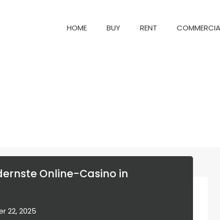
HOME
BUY
RENT
COM
HOME
BUY
RENT
COMMERCIA
dernste Online-Casino in
r 22, 2025