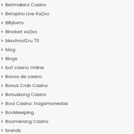
Betmakerz Casino
Betspino Live Καζίνο
Billybets
Binobet καζίνο
bkschool2.ru 70
blog
Blogs
bof casino Online
Bonos de casino
Bonus Crab Casino
Bonuskong Casino
Booi Casino: tragamonedas
Bookkeeping
Boomerang Casino
brands