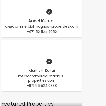
Aneel Kumar
ak@commercial.magnus-properties.com
+971 52 524 9052
Manish Serai
ms@commercial.magnus-
properties.com
+971 56 524 0888
Featured Properties