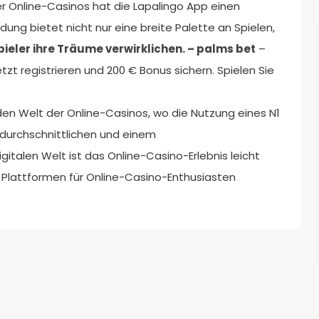
er Online-Casinos hat die Lapalingo App einen
g bietet nicht nur eine breite Palette an Spielen,
ieler ihre Träume verwirklichen. – palms bet
–
t registrieren und 200 € Bonus sichern. Spielen Sie
en Welt der Online-Casinos, wo die Nutzung eines N1
durchschnittlichen und einem
igitalen Welt ist das Online-Casino-Erlebnis leicht
 Plattformen für Online-Casino-Enthusiasten