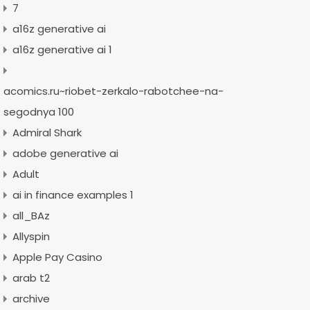
7
a16z generative ai
a16z generative ai 1
acomics.ru~riobet-zerkalo-rabotchee-na-
segodnya 100
Admiral Shark
adobe generative ai
Adult
ai in finance examples 1
all_BAz
Allyspin
Apple Pay Casino
arab t2
archive