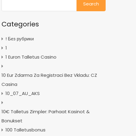
for:
Categories
! Без рубрики
1
1 Euron Talletus Casino
10 Eur Zdarma Za Registraci Bez Vkladu: CZ
Casina
10_07_AU_AKS
10€ Talletus Zimpler: Parhaat Kasinot &
Bonukset
100 Talletusbonus