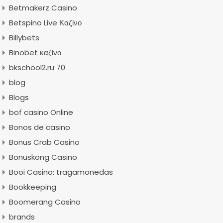
Betmakerz Casino
Betspino Live Καζίνο
Billybets
Binobet καζίνο
bkschool2.ru 70
blog
Blogs
bof casino Online
Bonos de casino
Bonus Crab Casino
Bonuskong Casino
Booi Casino: tragamonedas
Bookkeeping
Boomerang Casino
brands