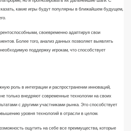
латформе, но и прогнозировать их дальнейшие шаги. С
казать, какие игры будут популярны в ближайшем будущем,
го.
курентоспособными, своевременно адаптируя свои
ентов. Более того, анализ данных позволяет выявлять
ь необходимую поддержку игрокам, что способствует
ную роль в интеграции и распространении инноваций,
 не только внедряют современные технологии на своих
льтатами с другими участниками рынка. Это способствует
вышению уровня технологий в отрасли в целом.
возможность ощутить на себе все преимущества, которые