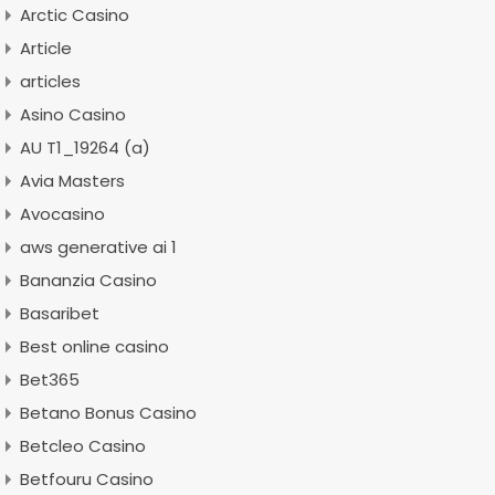
Arctic Casino
Article
articles
Asino Casino
AU T1_19264 (a)
Avia Masters
Avocasino
aws generative ai 1
Bananzia Casino
Basaribet
Best online casino
Bet365
Betano Bonus Casino
Betcleo Casino
Betfouru Casino