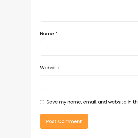
Name
*
Website
Save my name, email, and website in th