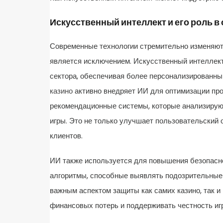
Искусственный интеллект и его роль в
Современные технологии стремительно изменяют 
является исключением. Искусственный интеллект
сектора, обеспечивая более персонализированны
казино
активно внедряет ИИ для оптимизации про
рекомендационные системы, которые анализирую
игры. Это не только улучшает пользовательский 
клиентов.
ИИ также используется для повышения безопасн
алгоритмы, способные выявлять подозрительные 
важным аспектом защиты как самих казино, так и
финансовых потерь и поддерживать честность иг