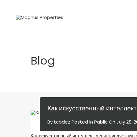
Blog
Как искусственный интеллек
By
tcodez
Posted in
Pablic
On
July 28, 
Как искусственный интеллект меняет индустрию 