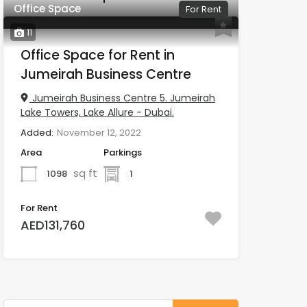
Office Space
For Rent
11
Office Space for Rent in
Jumeirah Business Centre
Jumeirah Business Centre 5. Jumeirah
Lake Towers, Lake Allure - Dubai.
Added:
November 12, 2022
Area
Parkings
sq ft
1098
1
For Rent
AED131,760
Search