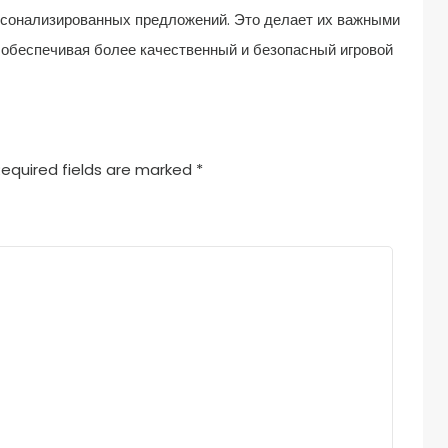
рсонализированных предложений. Это делает их важными
 обеспечивая более качественный и безопасный игровой
equired fields are marked
*