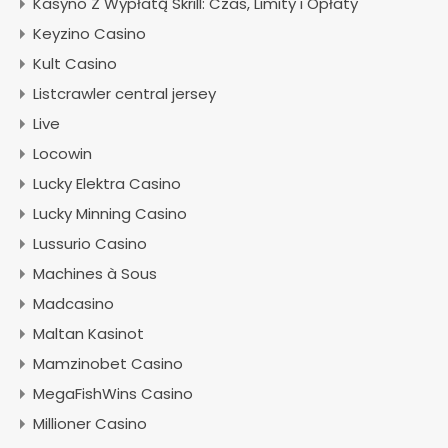
Kasyno Z Wypłatą Skrill: Czas, Limity i Opłaty
Keyzino Casino
Kult Casino
Listcrawler central jersey
Live
Locowin
Lucky Elektra Casino
Lucky Minning Casino
Lussurio Casino
Machines à Sous
Madcasino
Maltan Kasinot
Mamzinobet Casino
MegaFishWins Casino
Millioner Casino