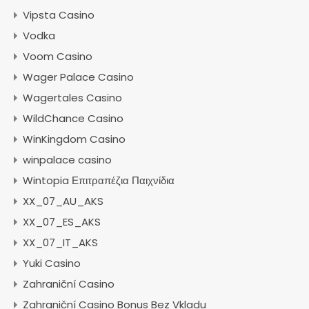
Vipsta Casino
Vodka
Voom Casino
Wager Palace Casino
Wagertales Casino
WildChance Casino
WinKingdom Casino
winpalace casino
Wintopia Επιτραπέζια Παιχνίδια
XX_07_AU_AKS
XX_07_ES_AKS
XX_07_IT_AKS
Yuki Casino
Zahraniční Casino
Zahraniční Casino Bonus Bez Vkladu