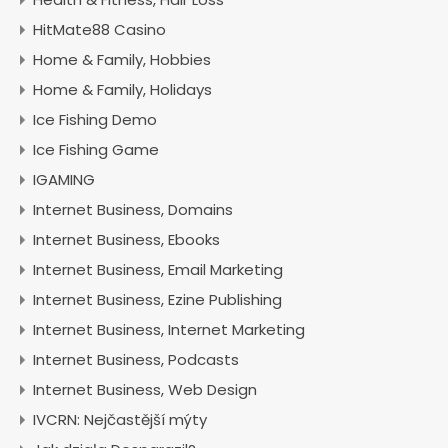
HitMate88 Casino
Home & Family, Hobbies
Home & Family, Holidays
Ice Fishing Demo
Ice Fishing Game
IGAMING
Internet Business, Domains
Internet Business, Ebooks
Internet Business, Email Marketing
Internet Business, Ezine Publishing
Internet Business, Internet Marketing
Internet Business, Podcasts
Internet Business, Web Design
IVCRN: Nejčastější mýty