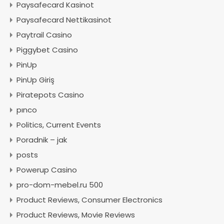
Paysafecard Kasinot
Paysafecard Nettikasinot
Paytrail Casino
Piggybet Casino
PinUp
PinUp Giriş
Piratepots Casino
pınco
Politics, Current Events
Poradnik – jak
posts
Powerup Casino
pro-dom-mebel.ru 500
Product Reviews, Consumer Electronics
Product Reviews, Movie Reviews