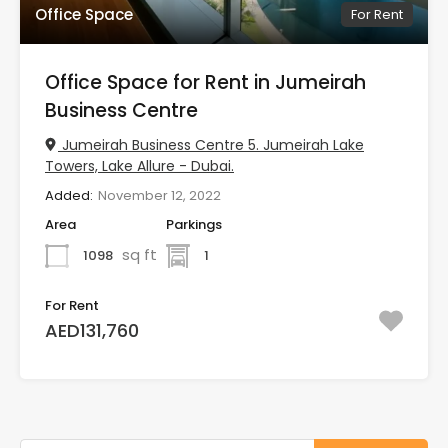
Office Space
For Rent
Office Space for Rent in Jumeirah
Business Centre
Jumeirah Business Centre 5. Jumeirah Lake
Towers, Lake Allure - Dubai.
Added:
November 12, 2022
Area
Parkings
sq ft
1098
1
For Rent
AED131,760
Search