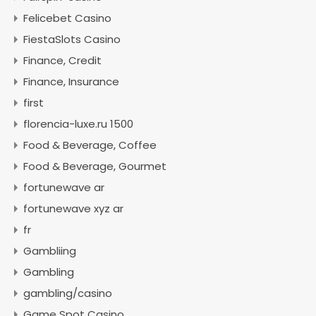
Felicebet Casino
FiestaSlots Casino
Finance, Credit
Finance, Insurance
first
florencia-luxe.ru 1500
Food & Beverage, Coffee
Food & Beverage, Gourmet
fortunewave ar
fortunewave xyz ar
fr
Gambliing
Gambling
gambling/casino
Game Spot Casino