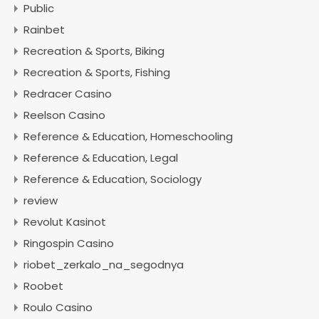
Public
Rainbet
Recreation & Sports, Biking
Recreation & Sports, Fishing
Redracer Casino
Reelson Casino
Reference & Education, Homeschooling
Reference & Education, Legal
Reference & Education, Sociology
review
Revolut Kasinot
Ringospin Casino
riobet_zerkalo_na_segodnya
Roobet
Roulo Casino