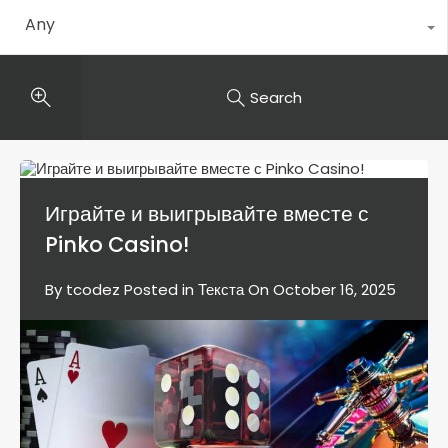
Any
Search
Играйте и выигрывайте вместе с
Pinko Casino!
By
tcodez
Posted in
Текста
On
October 16, 2025