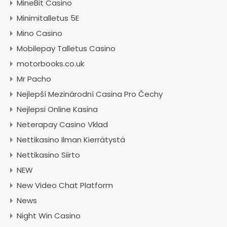
MineBit Casino
Minimitalletus 5E
Mino Casino
Mobilepay Talletus Casino
motorbooks.co.uk
Mr Pacho
Nejlepší Mezinárodní Casina Pro Čechy
Nejlepsi Online Kasina
Neterapay Casino Vklad
Nettikasino Ilman Kierrätystä
Nettikasino Siirto
NEW
New Video Chat Platform
News
Night Win Casino