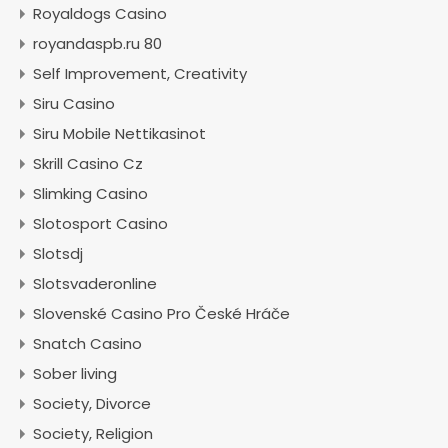
Royaldogs Casino
royandaspb.ru 80
Self Improvement, Creativity
Siru Casino
Siru Mobile Nettikasinot
Skrill Casino Cz
Slimking Casino
Slotosport Casino
Slotsdj
Slotsvaderonline
Slovenské Casino Pro České Hráče
Snatch Casino
Sober living
Society, Divorce
Society, Religion