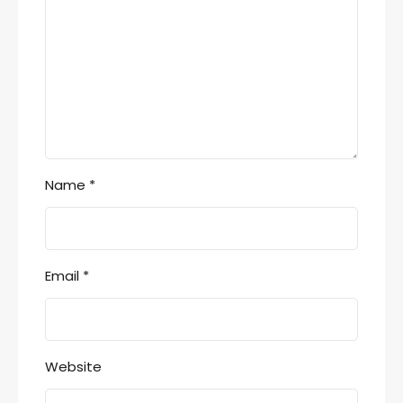
Name
*
Email
*
Website