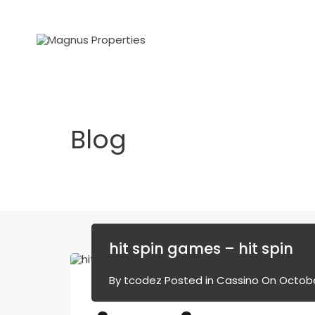
Blog
hit spin games – hit spin
By
tcodez
Posted in
Cassino
On
Octobe