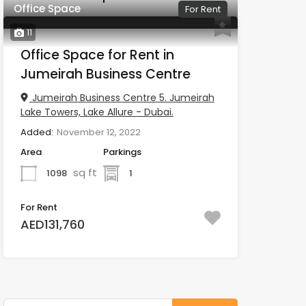
Office Space
For Rent
11
Office Space for Rent in
Jumeirah Business Centre
Jumeirah Business Centre 5. Jumeirah
Lake Towers, Lake Allure - Dubai.
Added:
November 12, 2022
Area
Parkings
sq ft
1098
1
For Rent
AED131,760
Search