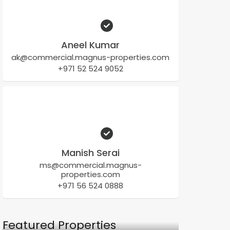
Aneel Kumar
ak@commercial.magnus-properties.com
+971 52 524 9052
Manish Serai
ms@commercial.magnus-
properties.com
+971 56 524 0888
Featured Properties