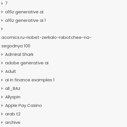
7
a16z generative ai
a16z generative ai 1
acomics.ru~riobet-zerkalo-rabotchee-na-
segodnya 100
Admiral Shark
adobe generative ai
Adult
ai in finance examples 1
all_BAz
Allyspin
Apple Pay Casino
arab t2
archive