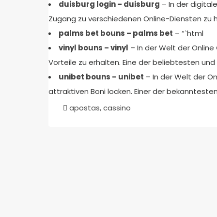
duisburg login – duisburg
– In der digital
Zugang zu verschiedenen Online-Diensten zu h
palms bet bouns – palms bet
– “`html
vinyl bouns – vinyl
– In der Welt der Online
Vorteile zu erhalten. Eine der beliebtesten und
unibet bouns – unibet
– In der Welt der On
attraktiven Boni locken. Einer der bekanntesten
apostas
,
cassino