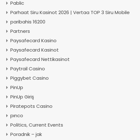
Pablic
Parhaat Siru Kasinot 2026 | Vertaa TOP 3 Siru Mobile
paribahis 16200
Partners
Paysafecard Kasino
Paysafecard Kasinot
Paysafecard Nettikasinot
Paytrail Casino
Piggybet Casino
PinUp
PinUp Giriş
Piratepots Casino
pınco
Politics, Current Events
Poradnik – jak