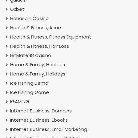
Gxbet
Hahaspin Casino
Health & Fitness, Acne
Health & Fitness, Fitness Equipment
Health & Fitness, Hair Loss
HitMate88 Casino
Home & Family, Hobbies
Home & Family, Holidays
Ice Fishing Demo
Ice Fishing Game
IGAMING
Internet Business, Domains
Internet Business, Ebooks
Internet Business, Email Marketing