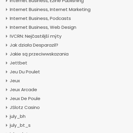
Internet Business, Ezine Publishing
Internet Business, Internet Marketing
Internet Business, Podcasts
Internet Business, Web Design
IVCRN: Nejčastější mýty
Jak działa Desparazil?
Jakie są przeciwwskazania
Jettbet
Jeu Du Poulet
Jeux
Jeux Arcade
Jeux De Poule
JSlotz Casino
july_bh
july_bt_s