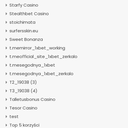
Starfy Casino
Stealthbet Casino
stoichimata
surfersskin.eu
Sweet Bonanza
t.memirror_1xbet_working
t.meofficial_site_1xbet_zerkalo
t.mesegodnya_1xbet
t.mesegodnya_1xbet_zerkalo
T2_19038 (3)
T3_19038 (4)
Talletusbonus Casino
Tesor Casino
test
Top 5 korzyści