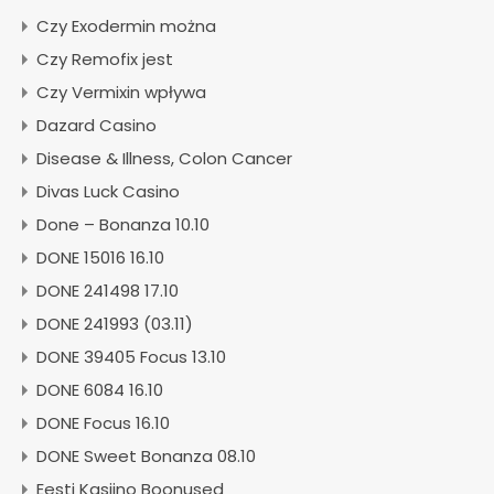
Czy Exodermin można
Czy Remofix jest
Czy Vermixin wpływa
Dazard Casino
Disease & Illness, Colon Cancer
Divas Luck Casino
Done – Bonanza 10.10
DONE 15016 16.10
DONE 241498 17.10
DONE 241993 (03.11)
DONE 39405 Focus 13.10
DONE 6084 16.10
DONE Focus 16.10
DONE Sweet Bonanza 08.10
Eesti Kasiino Boonused