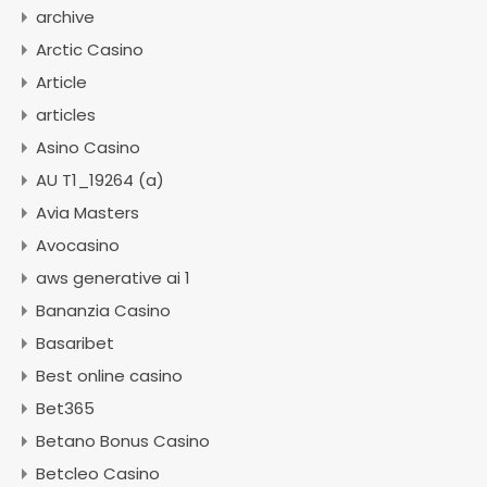
archive
Arctic Casino
Article
articles
Asino Casino
AU T1_19264 (a)
Avia Masters
Avocasino
aws generative ai 1
Bananzia Casino
Basaribet
Best online casino
Bet365
Betano Bonus Casino
Betcleo Casino