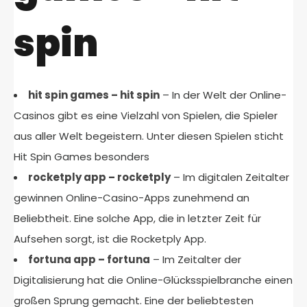
spin
hit spin games – hit spin
– In der Welt der Online-
Casinos gibt es eine Vielzahl von Spielen, die Spieler
aus aller Welt begeistern. Unter diesen Spielen sticht
Hit Spin Games besonders
rocketply app – rocketply
– Im digitalen Zeitalter
gewinnen Online-Casino-Apps zunehmend an
Beliebtheit. Eine solche App, die in letzter Zeit für
Aufsehen sorgt, ist die Rocketply App.
fortuna app – fortuna
– Im Zeitalter der
Digitalisierung hat die Online-Glücksspielbranche einen
großen Sprung gemacht. Eine der beliebtesten