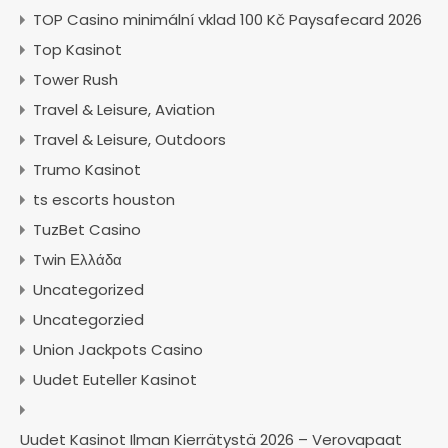
TOP Casino minimální vklad 100 Kč Paysafecard 2026
Top Kasinot
Tower Rush
Travel & Leisure, Aviation
Travel & Leisure, Outdoors
Trumo Kasinot
ts escorts houston
TuzBet Casino
Twin Ελλάδα
Uncategorized
Uncategorzied
Union Jackpots Casino
Uudet Euteller Kasinot
Uudet Kasinot Ilman Kierrätystä 2026 – Verovapaat