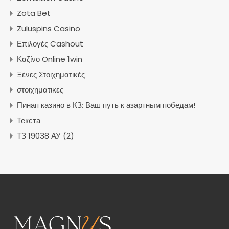
Zota Bet
Zuluspins Casino
Επιλογές Cashout
Καζίνο Online 1win
Ξένες Στοιχηματικές
στοιχηματικες
Пинап казино в КЗ: Ваш путь к азартным победам!
Текста
ТЗ 19038 АУ (2)