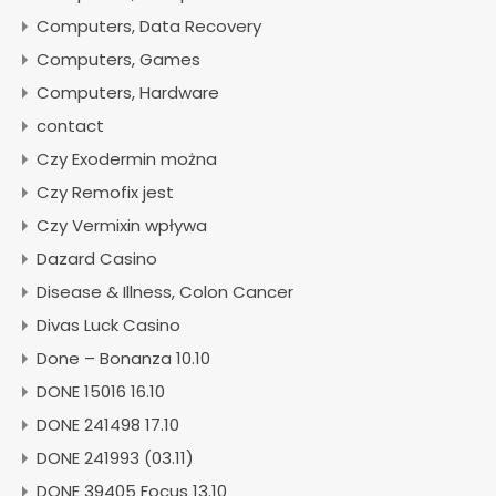
Computers, Data Recovery
Computers, Games
Computers, Hardware
contact
Czy Exodermin można
Czy Remofix jest
Czy Vermixin wpływa
Dazard Casino
Disease & Illness, Colon Cancer
Divas Luck Casino
Done – Bonanza 10.10
DONE 15016 16.10
DONE 241498 17.10
DONE 241993 (03.11)
DONE 39405 Focus 13.10