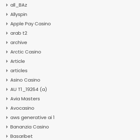
all_BAz
Allyspin
Apple Pay Casino
arab t2
archive
Arctic Casino
Article
articles
Asino Casino
AU T1_19264 (a)
Avia Masters
Avocasino
aws generative ai 1
Bananzia Casino
Basaribet