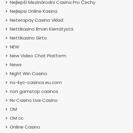
Nejlepší Mezinárodní Casina Pro Čechy
Nejlepsi Online Kasina
Neterapay Casino Vklad
Nettikasino Ilman Kierrätystä
Nettikasino Siirto
NEW
New Video Chat Platform
News
Night Win Casino
no-kyc-casinos.eu.com
non gamstop casinos
Nv Casino Live Casino
OM
OM cc
Online Casino