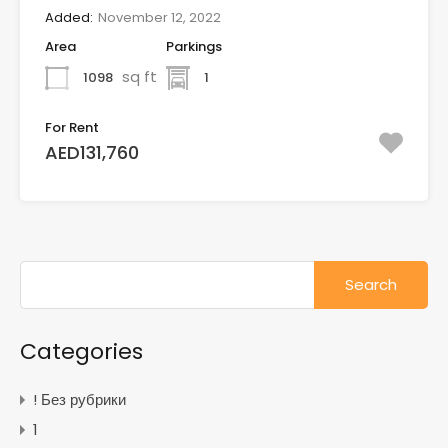
Added:
November 12, 2022
Area
Parkings
sq ft
1098
1
For Rent
AED131,760
Search
for:
Categories
! Без рубрики
1