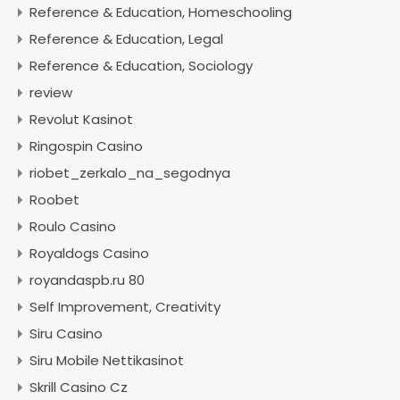
Reference & Education, Homeschooling
Reference & Education, Legal
Reference & Education, Sociology
review
Revolut Kasinot
Ringospin Casino
riobet_zerkalo_na_segodnya
Roobet
Roulo Casino
Royaldogs Casino
royandaspb.ru 80
Self Improvement, Creativity
Siru Casino
Siru Mobile Nettikasinot
Skrill Casino Cz