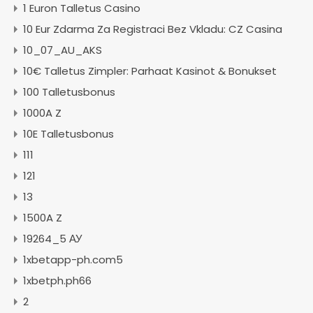
1 Euron Talletus Casino
10 Eur Zdarma Za Registraci Bez Vkladu: CZ Casina
10_07_AU_AKS
10€ Talletus Zimpler: Parhaat Kasinot & Bonukset
100 Talletusbonus
1000A Z
10E Talletusbonus
111
121
13
1500A Z
19264_5 АУ
1xbetapp-ph.com5
1xbetph.ph66
2