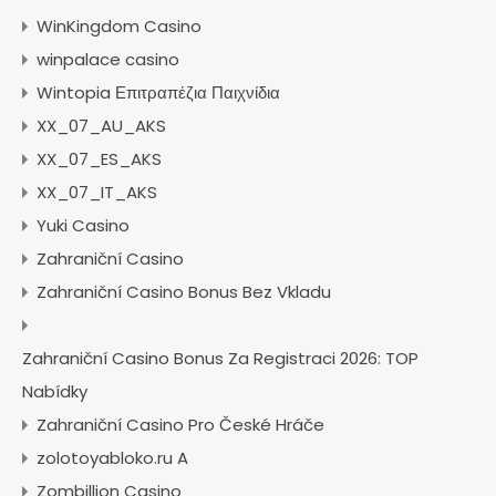
WinKingdom Casino
winpalace casino
Wintopia Επιτραπέζια Παιχνίδια
XX_07_AU_AKS
XX_07_ES_AKS
XX_07_IT_AKS
Yuki Casino
Zahraniční Casino
Zahraniční Casino Bonus Bez Vkladu
Zahraniční Casino Bonus Za Registraci 2026: TOP
Nabídky
Zahraniční Casino Pro České Hráče
zolotoyabloko.ru A
Zombillion Casino