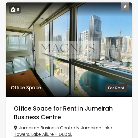
11
Office Space
For Rent
Office Space for Rent in Jumeirah
Business Centre
Jumeirah Business Centre 5. Jumeirah Lake
Towers, Lake Allure - Dubai.