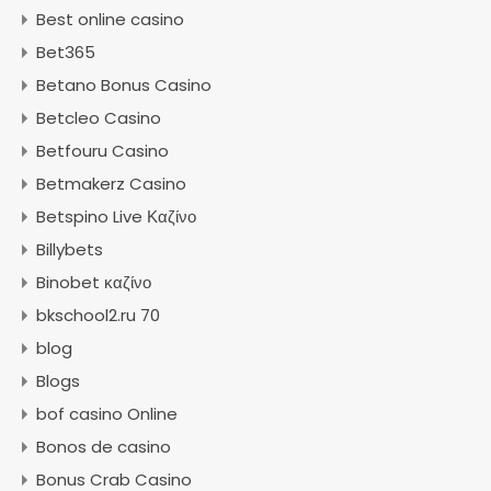
Best online casino
Bet365
Betano Bonus Casino
Betcleo Casino
Betfouru Casino
Betmakerz Casino
Betspino Live Καζίνο
Billybets
Binobet καζίνο
bkschool2.ru 70
blog
Blogs
bof casino Online
Bonos de casino
Bonus Crab Casino