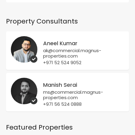
Property Consultants
Aneel Kumar
ak@commercial.magnus-
properties.com
+971 52 524 9052
Manish Serai
ms@commercial.magnus-
properties.com
+971 56 524 0888
Featured Properties