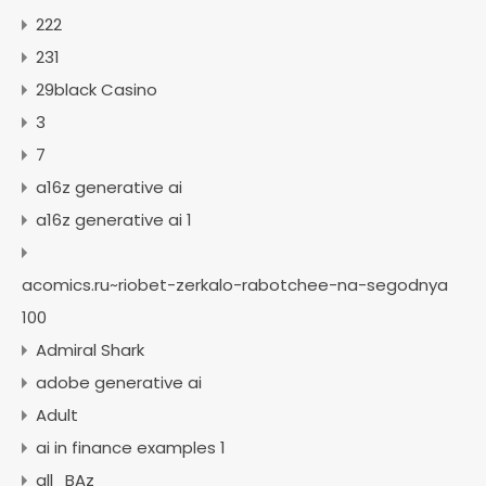
222
231
29black Casino
3
7
a16z generative ai
a16z generative ai 1
acomics.ru~riobet-zerkalo-rabotchee-na-segodnya
100
Admiral Shark
adobe generative ai
Adult
ai in finance examples 1
all_BAz