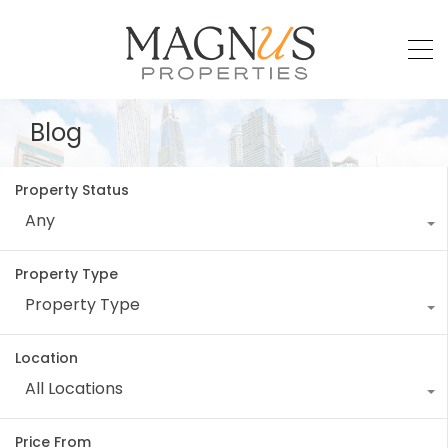
Blog
Property Status
Any
Property Type
Property Type
Location
All Locations
Price From