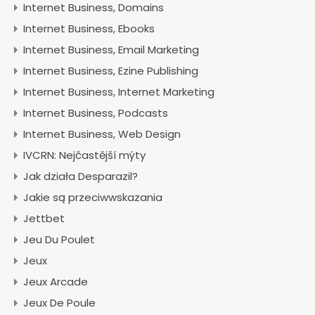
Internet Business, Domains
Internet Business, Ebooks
Internet Business, Email Marketing
Internet Business, Ezine Publishing
Internet Business, Internet Marketing
Internet Business, Podcasts
Internet Business, Web Design
IVCRN: Nejčastější mýty
Jak działa Desparazil?
Jakie są przeciwwskazania
Jettbet
Jeu Du Poulet
Jeux
Jeux Arcade
Jeux De Poule