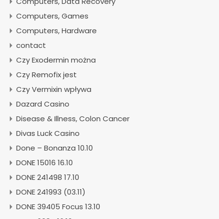
Computers, Data Recovery
Computers, Games
Computers, Hardware
contact
Czy Exodermin można
Czy Remofix jest
Czy Vermixin wpływa
Dazard Casino
Disease & Illness, Colon Cancer
Divas Luck Casino
Done – Bonanza 10.10
DONE 15016 16.10
DONE 241498 17.10
DONE 241993 (03.11)
DONE 39405 Focus 13.10