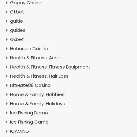
Gopay Casino
Gtbet
guide
guides
Gxbet
Hahaspin Casino
Health & Fitness, Acne
Health & Fitness, Fitness Equipment
Health & Fitness, Hair Loss
HitMate88 Casino
Home & Family, Hobbies
Home & Family, Holidays
Ice Fishing Demo
Ice Fishing Game
IGAMING