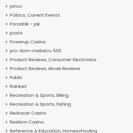
pınco
Politics, Current Events
Poradnik – jak
posts
Powerup Casino
pro-dom-mebel.ru 500
Product Reviews, Consumer Electronics
Product Reviews, Movie Reviews
Public
Rainbet
Recreation & Sports, Biking
Recreation & Sports, Fishing
Redracer Casino
Reelson Casino
Reference & Education, Homeschooling