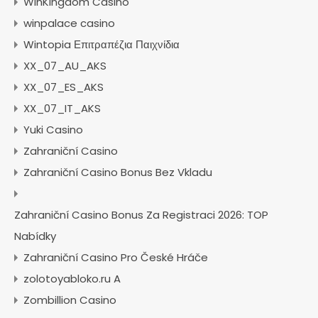
WinKingdom Casino
winpalace casino
Wintopia Επιτραπέζια Παιχνίδια
XX_07_AU_AKS
XX_07_ES_AKS
XX_07_IT_AKS
Yuki Casino
Zahraniční Casino
Zahraniční Casino Bonus Bez Vkladu
Zahraniční Casino Bonus Za Registraci 2026: TOP
Nabídky
Zahraniční Casino Pro České Hráče
zolotoyabloko.ru A
Zombillion Casino