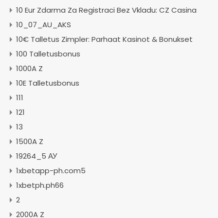
10 Eur Zdarma Za Registraci Bez Vkladu: CZ Casina
10_07_AU_AKS
10€ Talletus Zimpler: Parhaat Kasinot & Bonukset
100 Talletusbonus
1000A Z
10E Talletusbonus
111
121
13
1500A Z
19264_5 АУ
1xbetapp-ph.com5
1xbetph.ph66
2
2000A Z