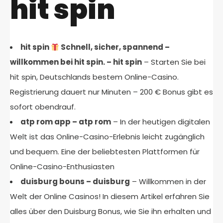
hit spin
hit spin
Schnell, sicher, spannend –
willkommen bei hit spin. – hit spin
– Starten Sie bei
hit spin, Deutschlands bestem Online-Casino.
Registrierung dauert nur Minuten – 200 € Bonus gibt es
sofort obendrauf.
atp rom app – atp rom
– In der heutigen digitalen
Welt ist das Online-Casino-Erlebnis leicht zugänglich
und bequem. Eine der beliebtesten Plattformen für
Online-Casino-Enthusiasten
duisburg bouns – duisburg
– Willkommen in der
Welt der Online Casinos! In diesem Artikel erfahren Sie
alles über den Duisburg Bonus, wie Sie ihn erhalten und