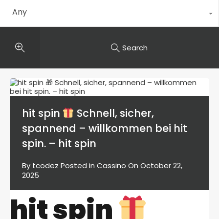
Any
Search
hit spin
Schnell, sicher,
spannend – willkommen bei hit
spin. – hit spin
By
tcodez
Posted in
Cassino
On
October 22,
2025
hit spin