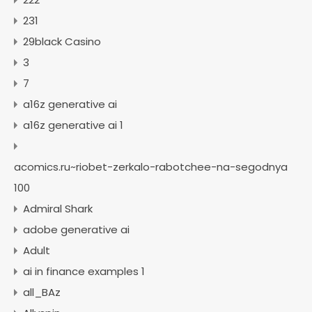
231
29black Casino
3
7
a16z generative ai
a16z generative ai 1
acomics.ru~riobet-zerkalo-rabotchee-na-segodnya
100
Admiral Shark
adobe generative ai
Adult
ai in finance examples 1
all_BAz