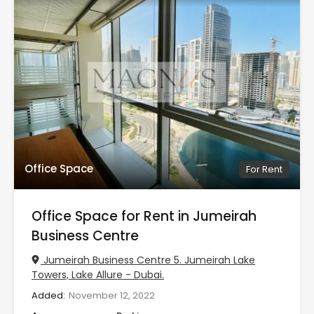
Office Space
For Rent
Office Space for Rent in Jumeirah
Business Centre
Jumeirah Business Centre 5. Jumeirah Lake
Towers, Lake Allure - Dubai.
Added:
November 12, 2022