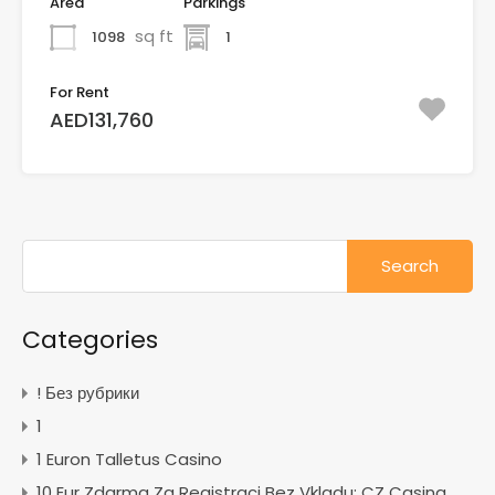
Area
Parkings
sq ft
1098
1
For Rent
AED131,760
Search
for:
Categories
! Без рубрики
1
1 Euron Talletus Casino
10 Eur Zdarma Za Registraci Bez Vkladu: CZ Casina