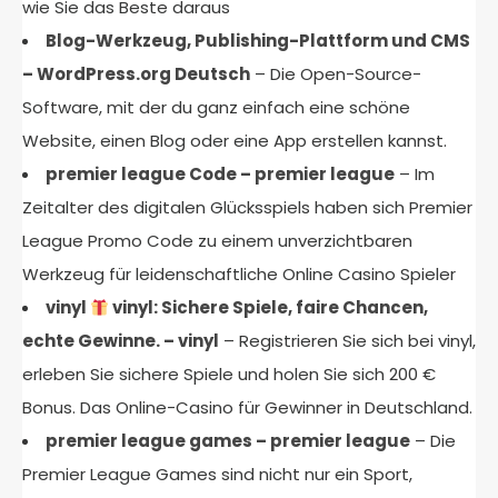
wie Sie das Beste daraus
Blog-Werkzeug, Publishing-Plattform und CMS
– WordPress.org Deutsch
– Die Open-Source-
Software, mit der du ganz einfach eine schöne
Website, einen Blog oder eine App erstellen kannst.
premier league Code – premier league
– Im
Zeitalter des digitalen Glücksspiels haben sich Premier
League Promo Code zu einem unverzichtbaren
Werkzeug für leidenschaftliche Online Casino Spieler
vinyl
vinyl: Sichere Spiele, faire Chancen,
echte Gewinne. – vinyl
– Registrieren Sie sich bei vinyl,
erleben Sie sichere Spiele und holen Sie sich 200 €
Bonus. Das Online-Casino für Gewinner in Deutschland.
premier league games – premier league
– Die
Premier League Games sind nicht nur ein Sport,