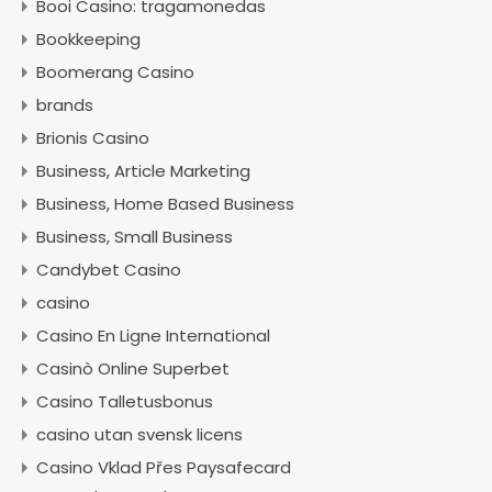
Booi Casino: tragamonedas
Bookkeeping
Boomerang Casino
brands
Brionis Casino
Business, Article Marketing
Business, Home Based Business
Business, Small Business
Candybet Casino
casino
Casino En Ligne International
Casinò Online Superbet
Casino Talletusbonus
casino utan svensk licens
Casino Vklad Přes Paysafecard