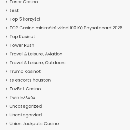
Tesor Casino
test
Top 5 korzyści
TOP Casino minimální vklad 100 Kč Paysafecard 2026
Top Kasinot
Tower Rush
Travel & Leisure, Aviation
Travel & Leisure, Outdoors
Trumo Kasinot
ts escorts houston
TuzBet Casino
Twin Ελλάδα
Uncategorized
Uncategorzied
Union Jackpots Casino