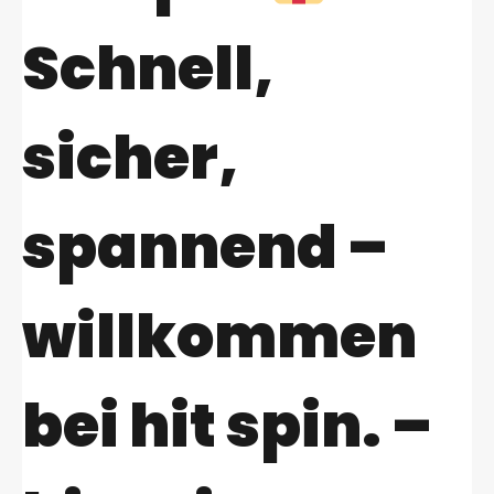
Schnell,
sicher,
spannend –
willkommen
bei hit spin. –