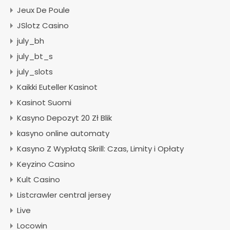
Jeux De Poule
JSlotz Casino
july_bh
july_bt_s
july_slots
Kaikki Euteller Kasinot
Kasinot Suomi
Kasyno Depozyt 20 Zł Blik
kasyno online automaty
Kasyno Z Wypłatą Skrill: Czas, Limity i Opłaty
Keyzino Casino
Kult Casino
Listcrawler central jersey
Live
Locowin