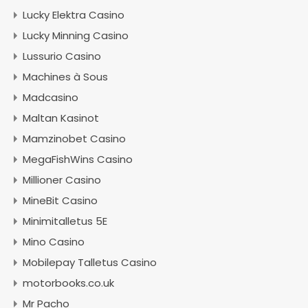
Lucky Elektra Casino
Lucky Minning Casino
Lussurio Casino
Machines à Sous
Madcasino
Maltan Kasinot
Mamzinobet Casino
MegaFishWins Casino
Millioner Casino
MineBit Casino
Minimitalletus 5E
Mino Casino
Mobilepay Talletus Casino
motorbooks.co.uk
Mr Pacho