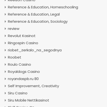
Reference & Education, Homeschooling
Reference & Education, Legal
Reference & Education, Sociology
review
Revolut Kasinot
Ringospin Casino
riobet_zerkalo_na_segodnya
Roobet
Roulo Casino
Royaldogs Casino
royandaspb.ru 80
Self Improvement, Creativity
Siru Casino
Siru Mobile Nettikasinot