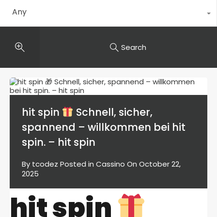
Any
Search
hit spin
Schnell, sicher,
spannend – willkommen bei hit
spin. – hit spin
By
tcodez
Posted in
Cassino
On
October 22,
2025
hit spin