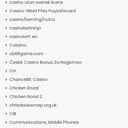
casino utan svensk licens
Casino Vklad Přes Paysafecard
casino/betting/nutra
casinobetninja
casinoloft en
Cassino
cb68game.com
České Casino Bonus Za Registraci
CH
ChanceBit Casino
Chicken Road
Chicken Road 2
chrisdaviesmep.org.uk
CIB
Communications, Mobile Phones