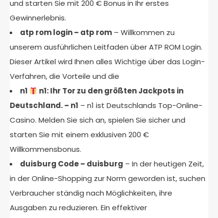
und starten Sie mit 200 € Bonus in Ihr erstes
Gewinnerlebnis.
atp rom login – atp rom
– Willkommen zu
unserem ausführlichen Leitfaden über ATP ROM Login.
Dieser Artikel wird Ihnen alles Wichtige über das Login-
Verfahren, die Vorteile und die
n1
n1: Ihr Tor zu den größten Jackpots in
Deutschland. – n1
– n1 ist Deutschlands Top-Online-
Casino. Melden Sie sich an, spielen Sie sicher und
starten Sie mit einem exklusiven 200 €
Willkommensbonus.
duisburg Code – duisburg
– In der heutigen Zeit,
in der Online-Shopping zur Norm geworden ist, suchen
Verbraucher ständig nach Möglichkeiten, ihre
Ausgaben zu reduzieren. Ein effektiver