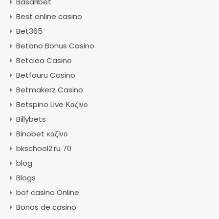
Basaribet
Best online casino
Bet365
Betano Bonus Casino
Betcleo Casino
Betfouru Casino
Betmakerz Casino
Betspino Live Καζίνο
Billybets
Binobet καζίνο
bkschool2.ru 70
blog
Blogs
bof casino Online
Bonos de casino