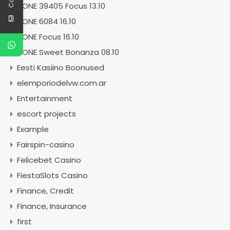
DONE 39405 Focus 13.10
DONE 6084 16.10
DONE Focus 16.10
DONE Sweet Bonanza 08.10
Eesti Kasiino Boonused
elemporiodelvw.com.ar
Entertainment
escort projects
Example
Fairspin-casino
Felicebet Casino
FiestaSlots Casino
Finance, Credit
Finance, Insurance
first