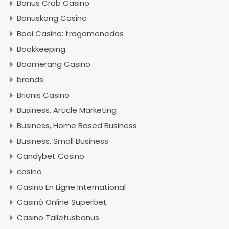
Bonus Crab Casino
Bonuskong Casino
Booi Casino: tragamonedas
Bookkeeping
Boomerang Casino
brands
Brionis Casino
Business, Article Marketing
Business, Home Based Business
Business, Small Business
Candybet Casino
casino
Casino En Ligne International
Casinò Online Superbet
Casino Talletusbonus