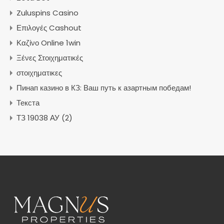
Zuluspins Casino
Επιλογές Cashout
Καζίνο Online 1win
Ξένες Στοιχηματικές
στοιχηματικες
Пинап казино в КЗ: Ваш путь к азартным победам!
Текста
ТЗ 19038 АУ (2)