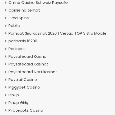
Online Casino Schweiz Paysafe
Opinie na temat
Orca Spins
Pablic
Parhaat Siru Kasinot 2026 | Vertaa TOP 3 Siru Mobile
paribahis 16200
Partners
Paysafecard Kasino
Paysafecard Kasinot
Paysafecard Nettikasinot
Paytrail Casino
Piggybet Casino
PinUp
PinUp Giriş
Piratepots Casino