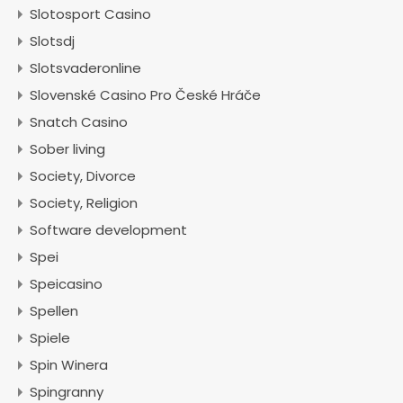
Slotosport Casino
Slotsdj
Slotsvaderonline
Slovenské Casino Pro České Hráče
Snatch Casino
Sober living
Society, Divorce
Society, Religion
Software development
Spei
Speicasino
Spellen
Spiele
Spin Winera
Spingranny