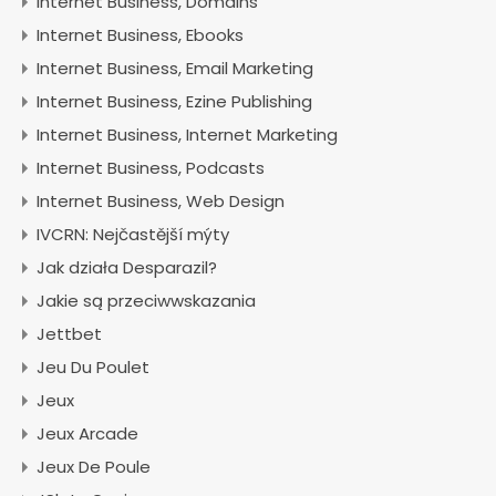
Internet Business, Domains
Internet Business, Ebooks
Internet Business, Email Marketing
Internet Business, Ezine Publishing
Internet Business, Internet Marketing
Internet Business, Podcasts
Internet Business, Web Design
IVCRN: Nejčastější mýty
Jak działa Desparazil?
Jakie są przeciwwskazania
Jettbet
Jeu Du Poulet
Jeux
Jeux Arcade
Jeux De Poule