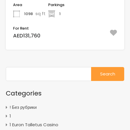
Area
Parkings
sq ft
1098
1
For Rent
AED131,760
Search
for:
Categories
! Без рубрики
1
1 Euron Talletus Casino