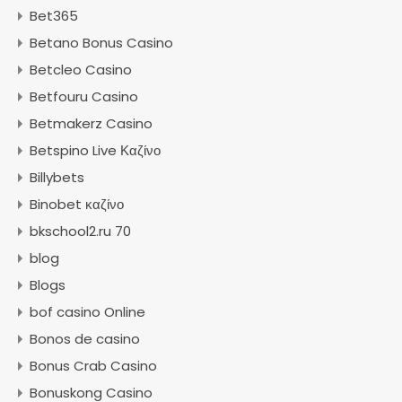
Bet365
Betano Bonus Casino
Betcleo Casino
Betfouru Casino
Betmakerz Casino
Betspino Live Καζίνο
Billybets
Binobet καζίνο
bkschool2.ru 70
blog
Blogs
bof casino Online
Bonos de casino
Bonus Crab Casino
Bonuskong Casino