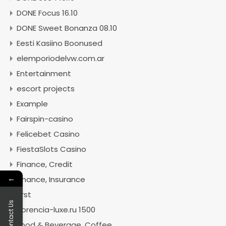
DONE Focus 16.10
DONE Sweet Bonanza 08.10
Eesti Kasiino Boonused
elemporiodelvw.com.ar
Entertainment
escort projects
Example
Fairspin-casino
Felicebet Casino
FiestaSlots Casino
Finance, Credit
←
Finance, Insurance
first
Contact Us
florencia-luxe.ru 1500
Food & Beverage, Coffee