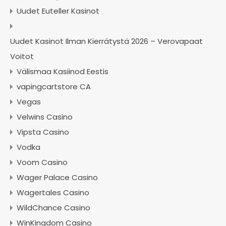
Uudet Euteller Kasinot
Uudet Kasinot Ilman Kierrätystä 2026 – Verovapaat
Voitot
Välismaa Kasiinod Eestis
vapingcartstore CA
Vegas
Velwins Casino
Vipsta Casino
Vodka
Voom Casino
Wager Palace Casino
Wagertales Casino
WildChance Casino
WinKingdom Casino