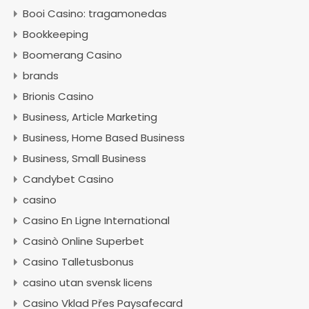
Booi Casino: tragamonedas
Bookkeeping
Boomerang Casino
brands
Brionis Casino
Business, Article Marketing
Business, Home Based Business
Business, Small Business
Candybet Casino
casino
Casino En Ligne International
Casinò Online Superbet
Casino Talletusbonus
casino utan svensk licens
Casino Vklad Přes Paysafecard