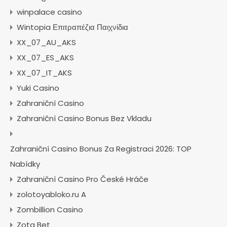
winpalace casino
Wintopia Επιτραπέζια Παιχνίδια
XX_07_AU_AKS
XX_07_ES_AKS
XX_07_IT_AKS
Yuki Casino
Zahraniční Casino
Zahraniční Casino Bonus Bez Vkladu
Zahraniční Casino Bonus Za Registraci 2026: TOP
Nabídky
Zahraniční Casino Pro České Hráče
zolotoyabloko.ru A
Zombillion Casino
Zota Bet