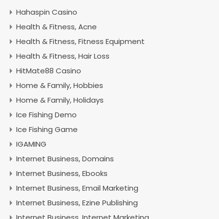
Hahaspin Casino
Health & Fitness, Acne
Health & Fitness, Fitness Equipment
Health & Fitness, Hair Loss
HitMate88 Casino
Home & Family, Hobbies
Home & Family, Holidays
Ice Fishing Demo
Ice Fishing Game
IGAMING
Internet Business, Domains
Internet Business, Ebooks
Internet Business, Email Marketing
Internet Business, Ezine Publishing
Internet Business, Internet Marketing