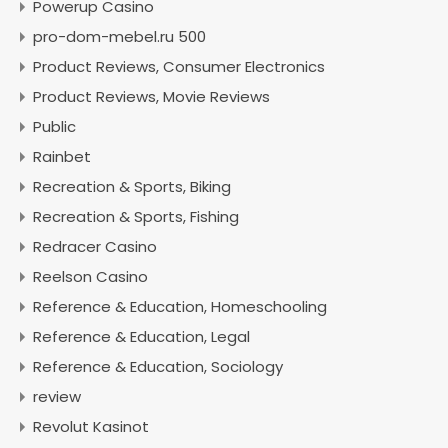
Powerup Casino
pro-dom-mebel.ru 500
Product Reviews, Consumer Electronics
Product Reviews, Movie Reviews
Public
Rainbet
Recreation & Sports, Biking
Recreation & Sports, Fishing
Redracer Casino
Reelson Casino
Reference & Education, Homeschooling
Reference & Education, Legal
Reference & Education, Sociology
review
Revolut Kasinot