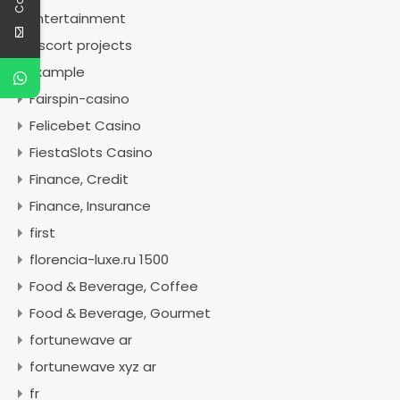
Entertainment
escort projects
Example
Fairspin-casino
Felicebet Casino
FiestaSlots Casino
Finance, Credit
Finance, Insurance
first
florencia-luxe.ru 1500
Food & Beverage, Coffee
Food & Beverage, Gourmet
fortunewave ar
fortunewave xyz ar
fr