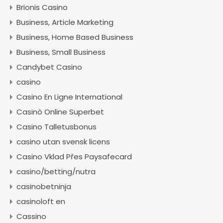
Brionis Casino
Business, Article Marketing
Business, Home Based Business
Business, Small Business
Candybet Casino
casino
Casino En Ligne International
Casinò Online Superbet
Casino Talletusbonus
casino utan svensk licens
Casino Vklad Přes Paysafecard
casino/betting/nutra
casinobetninja
casinoloft en
Cassino