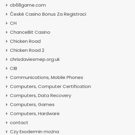
cb68game.com
České Casino Bonus Za Registraci
CH
ChanceBit Casino
Chicken Road
Chicken Road 2
chrisdaviesmep.org.uk
CIB
Communications, Mobile Phones
Computers, Computer Certification
Computers, Data Recovery
Computers, Games
Computers, Hardware
contact
Czy Exodermin można