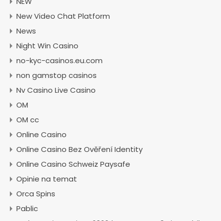
NEW
New Video Chat Platform
News
Night Win Casino
no-kyc-casinos.eu.com
non gamstop casinos
Nv Casino Live Casino
OM
OM cc
Online Casino
Online Casino Bez Ověření Identity
Online Casino Schweiz Paysafe
Opinie na temat
Orca Spins
Pablic