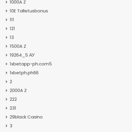
1000A Z
10E Talletusbonus
111
121
13
1500A Z
19264_5 АУ
1xbetapp-ph.com5
1xbetph.ph66
2
2000A Z
222
231
29black Casino
3