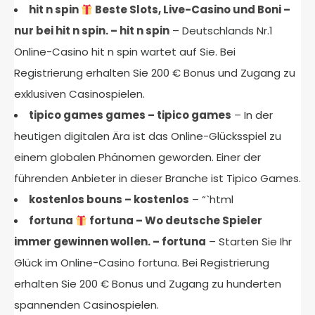
hit n spin
Beste Slots, Live-Casino und Boni –
nur bei hit n spin. – hit n spin
– Deutschlands Nr.1
Online-Casino hit n spin wartet auf Sie. Bei
Registrierung erhalten Sie 200 € Bonus und Zugang zu
exklusiven Casinospielen.
tipico games games – tipico games
– In der
heutigen digitalen Ära ist das Online-Glücksspiel zu
einem globalen Phänomen geworden. Einer der
führenden Anbieter in dieser Branche ist Tipico Games.
kostenlos bouns – kostenlos
– “`html
fortuna
fortuna – Wo deutsche Spieler
immer gewinnen wollen. – fortuna
– Starten Sie Ihr
Glück im Online-Casino fortuna. Bei Registrierung
erhalten Sie 200 € Bonus und Zugang zu hunderten
spannenden Casinospielen.