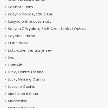
Kasinot Suomi
Kasyno Depozyt 20 Zł Blik
kasyno online automaty
Kasyno Z Wypłatą Skrill: Czas, Limity i Opłaty
Keyzino Casino
Kult Casino
Listcrawler central jersey
Live
Locowin
Lucky Elektra Casino
Lucky Minning Casino
Lussurio Casino
Machines à Sous
Madcasino