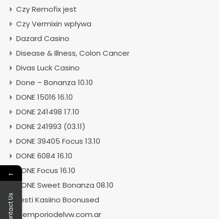
Czy Remofix jest
Czy Vermixin wpływa
Dazard Casino
Disease & Illness, Colon Cancer
Divas Luck Casino
Done – Bonanza 10.10
DONE 15016 16.10
DONE 241498 17.10
DONE 241993 (03.11)
DONE 39405 Focus 13.10
DONE 6084 16.10
DONE Focus 16.10
←
DONE Sweet Bonanza 08.10
Contact Us
Eesti Kasiino Boonused
elemporiodelvw.com.ar