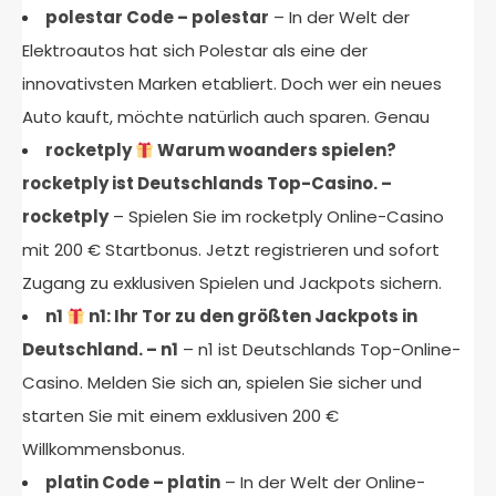
polestar Code – polestar
– In der Welt der
Elektroautos hat sich Polestar als eine der
innovativsten Marken etabliert. Doch wer ein neues
Auto kauft, möchte natürlich auch sparen. Genau
rocketply
Warum woanders spielen?
rocketply ist Deutschlands Top-Casino. –
rocketply
– Spielen Sie im rocketply Online-Casino
mit 200 € Startbonus. Jetzt registrieren und sofort
Zugang zu exklusiven Spielen und Jackpots sichern.
n1
n1: Ihr Tor zu den größten Jackpots in
Deutschland. – n1
– n1 ist Deutschlands Top-Online-
Casino. Melden Sie sich an, spielen Sie sicher und
starten Sie mit einem exklusiven 200 €
Willkommensbonus.
platin Code – platin
– In der Welt der Online-