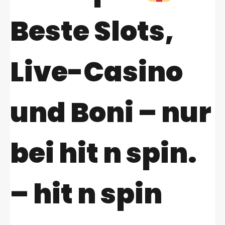
Beste Slots,
Live-Casino
und Boni – nur
bei hit n spin.
– hit n spin