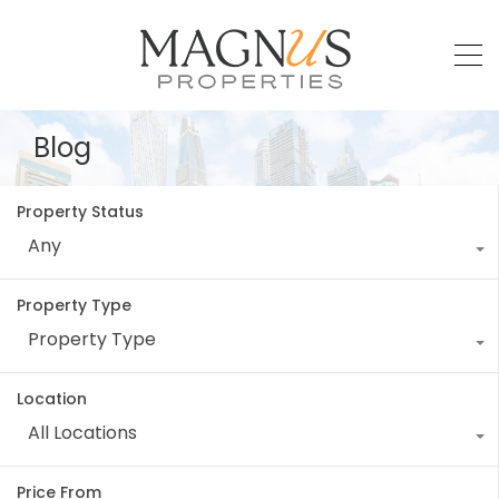
Blog
Property Status
Any
Property Type
Property Type
Location
All Locations
Price From