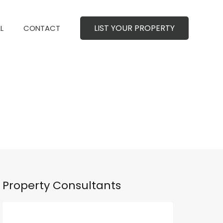
LIST YOUR PROPERTY
MERCIAL
CONTACT
LIST YOUR PROPERTY
L
CONTACT
Property Consultants