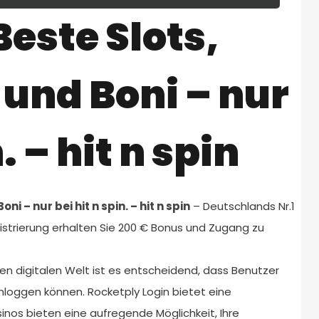
 Beste Slots,
und Boni – nur
. – hit n spin
ni – nur bei hit n spin. – hit n spin
– Deutschlands Nr.1
egistrierung erhalten Sie 200 € Bonus und Zugang zu
gen digitalen Welt ist es entscheidend, dass Benutzer
inloggen können. Rocketply Login bietet eine
inos bieten eine aufregende Möglichkeit, Ihre