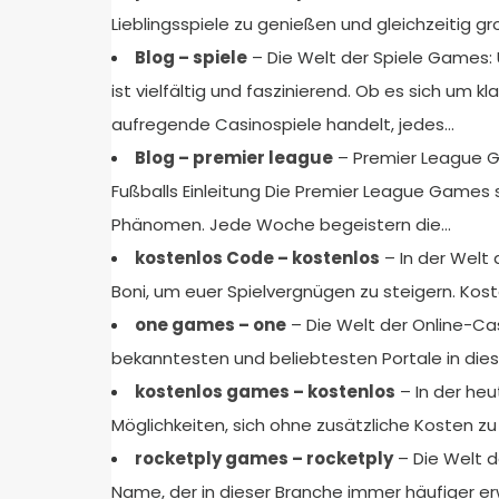
Lieblingsspiele zu genießen und gleichzeitig g
Blog – spiele
– Die Welt der Spiele Games:
ist vielfältig und faszinierend. Ob es sich um 
aufregende Casinospiele handelt, jedes…
Blog – premier league
– Premier League Ga
Fußballs Einleitung Die Premier League Games si
Phänomen. Jede Woche begeistern die…
kostenlos Code – kostenlos
– In der Welt 
Boni, um euer Spielvergnügen zu steigern. Ko
one games – one
– Die Welt der Online-Casi
bekanntesten und beliebtesten Portale in die
kostenlos games – kostenlos
– In der heu
Möglichkeiten, sich ohne zusätzliche Kosten zu
rocketply games – rocketply
– Die Welt de
Name, der in dieser Branche immer häufiger er