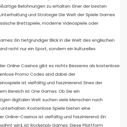
roßartige Belohnungen zu erhalten. Einer der besten
 Unterhaltung und Strategie Die Welt der Spiele Games
klassische Brettspiele, moderne Videospiele oder
mes: Ein tiefgründiger Blick in die Welt des englischen
nd nicht nur ein Sport, sondern ein kulturelles
der Online Casinos gibt es nichts Besseres als kostenlose
stenlose Promo Codes sind dabei der
nospiele ist vielfältig und faszinierend. Eines der
sem Bereich ist One Games. Ob Sie ein
tigen digitalen Welt suchen viele Menschen nach
 unterhalten. Kostenlose Spiele bieten eine
r Online-Casinos ist vielfältig und faszinierend. Ein
wähnt wird, ist Rocketply Games. Diese Plattform