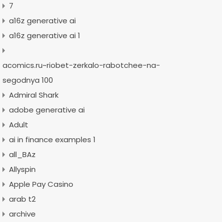
7
a16z generative ai
a16z generative ai 1
acomics.ru~riobet-zerkalo-rabotchee-na-
segodnya 100
Admiral Shark
adobe generative ai
Adult
ai in finance examples 1
all_BAz
Allyspin
Apple Pay Casino
arab t2
archive