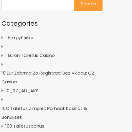
for:
Categories
! Без рубрики
1
1 Euron Talletus Casino
10 Eur Zdarma Za Registraci Bez Vkladu: CZ
Casina
10_07_AU_AKS
10€ Talletus Zimpler: Parhaat Kasinot &
Bonukset
100 Talletusbonus