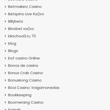
Betmakerz Casino
Betspino Live Καζίνο
Billybets
Binobet καζίνο
bkschool2.ru 70
blog
Blogs
bof casino Online
Bonos de casino
Bonus Crab Casino
Bonuskong Casino
Booi Casino: tragamonedas
Bookkeeping
Boomerang Casino
brands