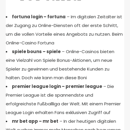
fortuna login – fortuna
– Im digitalen Zeitalter ist
der Zugang zu Online-Diensten oft der erste Schritt,
um die vollen Vorteile eines Angebots zu nutzen. Beim
Online-Casino Fortuna
spiele bouns – spiele
– Online-Casinos bieten
eine Vielzahl von Spiele Bonus-Aktionen, um neue
Spieler zu gewinnen und bestehende Kunden zu
halten. Doch wie kann man diese Boni
premier league login – premier league
– Die
Premier League ist die spannendste und
erfolgreichste Fußballliga der Welt. Mit einem Premier
League Login erhalten Fans exklusiven Zugriff auf
mr bet app – mr bet
– In der heutigen digitalen
Welt suchen immer mehr Menschen nach bequemen