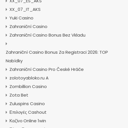
XX_07_ES_AKS
XX_07_IT_AKS
Yuki Casino
Zahraniční Casino
Zahraniční Casino Bonus Bez Vkladu
Zahraniční Casino Bonus Za Registraci 2026: TOP
Nabídky
Zahraniční Casino Pro České Hráče
zolotoyabloko.ru A
Zombillion Casino
Zota Bet
Zuluspins Casino
Επιλογές Cashout
Καζίνο Online 1win