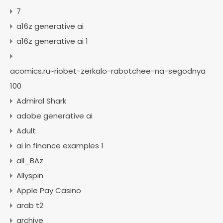
7
a16z generative ai
a16z generative ai 1
acomics.ru~riobet-zerkalo-rabotchee-na-segodnya
100
Admiral Shark
adobe generative ai
Adult
ai in finance examples 1
all_BAz
Allyspin
Apple Pay Casino
arab t2
archive