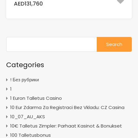
AED131,760
Search
for:
Categories
! Без рубрики
1
1 Euron Talletus Casino
10 Eur Zdarma Za Registraci Bez Vkladu: CZ Casina
10_07_AU_AKS
10€ Talletus Zimpler: Parhaat Kasinot & Bonukset
100 Talletusbonus