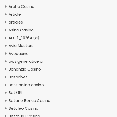
Arctic Casino
Article
articles
Asino Casino
AU T1_19264 (a)
Avia Masters
Avocasino
aws generative ai 1
Bananzia Casino
Basaribet
Best online casino
Bet365
Betano Bonus Casino
Betcleo Casino
Betfouru Casino