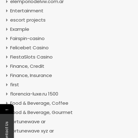
elemporiodelvw.com.ar
Entertainment
escort projects
Example
Fairspin-casino
Felicebet Casino
FiestaSlots Casino
Finance, Credit
Finance, Insurance
first
florencia-luxe.ru 1500
Food & Beverage, Coffee
←
Food & Beverage, Gourmet
fortunewave ar
Contact Us
fortunewave xyz ar