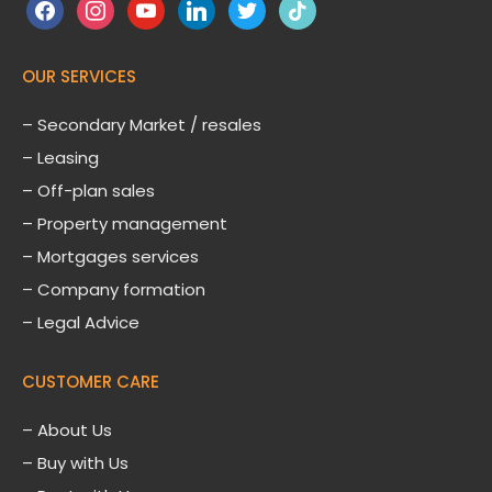
facebook
instagram
youtube
linkedin
twitter
tiktok
OUR SERVICES
– Secondary Market / resales
– Leasing
– Off-plan sales
– Property management
– Mortgages services
– Company formation
– Legal Advice
CUSTOMER CARE
–
About Us
– Buy with Us