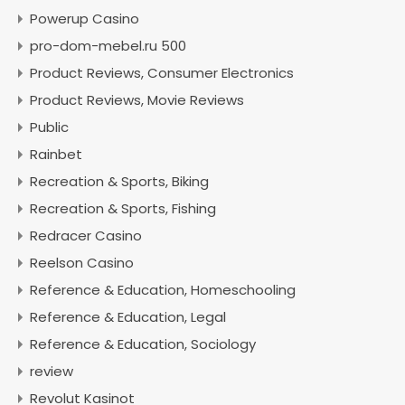
Powerup Casino
pro-dom-mebel.ru 500
Product Reviews, Consumer Electronics
Product Reviews, Movie Reviews
Public
Rainbet
Recreation & Sports, Biking
Recreation & Sports, Fishing
Redracer Casino
Reelson Casino
Reference & Education, Homeschooling
Reference & Education, Legal
Reference & Education, Sociology
review
Revolut Kasinot