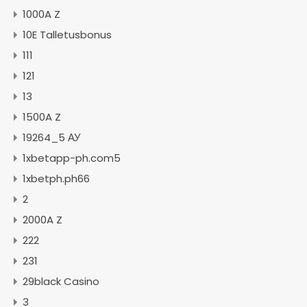
1000A Z
10E Talletusbonus
111
121
13
1500A Z
19264_5 АУ
1xbetapp-ph.com5
1xbetph.ph66
2
2000A Z
222
231
29black Casino
3