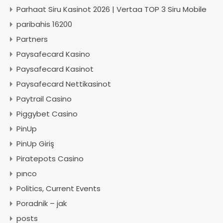
Parhaat Siru Kasinot 2026 | Vertaa TOP 3 Siru Mobile
paribahis 16200
Partners
Paysafecard Kasino
Paysafecard Kasinot
Paysafecard Nettikasinot
Paytrail Casino
Piggybet Casino
PinUp
PinUp Giriş
Piratepots Casino
pınco
Politics, Current Events
Poradnik – jak
posts