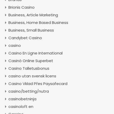
Brionis Casino
Business, Article Marketing
Business, Home Based Business
Business, Small Business
Candybet Casino
casino
Casino En Ligne International
Casinò Online Superbet
Casino Talletusbonus
casino utan svensk licens
Casino Vklad Přes Paysafecard
casino/betting/nutra
casinobetninja
casinoloft en