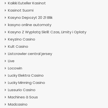
Kaikki Euteller Kasinot
Kasinot Suomi
Kasyno Depozyt 20 Zł Blik
kasyno online automaty
Kasyno Z Wypłatą Skrill: Czas, Limity i Opłaty
Keyzino Casino
Kult Casino
Listcrawler central jersey
Live
Locowin
Lucky Elektra Casino
Lucky Minning Casino
Lussurio Casino
Machines à Sous
Madcasino