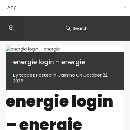
Any
Search
energie login – energie
By
tcodez
Posted in
Cassino
On
October 22,
2025
energie login
– energie