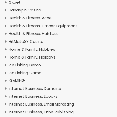
Gxbet
Hahaspin Casino
Health & Fitness, Acne
Health & Fitness, Fitness Equipment
Health & Fitness, Hair Loss
HitMate88 Casino
Home & Family, Hobbies
Home & Family, Holidays
Ice Fishing Demo
Ice Fishing Game
IGAMING
Internet Business, Domains
Internet Business, Ebooks
Internet Business, Email Marketing
Internet Business, Ezine Publishing