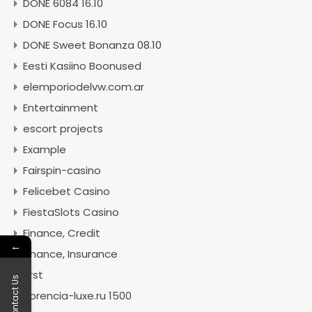
DONE 6084 16.10
DONE Focus 16.10
DONE Sweet Bonanza 08.10
Eesti Kasiino Boonused
elemporiodelvw.com.ar
Entertainment
escort projects
Example
Fairspin-casino
Felicebet Casino
FiestaSlots Casino
Finance, Credit
←
Finance, Insurance
first
Contact Us
florencia-luxe.ru 1500