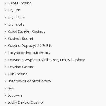
JSlotz Casino
july_bh
july_bt_s
july_slots
Kaikki Euteller Kasinot
Kasinot Suomi
Kasyno Depozyt 20 Zł Blik
kasyno online automaty
Kasyno Z Wypłatą Skrill: Czas, Limity i Opłaty
Keyzino Casino
Kult Casino
Listcrawler central jersey
Live
Locowin
Lucky Elektra Casino