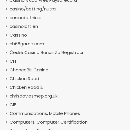
Casino Vklad Přes Paysafecard
casino/betting/nutra
casinobetninja
casinoloft en
Cassino
cb68game.com
České Casino Bonus Za Registraci
CH
ChanceBit Casino
Chicken Road
Chicken Road 2
chrisdaviesmep.org.uk
CIB
Communications, Mobile Phones
Computers, Computer Certification