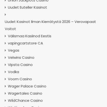
Union Jackpots Casino
Uudet Euteller Kasinot
Uudet Kasinot Ilman Kierrätystä 2026 – Verovapaat
Voitot
Välismaa Kasiinod Eestis
vapingcartstore CA
Vegas
Velwins Casino
Vipsta Casino
Vodka
Voom Casino
Wager Palace Casino
Wagertales Casino
WildChance Casino