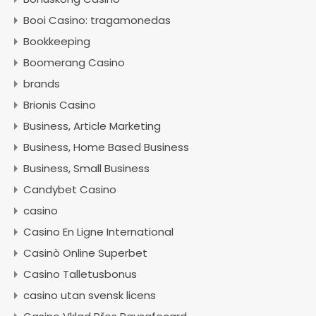
Booi Casino: tragamonedas
Bookkeeping
Boomerang Casino
brands
Brionis Casino
Business, Article Marketing
Business, Home Based Business
Business, Small Business
Candybet Casino
casino
Casino En Ligne International
Casinò Online Superbet
Casino Talletusbonus
casino utan svensk licens