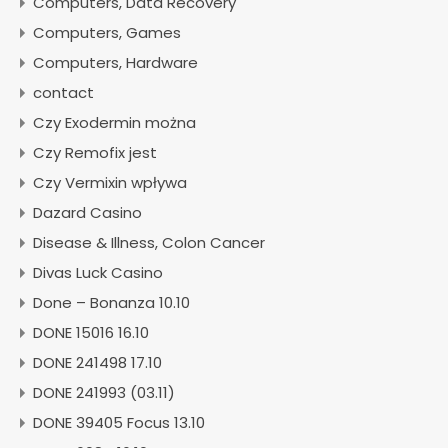
Computers, Data Recovery
Computers, Games
Computers, Hardware
contact
Czy Exodermin można
Czy Remofix jest
Czy Vermixin wpływa
Dazard Casino
Disease & Illness, Colon Cancer
Divas Luck Casino
Done – Bonanza 10.10
DONE 15016 16.10
DONE 241498 17.10
DONE 241993 (03.11)
DONE 39405 Focus 13.10