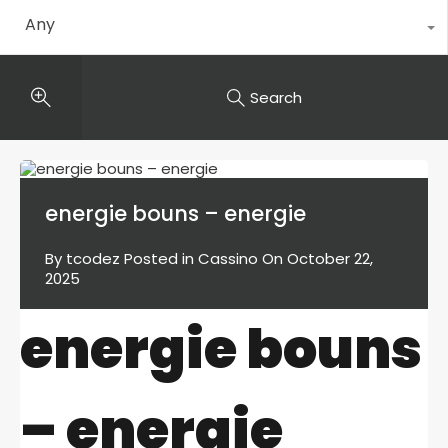
Any
Search
energie bouns – energie
By
tcodez
Posted in
Cassino
On
October 22,
2025
energie bouns
– energie