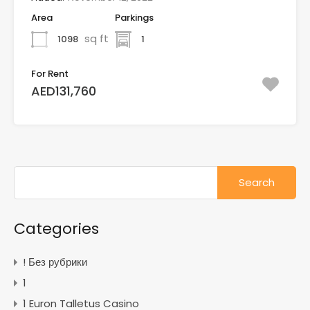
Area
Parkings
sq ft
1098
1
For Rent
AED131,760
Search
for:
Categories
! Без рубрики
1
1 Euron Talletus Casino