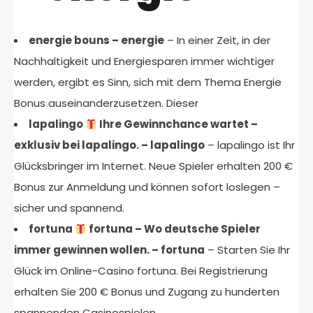
energie bouns – energie
– In einer Zeit, in der
Nachhaltigkeit und Energiesparen immer wichtiger
werden, ergibt es Sinn, sich mit dem Thema Energie
Bonus auseinanderzusetzen. Dieser
lapalingo
Ihre Gewinnchance wartet –
exklusiv bei lapalingo. – lapalingo
– lapalingo ist Ihr
Glücksbringer im Internet. Neue Spieler erhalten 200 €
Bonus zur Anmeldung und können sofort loslegen –
sicher und spannend.
fortuna
fortuna – Wo deutsche Spieler
immer gewinnen wollen. – fortuna
– Starten Sie Ihr
Glück im Online-Casino fortuna. Bei Registrierung
erhalten Sie 200 € Bonus und Zugang zu hunderten
spannenden Casinospielen.