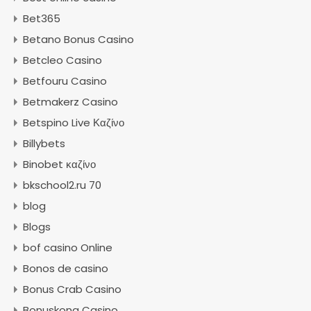
Bet365
Betano Bonus Casino
Betcleo Casino
Betfouru Casino
Betmakerz Casino
Betspino Live Καζίνο
Billybets
Binobet καζίνο
bkschool2.ru 70
blog
Blogs
bof casino Online
Bonos de casino
Bonus Crab Casino
Bonuskong Casino