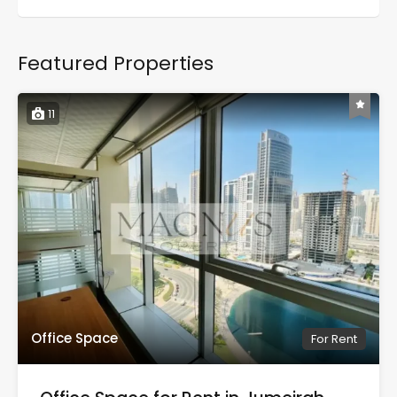
Featured Properties
11
Office Space
For Rent