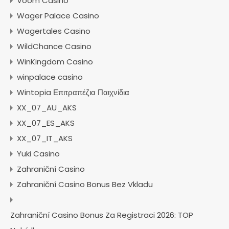
Voom Casino
Wager Palace Casino
Wagertales Casino
WildChance Casino
WinKingdom Casino
winpalace casino
Wintopia Επιτραπέζια Παιχνίδια
XX_07_AU_AKS
XX_07_ES_AKS
XX_07_IT_AKS
Yuki Casino
Zahraniční Casino
Zahraniční Casino Bonus Bez Vkladu
Zahraniční Casino Bonus Za Registraci 2026: TOP