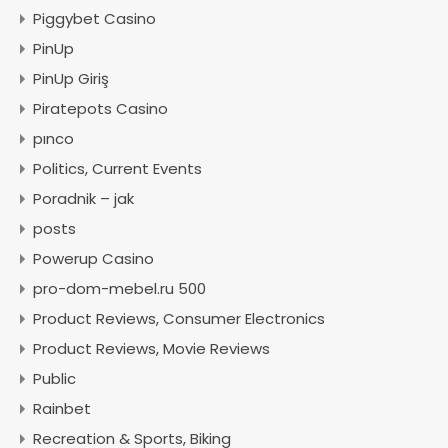
Piggybet Casino
PinUp
PinUp Giriş
Piratepots Casino
pınco
Politics, Current Events
Poradnik – jak
posts
Powerup Casino
pro-dom-mebel.ru 500
Product Reviews, Consumer Electronics
Product Reviews, Movie Reviews
Public
Rainbet
Recreation & Sports, Biking