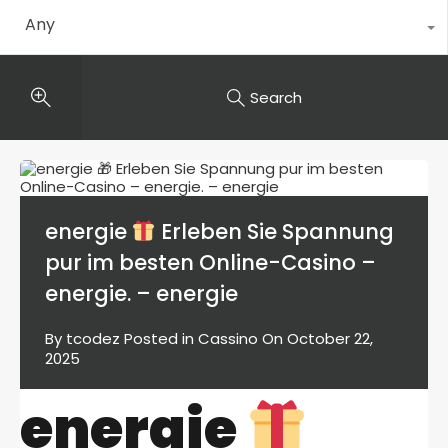
Any
Search
energie
Erleben Sie Spannung
pur im besten Online-Casino –
energie. – energie
By
tcodez
Posted in
Cassino
On
October 22,
2025
energie