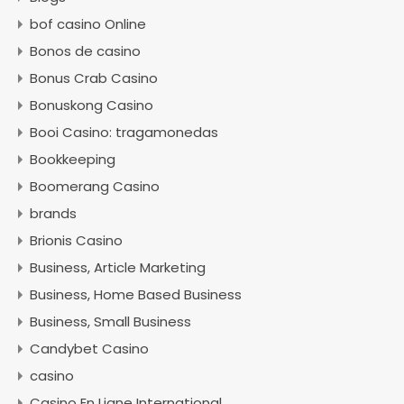
bof casino Online
Bonos de casino
Bonus Crab Casino
Bonuskong Casino
Booi Casino: tragamonedas
Bookkeeping
Boomerang Casino
brands
Brionis Casino
Business, Article Marketing
Business, Home Based Business
Business, Small Business
Candybet Casino
casino
Casino En Ligne International