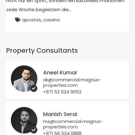
nicht nur ein Sport, sondern ein kulturelles Phänomen.
Jede Woche begeistern die…
apostas
,
cassino
Property Consultants
Aneel Kumar
ak@commercial.magnus-
properties.com
+971 52 524 9052
Manish Serai
ms@commercial.magnus-
properties.com
+971 56 524 0888