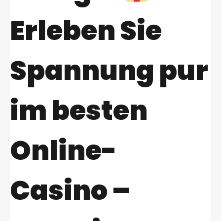
Erleben Sie
Spannung pur
im besten
Online-
Casino –