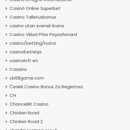
Casinò Online Superbet
Casino Talletusbonus
casino utan svensk licens
Casino Vklad Přes Paysafecard
casino/betting/nutra
casinobetninja
casinoloft en
Cassino
cb68game.com
České Casino Bonus Za Registraci
CH
ChanceBit Casino
Chicken Road
Chicken Road 2