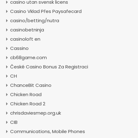
casino utan svensk licens
Casino Vklad Přes Paysafecard
casino/betting/nutra
casinobetninja
casinoloft en
Cassino
cb68game.com
České Casino Bonus Za Registraci
CH
ChanceBit Casino
Chicken Road
Chicken Road 2
chrisdaviesmep.org.uk
CIB
Communications, Mobile Phones