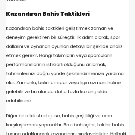
Kazandıran Bahis Taktikleri
Kazandıran bahis taktikleri geliştirmek zaman ve
deneyim gerektiren bir süreçtir. İlk adım olarak, spor
dallarını ve oynanan oyunları detaylı bir şekilde analiz
etmek gerekir. Hangi takımların veya sporcuların
performanslarının istikrarlı olduğunu anlamak,
tahminlerinizi doğru yönde şekillendirmenize yardımcı
olur. Zamanla, belirli bir spor veya ligin uzmanı haline
gelebilir ve bu alanda daha fazla kazanç elde
edebilirsiniz.
Diğer bir etkili strateji ise, bahis çeşitliliği ve oran
karşılaştırması yapmaktır. Bazı bahisçiler, tek bir bahis
türüne odaklanarak kazançlarını sınırlayabilirler. Halbuki