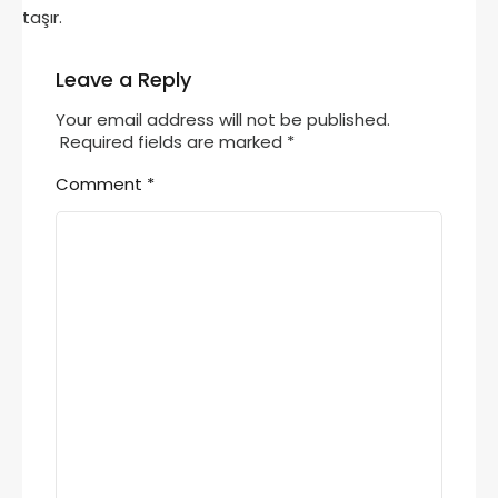
taşır.
Leave a Reply
Your email address will not be published.
Required fields are marked
*
Comment
*