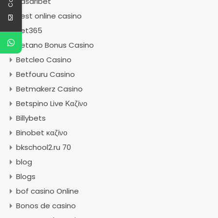
Basaribet
Best online casino
Bet365
Betano Bonus Casino
Betcleo Casino
Betfouru Casino
Betmakerz Casino
Betspino Live Καζίνο
Billybets
Binobet καζίνο
bkschool2.ru 70
blog
Blogs
bof casino Online
Bonos de casino