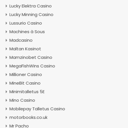
Lucky Elektra Casino
Lucky Minning Casino
Lussurio Casino
Machines à Sous
Madcasino
Maltan Kasinot
Mamzinobet Casino
MegaFishWins Casino
Millioner Casino
MineBit Casino
Minimitalletus 5E
Mino Casino
Mobilepay Talletus Casino
motorbooks.co.uk
Mr Pacho