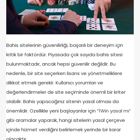
Bahis sitelerinin güvenilirliği, başarılı bir deneyim için
kritik bir faktördür. Piyasada çok sayıda bahis sitesi
bulunmaktadır, ancak hepsi güvenilir değildir. Bu
nedenle, bir site seçerken lisans ve yönetmeliklere
dikkat etmek gerekir. Kullanıcı yorumları ve
değerlendirmeler de site seçiminde önemli bir kriter
olabilir. Bahis yapacağınız sitenin yasal olması da
önemlidir. Özellikle yeni başlayanlar için “
1Win yasal mı
”
gibi aramalar yaparak, hangi sitelerin yasal çerçeve
içinde hizmet verdiğini belirlemek yerinde bir karar
olacaktır.