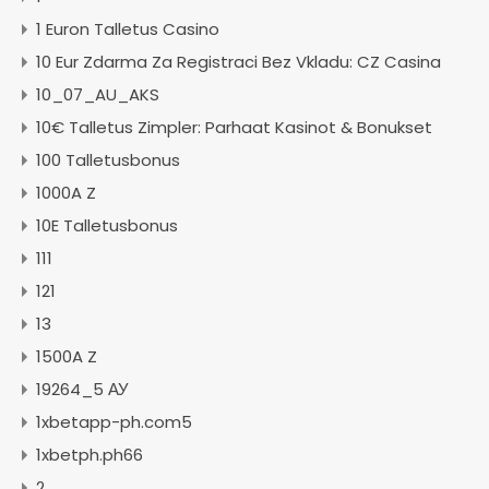
1 Euron Talletus Casino
10 Eur Zdarma Za Registraci Bez Vkladu: CZ Casina
10_07_AU_AKS
10€ Talletus Zimpler: Parhaat Kasinot & Bonukset
100 Talletusbonus
1000A Z
10E Talletusbonus
111
121
13
1500A Z
19264_5 АУ
1xbetapp-ph.com5
1xbetph.ph66
2