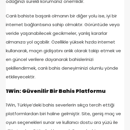
odağınızı sürekli korumanız önemlidir.
Canlı bahiste başarılı olmanın bir diğer yolu ise, iyi bir
internet bağlantısına sahip olmaktır. Görüntüde veya
veride yaşanabilecek gecikmeler, yanlış kararlar
almanıza yol açabilir. Özellikle yüksek hızda internet
kullanarak, maçın gidişatını anlık olarak takip etmek ve
en güncel verilere dayanarak bahislerinizi
şekillendirmek, canlı bahis deneyiminizi olumlu yönde
etkileyecektir.
1Win: Güvenilir Bir Bahis Platformu
1Win, Türkiye’deki bahis severlerin sıkça tercih ettiği
platformlardan biri haline gelmiştir. Site, geniş maç ve
oyun seçenekleri sunar ve kullanıcı dostu ara yüzü ile