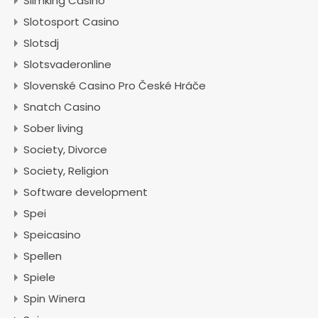
Slimking Casino
Slotosport Casino
Slotsdj
Slotsvaderonline
Slovenské Casino Pro České Hráče
Snatch Casino
Sober living
Society, Divorce
Society, Religion
Software development
Spei
Speicasino
Spellen
Spiele
Spin Winera