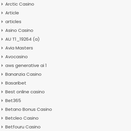
Arctic Casino
Article
articles
Asino Casino
AU T1_19264 (a)
Avia Masters
Avocasino
aws generative ai 1
Bananzia Casino
Basaribet
Best online casino
Bet365
Betano Bonus Casino
Betcleo Casino
Betfouru Casino