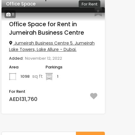
Office Space
For Rent
11
Office Space for Rent in
Jumeirah Business Centre
Jumeirah Business Centre 5. Jumeirah
Lake Towers, Lake Allure - Dubai.
Added:
November 12, 2022
Area
Parkings
sq ft
1098
1
For Rent
AED131,760
Search