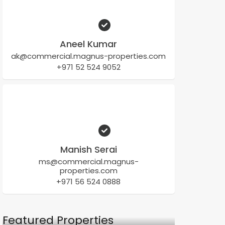
Aneel Kumar
ak@commercial.magnus-properties.com
+971 52 524 9052
Manish Serai
ms@commercial.magnus-
properties.com
+971 56 524 0888
Featured Properties