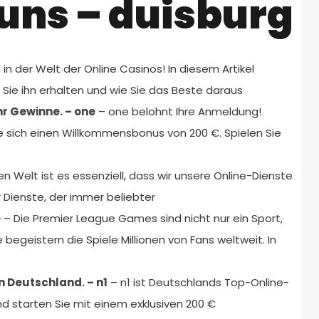
uns – duisburg
n der Welt der Online Casinos! In diesem Artikel
e Sie ihn erhalten und wie Sie das Beste daraus
hr Gewinne. – one
– one belohnt Ihre Anmeldung!
ie sich einen Willkommensbonus von 200 €. Spielen Sie
en Welt ist es essenziell, dass wir unsere Online-Dienste
 Dienste, der immer beliebter
e
– Die Premier League Games sind nicht nur ein Sport,
egeistern die Spiele Millionen von Fans weltweit. In
in Deutschland. – n1
– n1 ist Deutschlands Top-Online-
und starten Sie mit einem exklusiven 200 €