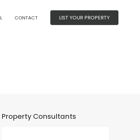
LIST YOUR PROPERTY
MERCIAL
CONTACT
LIST YOUR PROPERTY
L
CONTACT
Property Consultants