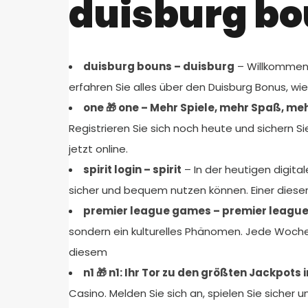
duisburg bo
duisburg bouns – duisburg
– Willkommen i
erfahren Sie alles über den Duisburg Bonus, wi
one 🎁 one – Mehr Spiele, mehr Spaß, me
Registrieren Sie sich noch heute und sichern S
jetzt online.
spirit login – spirit
– In der heutigen digital
sicher und bequem nutzen können. Einer dieser
premier league games – premier leagu
sondern ein kulturelles Phänomen. Jede Woche b
diesem
n1 🎁 n1: Ihr Tor zu den größten Jackpots 
Casino. Melden Sie sich an, spielen Sie sicher 