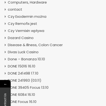
Computers, Hardware
contact
Czy Exodermin można
Czy Remofix jest
Czy Vermixin wpływa
Dazard Casino
Disease & Illness, Colon Cancer
Divas Luck Casino
Done – Bonanza 10.10
DONE 15016 16.10
DONE 241498 17.10
DONE 241993 (03.11)
←
DONE 39405 Focus 13.10
DONE 6084 16.10
Contact Us
DONE Focus 16.10