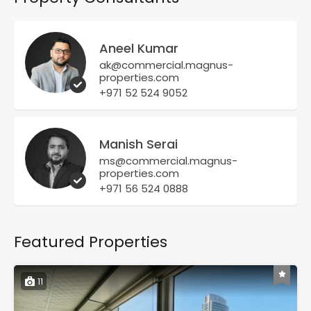
Aneel Kumar
ak@commercial.magnus-
properties.com
+971 52 524 9052
Manish Serai
ms@commercial.magnus-
properties.com
+971 56 524 0888
Featured Properties
11