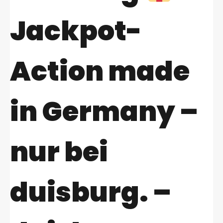
Jackpot-
Action made
in Germany –
nur bei
duisburg. –