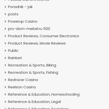
Poradnik – jak
posts
Powerup Casino
pro-dom-mebel.ru 500
Product Reviews, Consumer Electronics
Product Reviews, Movie Reviews
Public
Rainbet
Recreation & Sports, Biking
Recreation & Sports, Fishing
Redracer Casino
Reelson Casino
Reference & Education, Homeschooling
Reference & Education, Legal
Reference & Education, Sociology