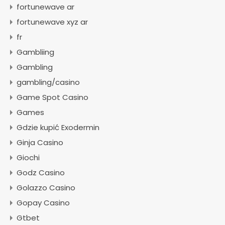
fortunewave ar
fortunewave xyz ar
fr
Gambliing
Gambling
gambling/casino
Game Spot Casino
Games
Gdzie kupić Exodermin
Ginja Casino
Giochi
Godz Casino
Golazzo Casino
Gopay Casino
Gtbet