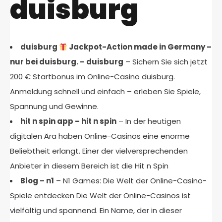
duisburg
duisburg
Jackpot-Action made in Germany –
nur bei duisburg. – duisburg
– Sichern Sie sich jetzt
200 € Startbonus im Online-Casino duisburg.
Anmeldung schnell und einfach – erleben Sie Spiele,
Spannung und Gewinne.
hit n spin app – hit n spin
– In der heutigen
digitalen Ära haben Online-Casinos eine enorme
Beliebtheit erlangt. Einer der vielversprechenden
Anbieter in diesem Bereich ist die Hit n Spin
Blog – n1
– N1 Games: Die Welt der Online-Casino-
Spiele entdecken Die Welt der Online-Casinos ist
vielfältig und spannend. Ein Name, der in dieser