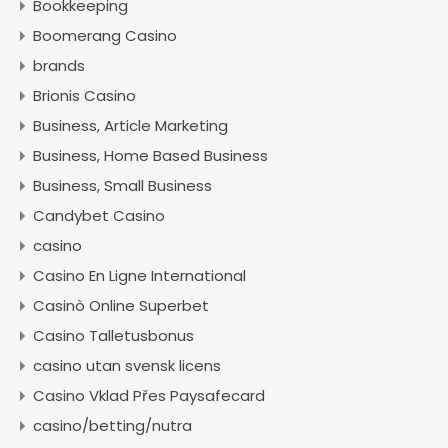
Bookkeeping
Boomerang Casino
brands
Brionis Casino
Business, Article Marketing
Business, Home Based Business
Business, Small Business
Candybet Casino
casino
Casino En Ligne International
Casinò Online Superbet
Casino Talletusbonus
casino utan svensk licens
Casino Vklad Přes Paysafecard
casino/betting/nutra