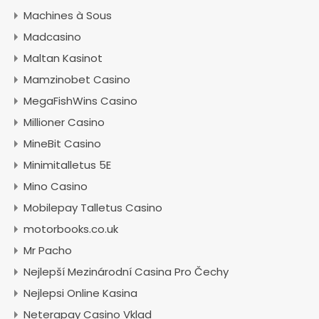
Machines à Sous
Madcasino
Maltan Kasinot
Mamzinobet Casino
MegaFishWins Casino
Millioner Casino
MineBit Casino
Minimitalletus 5E
Mino Casino
Mobilepay Talletus Casino
motorbooks.co.uk
Mr Pacho
Nejlepší Mezinárodní Casina Pro Čechy
Nejlepsi Online Kasina
Neterapay Casino Vklad