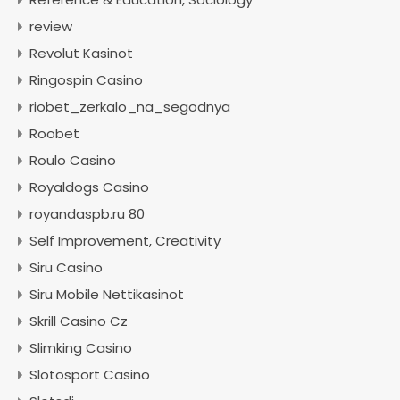
review
Revolut Kasinot
Ringospin Casino
riobet_zerkalo_na_segodnya
Roobet
Roulo Casino
Royaldogs Casino
royandaspb.ru 80
Self Improvement, Creativity
Siru Casino
Siru Mobile Nettikasinot
Skrill Casino Cz
Slimking Casino
Slotosport Casino