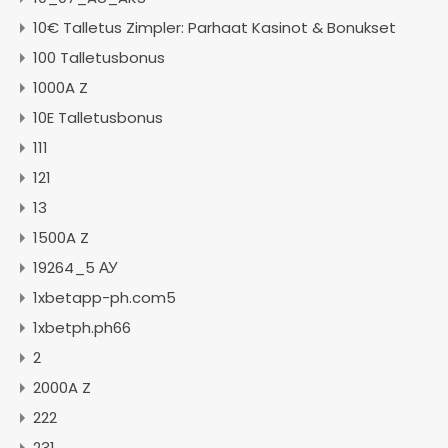
10€ Talletus Zimpler: Parhaat Kasinot & Bonukset
100 Talletusbonus
1000A Z
10E Talletusbonus
111
121
13
1500A Z
19264_5 АУ
1xbetapp-ph.com5
1xbetph.ph66
2
2000A Z
222
231