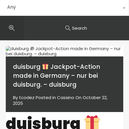
Any
Search
duisburg
Jackpot-Action
made in Germany – nur bei
duisburg. – duisburg
By
tcodez
Posted in
Cassino
On
October 22,
2025
duisburg