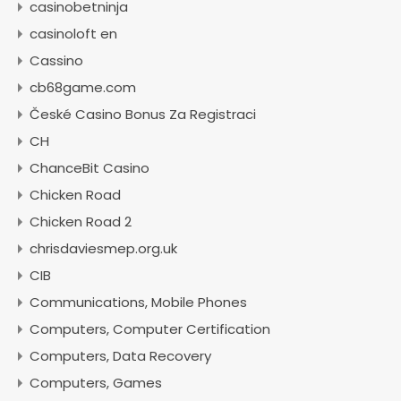
casinobetninja
casinoloft en
Cassino
cb68game.com
České Casino Bonus Za Registraci
CH
ChanceBit Casino
Chicken Road
Chicken Road 2
chrisdaviesmep.org.uk
CIB
Communications, Mobile Phones
Computers, Computer Certification
Computers, Data Recovery
Computers, Games