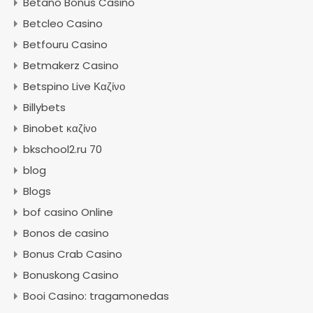
Betano Bonus Casino
Betcleo Casino
Betfouru Casino
Betmakerz Casino
Betspino Live Καζίνο
Billybets
Binobet καζίνο
bkschool2.ru 70
blog
Blogs
bof casino Online
Bonos de casino
Bonus Crab Casino
Bonuskong Casino
Booi Casino: tragamonedas