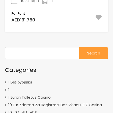
sq ft
1098
1
For Rent
AED131,760
Search
for:
Categories
! Без рубрики
1
1 Euron Talletus Casino
10 Eur Zdarma Za Registraci Bez Vkladu: CZ Casina
10_07_AU_AKS