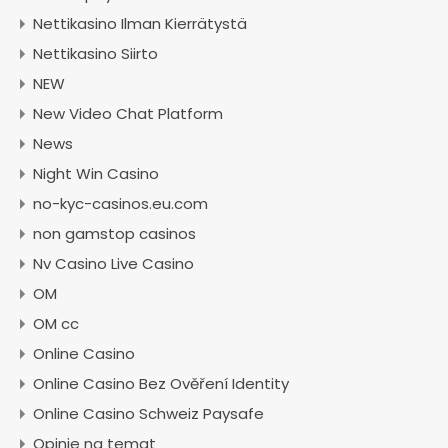
Nettikasino Ilman Kierrätystä
Nettikasino Siirto
NEW
New Video Chat Platform
News
Night Win Casino
no-kyc-casinos.eu.com
non gamstop casinos
Nv Casino Live Casino
OM
OM cc
Online Casino
Online Casino Bez Ověření Identity
Online Casino Schweiz Paysafe
Opinie na temat