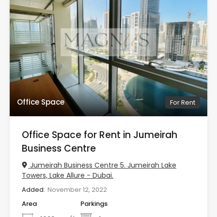
Office Space
For Rent
Office Space for Rent in Jumeirah
Business Centre
Jumeirah Business Centre 5. Jumeirah Lake
Towers, Lake Allure - Dubai.
Added:
November 12, 2022
Area
Parkings