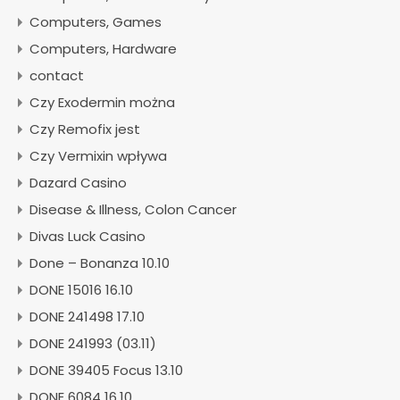
Computers, Games
Computers, Hardware
contact
Czy Exodermin można
Czy Remofix jest
Czy Vermixin wpływa
Dazard Casino
Disease & Illness, Colon Cancer
Divas Luck Casino
Done – Bonanza 10.10
DONE 15016 16.10
DONE 241498 17.10
DONE 241993 (03.11)
DONE 39405 Focus 13.10
DONE 6084 16.10