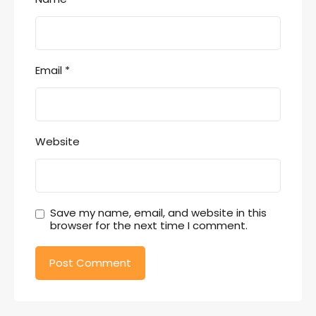
Email
*
Website
Save my name, email, and website in this
browser for the next time I comment.