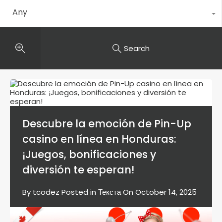
Any
Search
Descubre la emoción de Pin-Up
casino en línea en Honduras:
¡Juegos, bonificaciones y
diversión te esperan!
By
tcodez
Posted in
Текста
On
October 14, 2025