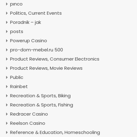
pınco
Politics, Current Events
Poradnik – jak
posts
Powerup Casino
pro-dom-mebel.ru 500
Product Reviews, Consumer Electronics
Product Reviews, Movie Reviews
Public
Rainbet
Recreation & Sports, Biking
Recreation & Sports, Fishing
Redracer Casino
Reelson Casino
Reference & Education, Homeschooling