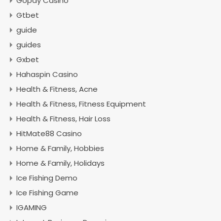
Gopay Casino
Gtbet
guide
guides
Gxbet
Hahaspin Casino
Health & Fitness, Acne
Health & Fitness, Fitness Equipment
Health & Fitness, Hair Loss
HitMate88 Casino
Home & Family, Hobbies
Home & Family, Holidays
Ice Fishing Demo
Ice Fishing Game
IGAMING