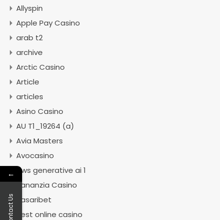
Allyspin
Apple Pay Casino
arab t2
archive
Arctic Casino
Article
articles
Asino Casino
AU T1_19264 (a)
Avia Masters
Avocasino
aws generative ai 1
←
Bananzia Casino
Contact Us
Basaribet
Best online casino