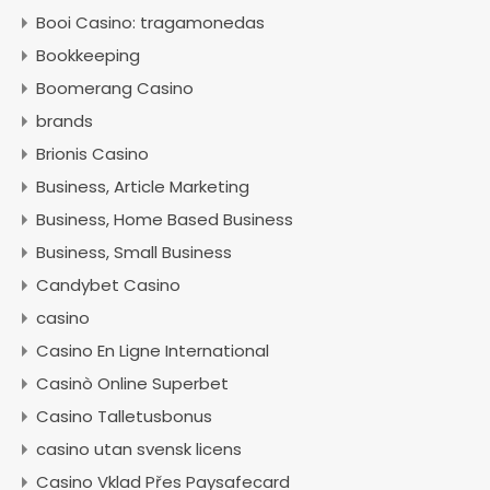
Booi Casino: tragamonedas
Bookkeeping
Boomerang Casino
brands
Brionis Casino
Business, Article Marketing
Business, Home Based Business
Business, Small Business
Candybet Casino
casino
Casino En Ligne International
Casinò Online Superbet
Casino Talletusbonus
casino utan svensk licens
Casino Vklad Přes Paysafecard