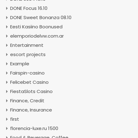
DONE Focus 16.10
DONE Sweet Bonanza 08.10
Eesti Kasiino Boonused
elemporiodelvw.com.ar
Entertainment
escort projects
Example
Fairspin-casino
Felicebet Casino
FiestaSlots Casino
Finance, Credit
Finance, Insurance
first
florencia-luxe.ru 1500
Food & Beverage, Coffee