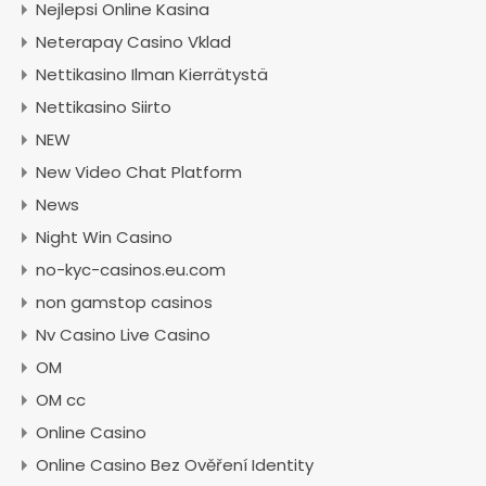
Nejlepsi Online Kasina
Neterapay Casino Vklad
Nettikasino Ilman Kierrätystä
Nettikasino Siirto
NEW
New Video Chat Platform
News
Night Win Casino
no-kyc-casinos.eu.com
non gamstop casinos
Nv Casino Live Casino
OM
OM cc
Online Casino
Online Casino Bez Ověření Identity