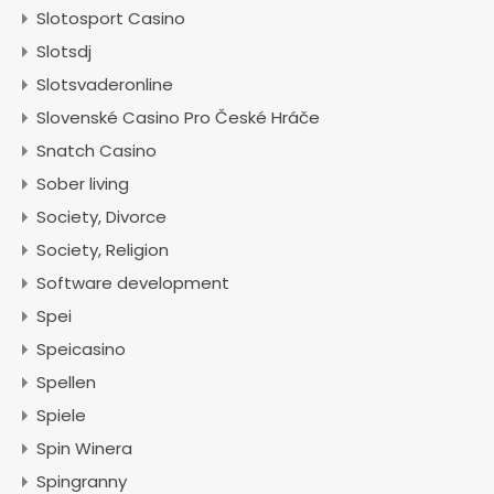
Slotosport Casino
Slotsdj
Slotsvaderonline
Slovenské Casino Pro České Hráče
Snatch Casino
Sober living
Society, Divorce
Society, Religion
Software development
Spei
Speicasino
Spellen
Spiele
Spin Winera
Spingranny