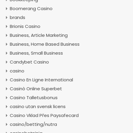
Boomerang Casino
brands
Brionis Casino
Business, Article Marketing
Business, Home Based Business
Business, Small Business
Candybet Casino
casino
Casino En Ligne International
Casinò Online Superbet
Casino Talletusbonus
casino utan svensk licens
Casino Vklad Přes Paysafecard
casino/betting/nutra