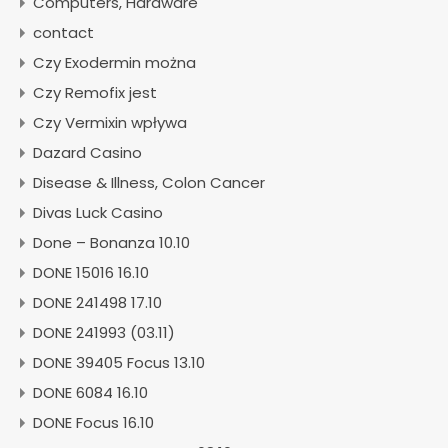
Computers, Hardware
contact
Czy Exodermin można
Czy Remofix jest
Czy Vermixin wpływa
Dazard Casino
Disease & Illness, Colon Cancer
Divas Luck Casino
Done – Bonanza 10.10
DONE 15016 16.10
DONE 241498 17.10
DONE 241993 (03.11)
DONE 39405 Focus 13.10
DONE 6084 16.10
DONE Focus 16.10