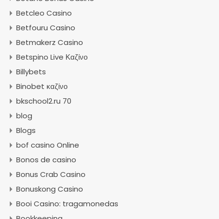
Betcleo Casino
Betfouru Casino
Betmakerz Casino
Betspino Live Καζίνο
Billybets
Binobet καζίνο
bkschool2.ru 70
blog
Blogs
bof casino Online
Bonos de casino
Bonus Crab Casino
Bonuskong Casino
Booi Casino: tragamonedas
Bookkeeping