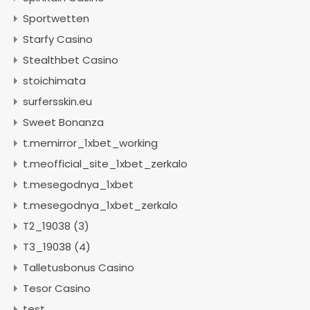
Sportwetten
Starfy Casino
Stealthbet Casino
stoichimata
surfersskin.eu
Sweet Bonanza
t.memirror_1xbet_working
t.meofficial_site_1xbet_zerkalo
t.mesegodnya_1xbet
t.mesegodnya_1xbet_zerkalo
T2_19038 (3)
T3_19038 (4)
Talletusbonus Casino
Tesor Casino
test