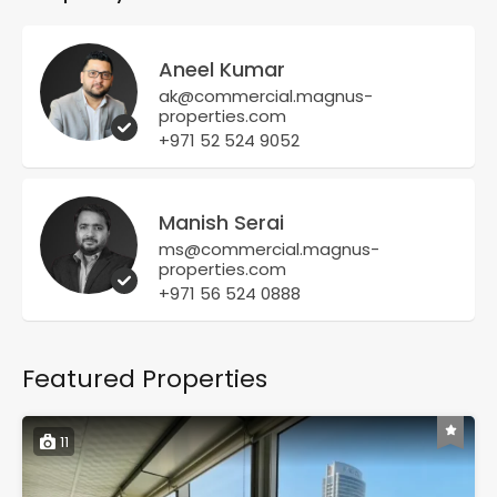
Aneel Kumar
ak@commercial.magnus-
properties.com
+971 52 524 9052
Manish Serai
ms@commercial.magnus-
properties.com
+971 56 524 0888
Featured Properties
11