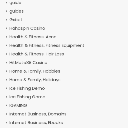
guide
guides
Gxbet
Hahaspin Casino
Health & Fitness, Acne
Health & Fitness, Fitness Equipment
Health & Fitness, Hair Loss
HitMate88 Casino
Home & Family, Hobbies
Home & Family, Holidays
Ice Fishing Demo
Ice Fishing Game
IGAMING
Internet Business, Domains
Internet Business, Ebooks