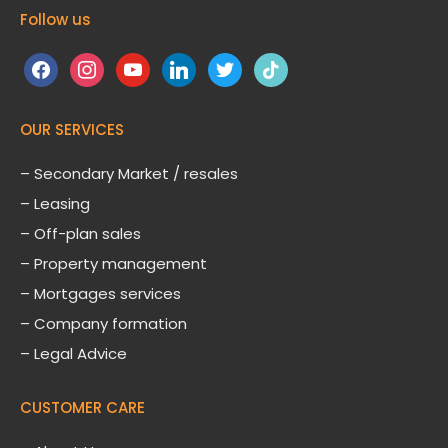
Follow us
facebook
instagram
youtube
linkedin
twitter
tiktok
OUR SERVICES
– Secondary Market / resales
– Leasing
– Off-plan sales
– Property management
– Mortgages services
– Company formation
– Legal Advice
CUSTOMER CARE