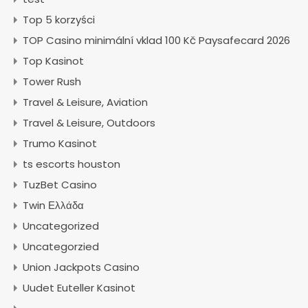
Top 5 korzyści
TOP Casino minimální vklad 100 Kč Paysafecard 2026
Top Kasinot
Tower Rush
Travel & Leisure, Aviation
Travel & Leisure, Outdoors
Trumo Kasinot
ts escorts houston
TuzBet Casino
Twin Ελλάδα
Uncategorized
Uncategorzied
Union Jackpots Casino
Uudet Euteller Kasinot