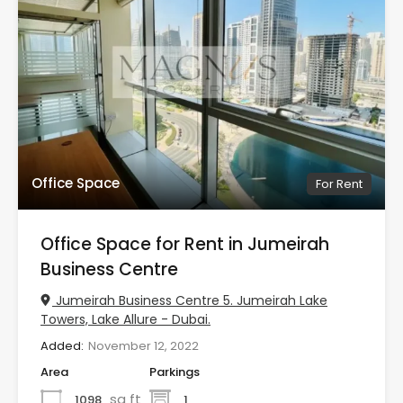
Office Space
For Rent
Office Space for Rent in Jumeirah
Business Centre
Jumeirah Business Centre 5. Jumeirah Lake
Towers, Lake Allure - Dubai.
Added:
November 12, 2022
Area
Parkings
sq ft
1098
1