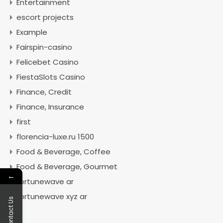
Entertainment
escort projects
Example
Fairspin-casino
Felicebet Casino
FiestaSlots Casino
Finance, Credit
Finance, Insurance
first
florencia-luxe.ru 1500
Food & Beverage, Coffee
Food & Beverage, Gourmet
←
fortunewave ar
fortunewave xyz ar
Contact Us
fr