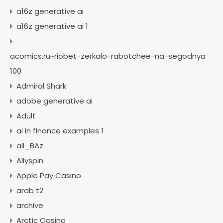
a16z generative ai
a16z generative ai 1
acomics.ru~riobet-zerkalo-rabotchee-na-segodnya
100
Admiral Shark
adobe generative ai
Adult
ai in finance examples 1
all_BAz
Allyspin
Apple Pay Casino
arab t2
archive
Arctic Casino