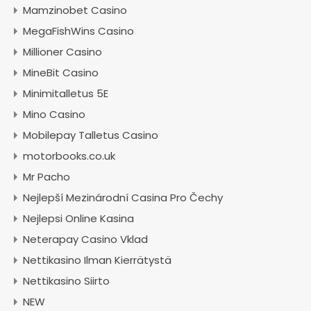
Mamzinobet Casino
MegaFishWins Casino
Millioner Casino
MineBit Casino
Minimitalletus 5E
Mino Casino
Mobilepay Talletus Casino
motorbooks.co.uk
Mr Pacho
Nejlepší Mezinárodní Casina Pro Čechy
Nejlepsi Online Kasina
Neterapay Casino Vklad
Nettikasino Ilman Kierrätystä
Nettikasino Siirto
NEW