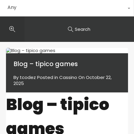
Any
Search
Blog – tipico games
By
tcodez
Posted in
Cassino
On
October 22,
2025
Blog – tipico
games