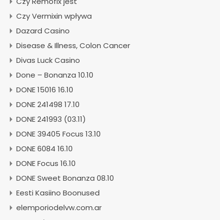
Czy Remofix jest
Czy Vermixin wpływa
Dazard Casino
Disease & Illness, Colon Cancer
Divas Luck Casino
Done – Bonanza 10.10
DONE 15016 16.10
DONE 241498 17.10
DONE 241993 (03.11)
DONE 39405 Focus 13.10
DONE 6084 16.10
DONE Focus 16.10
DONE Sweet Bonanza 08.10
Eesti Kasiino Boonused
elemporiodelvw.com.ar