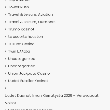
Tower Rush
Travel & Leisure, Aviation
Travel & Leisure, Outdoors
Trumo Kasinot
ts escorts houston
TuzBet Casino
Twin Ελλάδα
Uncategorized
Uncategorzied
Union Jackpots Casino
Uudet Euteller Kasinot
Uudet Kasinot Ilman Kierrätystä 2026 – Verovapaat
Voitot