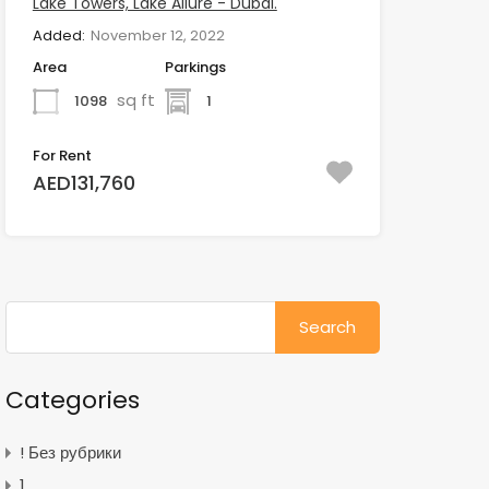
Lake Towers, Lake Allure - Dubai.
Added:
November 12, 2022
Area
Parkings
sq ft
1098
1
For Rent
AED131,760
Search
for:
Categories
! Без рубрики
1