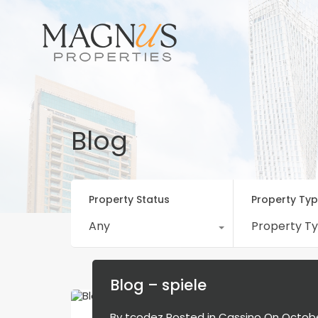
Blog
Property Status
Property Ty
Any
Property T
Blog – spiele
By
tcodez
Posted in
Cassino
On
Octobe