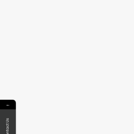
←
Contact Us