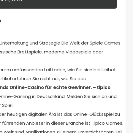
e
 Unterhaltung und Strategie Die Welt der Spiele Games
klassische Brettspiele, moderne Videospiele oder
rem umfassenden Leitfaden, wie Sie sich bei Unibet
ikel erfahren Sie nicht nur, wie Sie das
ds Online-Casino für echte Gewinner. – tipico
Online-Gaming in Deutschland. Melden Sie sich an und
 Spiel.
der heutigen digitalen Ära ist das Online-Glücksspiel zu
führenden Anbieter in dieser Branche ist Tipico Games.
en Welt sind Applikationen zu einem unverzichtbaren Teil