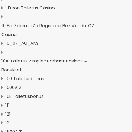
1 Euron Talletus Casino
10 Eur Zdarma Za Registraci Bez Vkladu: CZ
Casina
10_07_AU_AKS
10€ Talletus Zimpler: Parhaat Kasinot &
Bonukset
100 Talletusbonus
1000A Z
10E Talletusbonus
111
121
13
1500A Z