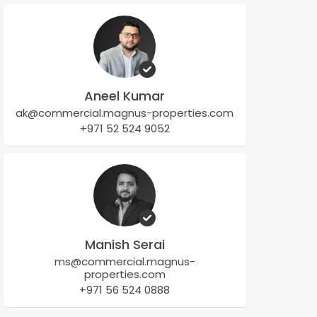
Aneel Kumar
ak@commercial.magnus-properties.com
+971 52 524 9052
Manish Serai
ms@commercial.magnus-
properties.com
+971 56 524 0888