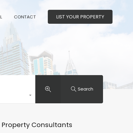
LIST YOUR PROPERTY
MERCIAL
CONTACT
LIST YOUR PROPERTY
L
CONTACT
Search
Property Consultants