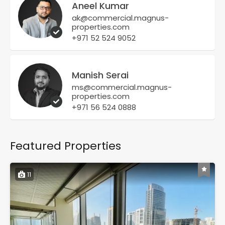
Aneel Kumar
ak@commercial.magnus-
properties.com
+971 52 524 9052
Manish Serai
ms@commercial.magnus-
properties.com
+971 56 524 0888
Featured Properties
11