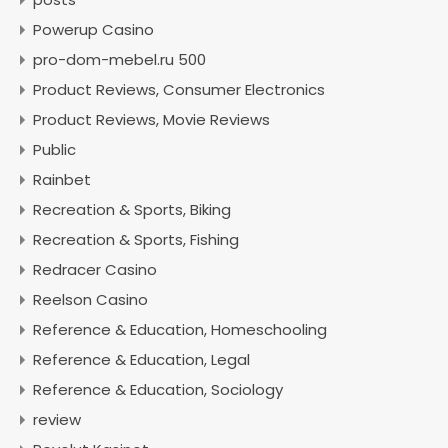
Powerup Casino
pro-dom-mebel.ru 500
Product Reviews, Consumer Electronics
Product Reviews, Movie Reviews
Public
Rainbet
Recreation & Sports, Biking
Recreation & Sports, Fishing
Redracer Casino
Reelson Casino
Reference & Education, Homeschooling
Reference & Education, Legal
Reference & Education, Sociology
review