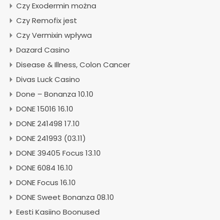
Czy Exodermin można
Czy Remofix jest
Czy Vermixin wpływa
Dazard Casino
Disease & Illness, Colon Cancer
Divas Luck Casino
Done – Bonanza 10.10
DONE 15016 16.10
DONE 241498 17.10
DONE 241993 (03.11)
DONE 39405 Focus 13.10
DONE 6084 16.10
DONE Focus 16.10
DONE Sweet Bonanza 08.10
Eesti Kasiino Boonused