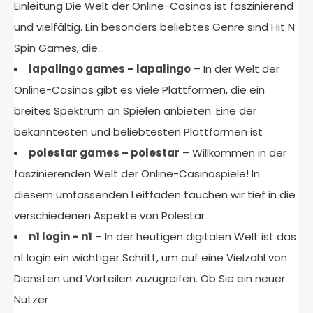
Einleitung Die Welt der Online-Casinos ist faszinierend
und vielfältig. Ein besonders beliebtes Genre sind Hit N
Spin Games, die…
lapalingo games – lapalingo
– In der Welt der
Online-Casinos gibt es viele Plattformen, die ein
breites Spektrum an Spielen anbieten. Eine der
bekanntesten und beliebtesten Plattformen ist
polestar games – polestar
– Willkommen in der
faszinierenden Welt der Online-Casinospiele! In
diesem umfassenden Leitfaden tauchen wir tief in die
verschiedenen Aspekte von Polestar
n1 login – n1
– In der heutigen digitalen Welt ist das
n1 login ein wichtiger Schritt, um auf eine Vielzahl von
Diensten und Vorteilen zuzugreifen. Ob Sie ein neuer
Nutzer