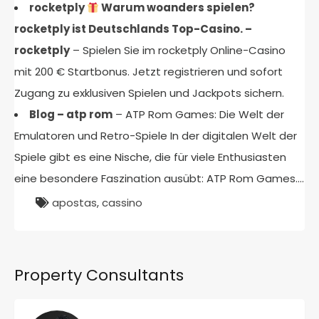
rocketply
Warum woanders spielen?
rocketply ist Deutschlands Top-Casino. –
rocketply
– Spielen Sie im rocketply Online-Casino
mit 200 € Startbonus. Jetzt registrieren und sofort
Zugang zu exklusiven Spielen und Jackpots sichern.
Blog – atp rom
– ATP Rom Games: Die Welt der
Emulatoren und Retro-Spiele In der digitalen Welt der
Spiele gibt es eine Nische, die für viele Enthusiasten
eine besondere Faszination ausübt: ATP Rom Games.…
apostas
,
cassino
Property Consultants