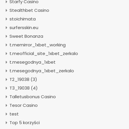
Starfy Casino
Stealthbet Casino
stoichimata
surfersskin.eu
Sweet Bonanza
t.memirror_1xbet_working
t.meofficial_site_1xbet_zerkalo
t.mesegodnya_1xbet
t.mesegodnya_1xbet_zerkalo
T2_19038 (3)
T3_19038 (4)
Talletusbonus Casino
Tesor Casino
test
Top 5 korzyści