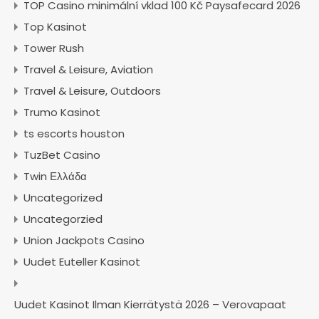
TOP Casino minimální vklad 100 Kč Paysafecard 2026
Top Kasinot
Tower Rush
Travel & Leisure, Aviation
Travel & Leisure, Outdoors
Trumo Kasinot
ts escorts houston
TuzBet Casino
Twin Ελλάδα
Uncategorized
Uncategorzied
Union Jackpots Casino
Uudet Euteller Kasinot
Uudet Kasinot Ilman Kierrätystä 2026 – Verovapaat