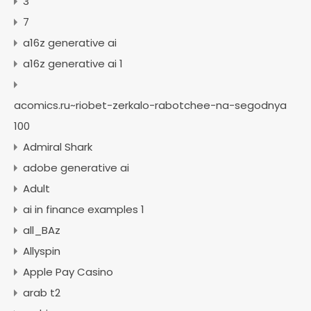
3
7
a16z generative ai
a16z generative ai 1
acomics.ru~riobet-zerkalo-rabotchee-na-segodnya
100
Admiral Shark
adobe generative ai
Adult
ai in finance examples 1
all_BAz
Allyspin
Apple Pay Casino
arab t2