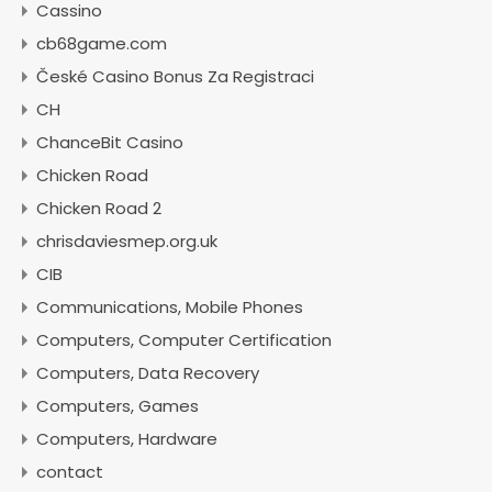
Cassino
cb68game.com
České Casino Bonus Za Registraci
CH
ChanceBit Casino
Chicken Road
Chicken Road 2
chrisdaviesmep.org.uk
CIB
Communications, Mobile Phones
Computers, Computer Certification
Computers, Data Recovery
Computers, Games
Computers, Hardware
contact