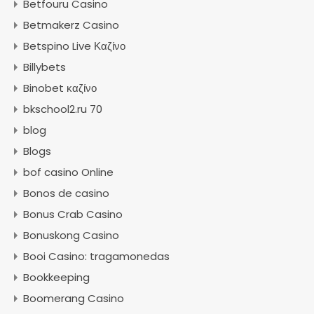
Betfouru Casino
Betmakerz Casino
Betspino Live Καζίνο
Billybets
Binobet καζίνο
bkschool2.ru 70
blog
Blogs
bof casino Online
Bonos de casino
Bonus Crab Casino
Bonuskong Casino
Booi Casino: tragamonedas
Bookkeeping
Boomerang Casino