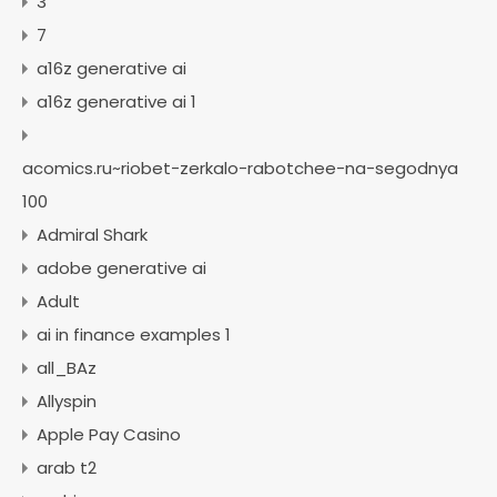
3
7
a16z generative ai
a16z generative ai 1
acomics.ru~riobet-zerkalo-rabotchee-na-segodnya
100
Admiral Shark
adobe generative ai
Adult
ai in finance examples 1
all_BAz
Allyspin
Apple Pay Casino
arab t2