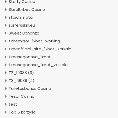
Starfy Casino
Stealthbet Casino
stoichimata
surfersskin.eu
Sweet Bonanza
t.memirror_1xbet_working
t.meofficial_site_1xbet_zerkalo
t.mesegodnya_1xbet
t.mesegodnya_1xbet_zerkalo
T2_19038 (3)
T3_19038 (4)
Talletusbonus Casino
Tesor Casino
test
Top 5 korzyści