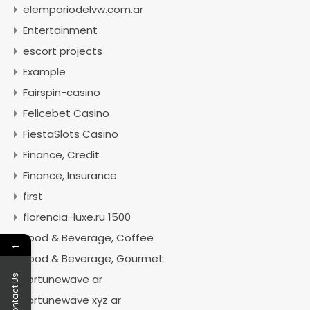
elemporiodelvw.com.ar
Entertainment
escort projects
Example
Fairspin-casino
Felicebet Casino
FiestaSlots Casino
Finance, Credit
Finance, Insurance
first
florencia-luxe.ru 1500
Food & Beverage, Coffee
←
Food & Beverage, Gourmet
fortunewave ar
Contact Us
fortunewave xyz ar