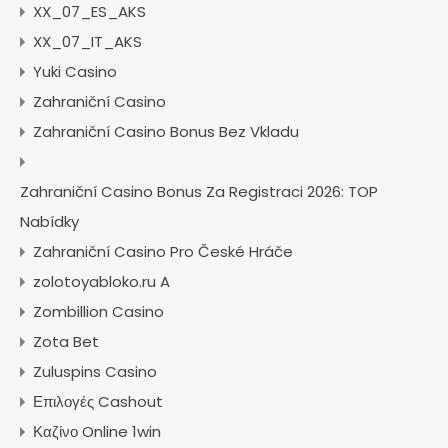
XX_07_ES_AKS
XX_07_IT_AKS
Yuki Casino
Zahraniční Casino
Zahraniční Casino Bonus Bez Vkladu
Zahraniční Casino Bonus Za Registraci 2026: TOP
Nabídky
Zahraniční Casino Pro České Hráče
zolotoyabloko.ru A
Zombillion Casino
Zota Bet
Zuluspins Casino
Επιλογές Cashout
Καζίνο Online 1win