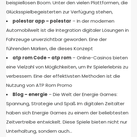
beispiellosen Boom. Unter den vielen Plattformen, die
Glücksspielbegeisterten zur Verfügung stehen,
polestar app – polestar
– In der modernen
Automobilwelt ist die Integration digitaler Lösungen in
Fahrzeuge unverzichtbar geworden. Eine der
führenden Marken, die dieses Konzept
atp rom Code – atp rom
– Online-Casinos bieten
eine Vielzahl von Möglichkeiten, um Ihr Spielerlebnis zu
verbessern. Eine der effektivsten Methoden ist die
Nutzung von ATP Rom Promo
Blog – energie
– Die Welt der Energie Games:
Spannung, Strategie und Spaß Im digitalen Zeitalter
haben sich Energie Games zu einem der beliebtesten
Zeitvertreibe entwickelt. Diese Spiele bieten nicht nur
Unterhaltung, sondern auch…