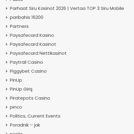
Parhaat Siru Kasinot 2026 | Vertaa TOP 3 Siru Mobile
paribahis 16200
Partners
Paysafecard Kasino
Paysafecard Kasinot
Paysafecard Nettikasinot
Paytrail Casino
Piggybet Casino
PinUp
PinUp Giriş
Piratepots Casino
pınco
Politics, Current Events
Poradnik – jak
posts