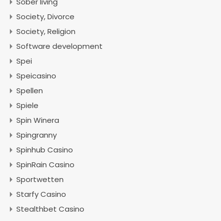
Sober living
Society, Divorce
Society, Religion
Software development
Spei
Speicasino
Spellen
Spiele
Spin Winera
Spingranny
Spinhub Casino
SpinRain Casino
Sportwetten
Starfy Casino
Stealthbet Casino