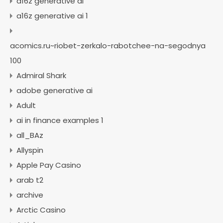
a16z generative ai
a16z generative ai 1
acomics.ru~riobet-zerkalo-rabotchee-na-segodnya
100
Admiral Shark
adobe generative ai
Adult
ai in finance examples 1
all_BAz
Allyspin
Apple Pay Casino
arab t2
archive
Arctic Casino