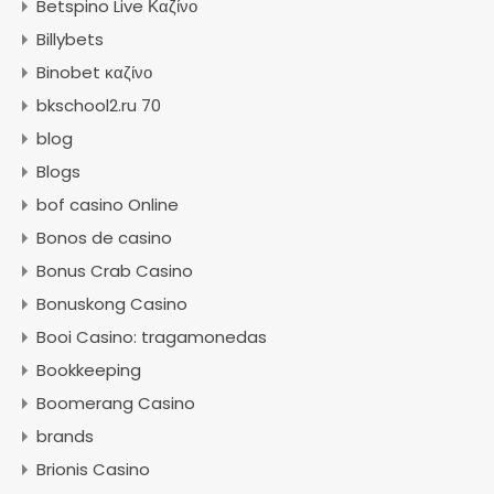
Betspino Live Καζίνο
Billybets
Binobet καζίνο
bkschool2.ru 70
blog
Blogs
bof casino Online
Bonos de casino
Bonus Crab Casino
Bonuskong Casino
Booi Casino: tragamonedas
Bookkeeping
Boomerang Casino
brands
Brionis Casino