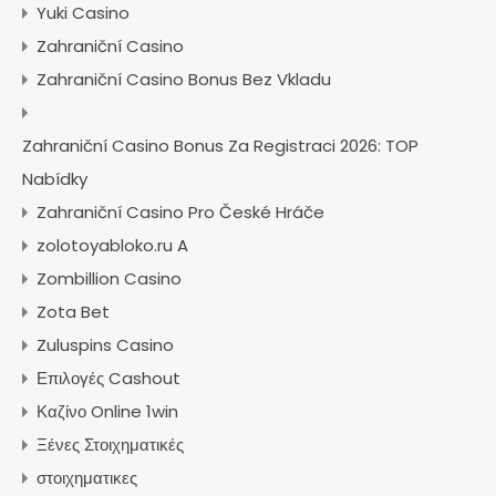
Yuki Casino
Zahraniční Casino
Zahraniční Casino Bonus Bez Vkladu
Zahraniční Casino Bonus Za Registraci 2026: TOP
Nabídky
Zahraniční Casino Pro České Hráče
zolotoyabloko.ru A
Zombillion Casino
Zota Bet
Zuluspins Casino
Επιλογές Cashout
Καζίνο Online 1win
Ξένες Στοιχηματικές
στοιχηματικες