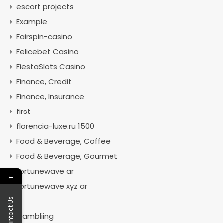
escort projects
Example
Fairspin-casino
Felicebet Casino
FiestaSlots Casino
Finance, Credit
Finance, Insurance
first
florencia-luxe.ru 1500
Food & Beverage, Coffee
Food & Beverage, Gourmet
fortunewave ar
←
fortunewave xyz ar
fr
Contact Us
Gambliing