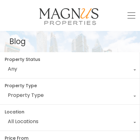
Blog
Property Status
Any
Property Type
Property Type
Location
All Locations
Price From