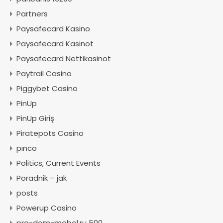
Partners
Paysafecard Kasino
Paysafecard Kasinot
Paysafecard Nettikasinot
Paytrail Casino
Piggybet Casino
PinUp
PinUp Giriş
Piratepots Casino
pınco
Politics, Current Events
Poradnik – jak
posts
Powerup Casino
pro-dom-mebel.ru 500