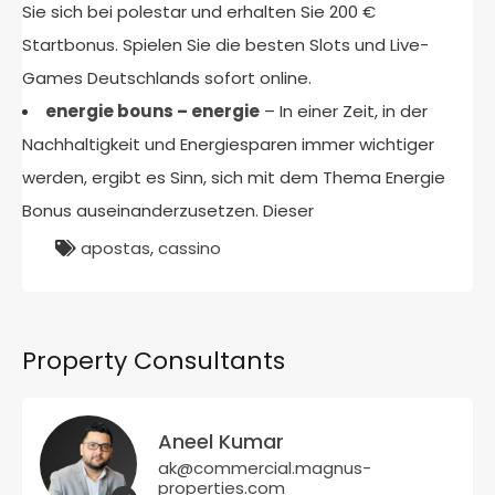
Sie sich bei polestar und erhalten Sie 200 €
Startbonus. Spielen Sie die besten Slots und Live-
Games Deutschlands sofort online.
energie bouns – energie
– In einer Zeit, in der
Nachhaltigkeit und Energiesparen immer wichtiger
werden, ergibt es Sinn, sich mit dem Thema Energie
Bonus auseinanderzusetzen. Dieser
apostas
,
cassino
Property Consultants
Aneel Kumar
ak@commercial.magnus-
properties.com