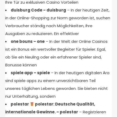
Ihre Tür zu exklusiven Casino Vorteilen
duisburg Code – duisburg
– In der heutigen Zeit,
in der Online-Shopping zur Norm geworden ist, suchen
Verbraucher ständig nach Möglichkeiten, ihre
Ausgaben zu reduzieren. Ein effektiver
one bouns – one
– In der Welt der Online Casinos
ist ein Bonus ein wertvoller Begleiter für Spieler. Egal,
ob Sie ein Neuling oder ein erfahrener Spieler sind,
Bonusse können
spiele app – spiele
– In der heutigen digitalen Ära
sind spiele apps zu einem unverzichtbaren Teil
unseres täglichen Lebens geworden. Sie bieten nicht
nur Unterhaltung, sondern
polestar
polestar: Deutsche Qualität,
internationale Gewinne. – polestar
– Registrieren