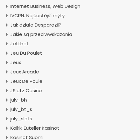
Internet Business, Web Design
IVCRN: Nejčastější mýty
Jak działa Desparazil?
Jakie są przeciwwskazania
Jettbet
Jeu Du Poulet
Jeux
Jeux Arcade
Jeux De Poule
JSlotz Casino
july_bh
july_bt_s
july_slots
Kaikki Euteller Kasinot
Kasinot Suomi