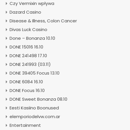
Czy Vermixin wpływa
Dazard Casino
Disease & Illness, Colon Cancer
Divas Luck Casino
Done – Bonanza 10.10
DONE 15016 16.10
DONE 241498 17.10
DONE 241993 (03.11)
DONE 39405 Focus 13.10
DONE 6084 16.10
DONE Focus 16.10
DONE Sweet Bonanza 08.10
Eesti Kasiino Boonused
elemporiodelvw.com.ar
Entertainment