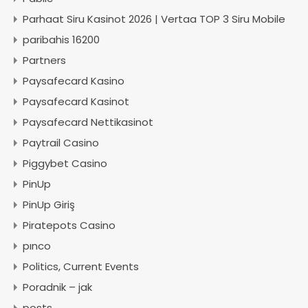
Parhaat Siru Kasinot 2026 | Vertaa TOP 3 Siru Mobile
paribahis 16200
Partners
Paysafecard Kasino
Paysafecard Kasinot
Paysafecard Nettikasinot
Paytrail Casino
Piggybet Casino
PinUp
PinUp Giriş
Piratepots Casino
pınco
Politics, Current Events
Poradnik – jak
posts