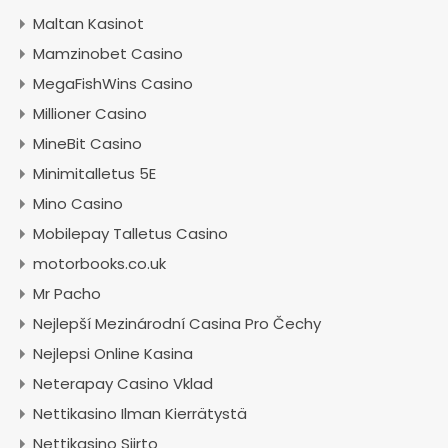
Maltan Kasinot
Mamzinobet Casino
MegaFishWins Casino
Millioner Casino
MineBit Casino
Minimitalletus 5E
Mino Casino
Mobilepay Talletus Casino
motorbooks.co.uk
Mr Pacho
Nejlepší Mezinárodní Casina Pro Čechy
Nejlepsi Online Kasina
Neterapay Casino Vklad
Nettikasino Ilman Kierrätystä
Nettikasino Siirto