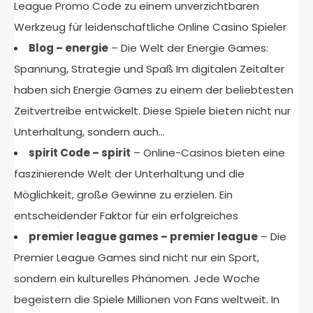
League Promo Code zu einem unverzichtbaren
Werkzeug für leidenschaftliche Online Casino Spieler
Blog – energie
– Die Welt der Energie Games:
Spannung, Strategie und Spaß Im digitalen Zeitalter
haben sich Energie Games zu einem der beliebtesten
Zeitvertreibe entwickelt. Diese Spiele bieten nicht nur
Unterhaltung, sondern auch…
spirit Code – spirit
– Online-Casinos bieten eine
faszinierende Welt der Unterhaltung und die
Möglichkeit, große Gewinne zu erzielen. Ein
entscheidender Faktor für ein erfolgreiches
premier league games – premier league
– Die
Premier League Games sind nicht nur ein Sport,
sondern ein kulturelles Phänomen. Jede Woche
begeistern die Spiele Millionen von Fans weltweit. In