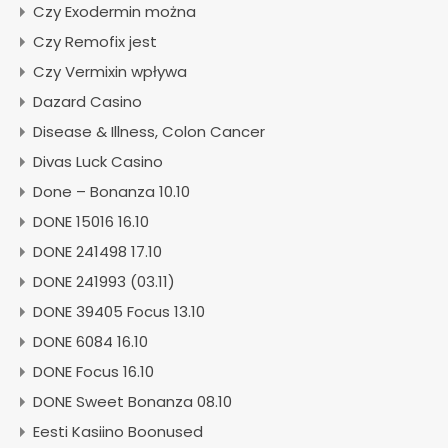
Czy Exodermin można
Czy Remofix jest
Czy Vermixin wpływa
Dazard Casino
Disease & Illness, Colon Cancer
Divas Luck Casino
Done – Bonanza 10.10
DONE 15016 16.10
DONE 241498 17.10
DONE 241993 (03.11)
DONE 39405 Focus 13.10
DONE 6084 16.10
DONE Focus 16.10
DONE Sweet Bonanza 08.10
Eesti Kasiino Boonused