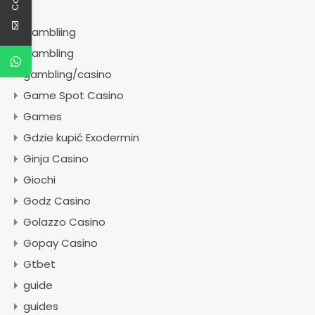
fr
Gambliing
Gambling
gambling/casino
Game Spot Casino
Games
Gdzie kupić Exodermin
Ginja Casino
Giochi
Godz Casino
Golazzo Casino
Gopay Casino
Gtbet
guide
guides