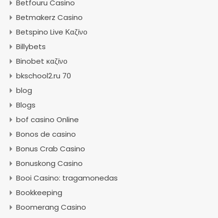
Betfouru Casino
Betmakerz Casino
Betspino Live Καζίνο
Billybets
Binobet καζίνο
bkschool2.ru 70
blog
Blogs
bof casino Online
Bonos de casino
Bonus Crab Casino
Bonuskong Casino
Booi Casino: tragamonedas
Bookkeeping
Boomerang Casino