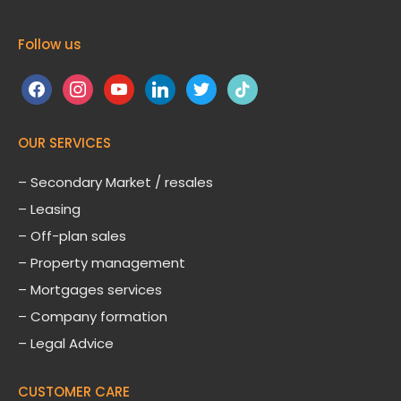
Follow us
facebook
instagram
youtube
linkedin
twitter
tiktok
OUR SERVICES
– Secondary Market / resales
– Leasing
– Off-plan sales
– Property management
– Mortgages services
– Company formation
– Legal Advice
CUSTOMER CARE