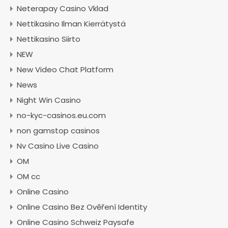
Neterapay Casino Vklad
Nettikasino Ilman Kierrätystä
Nettikasino Siirto
NEW
New Video Chat Platform
News
Night Win Casino
no-kyc-casinos.eu.com
non gamstop casinos
Nv Casino Live Casino
OM
OM cc
Online Casino
Online Casino Bez Ověření Identity
Online Casino Schweiz Paysafe