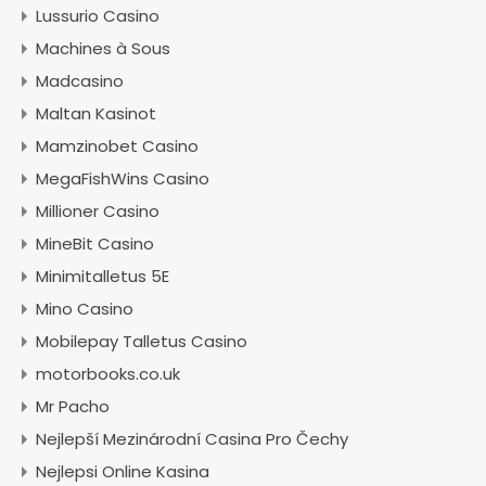
Lussurio Casino
Machines à Sous
Madcasino
Maltan Kasinot
Mamzinobet Casino
MegaFishWins Casino
Millioner Casino
MineBit Casino
Minimitalletus 5E
Mino Casino
Mobilepay Talletus Casino
motorbooks.co.uk
Mr Pacho
Nejlepší Mezinárodní Casina Pro Čechy
Nejlepsi Online Kasina