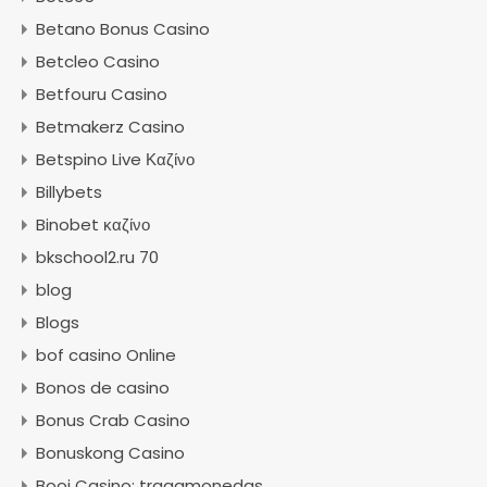
Betano Bonus Casino
Betcleo Casino
Betfouru Casino
Betmakerz Casino
Betspino Live Καζίνο
Billybets
Binobet καζίνο
bkschool2.ru 70
blog
Blogs
bof casino Online
Bonos de casino
Bonus Crab Casino
Bonuskong Casino
Booi Casino: tragamonedas