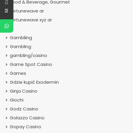
Food & Beverage, Gourmet
fortunewave ar
fortunewave xyz ar
fr
Gambliing
Gambling
gambling/casino
Game Spot Casino
Games
Gdzie kupić Exodermin
Ginja Casino
Giochi
Godz Casino
Golazzo Casino
Gopay Casino