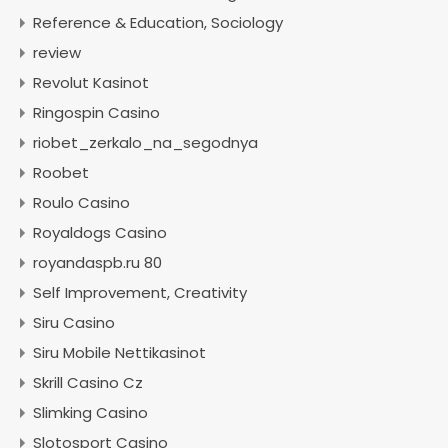
Reference & Education, Sociology
review
Revolut Kasinot
Ringospin Casino
riobet_zerkalo_na_segodnya
Roobet
Roulo Casino
Royaldogs Casino
royandaspb.ru 80
Self Improvement, Creativity
Siru Casino
Siru Mobile Nettikasinot
Skrill Casino Cz
Slimking Casino
Slotosport Casino