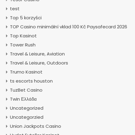
test
Top 5 korzyści
TOP Casino minimální vklad 100 Kč Paysafecard 2026
Top Kasinot
Tower Rush
Travel & Leisure, Aviation
Travel & Leisure, Outdoors
Trumo Kasinot
ts escorts houston
TuzBet Casino
Twin Ελλάδα
Uncategorized
Uncategorzied
Union Jackpots Casino