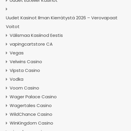
Uudet Euteller Kasinot
Uudet Kasinot Ilman Kierrätystä 2026 – Verovapaat
Voitot
Välismaa Kasiinod Eestis
vapingcartstore CA
Vegas
Velwins Casino
Vipsta Casino
Vodka
Voom Casino
Wager Palace Casino
Wagertales Casino
WildChance Casino
WinKingdom Casino