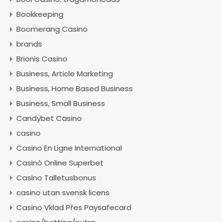
Bookkeeping
Boomerang Casino
brands
Brionis Casino
Business, Article Marketing
Business, Home Based Business
Business, Small Business
Candybet Casino
casino
Casino En Ligne International
Casinò Online Superbet
Casino Talletusbonus
casino utan svensk licens
Casino Vklad Přes Paysafecard