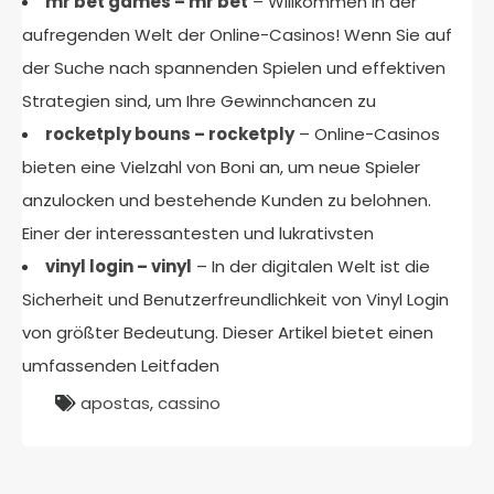
mr bet games – mr bet
– Willkommen in der
aufregenden Welt der Online-Casinos! Wenn Sie auf
der Suche nach spannenden Spielen und effektiven
Strategien sind, um Ihre Gewinnchancen zu
rocketply bouns – rocketply
– Online-Casinos
bieten eine Vielzahl von Boni an, um neue Spieler
anzulocken und bestehende Kunden zu belohnen.
Einer der interessantesten und lukrativsten
vinyl login – vinyl
– In der digitalen Welt ist die
Sicherheit und Benutzerfreundlichkeit von Vinyl Login
von größter Bedeutung. Dieser Artikel bietet einen
umfassenden Leitfaden
apostas
,
cassino