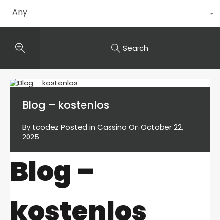
Any
Search
Blog – kostenlos
By
tcodez
Posted in
Cassino
On
October 22,
2025
Blog –
kostenlos