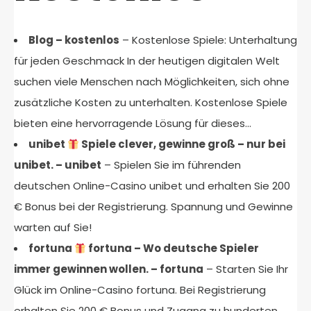
Blog – kostenlos
– Kostenlose Spiele: Unterhaltung
für jeden Geschmack In der heutigen digitalen Welt
suchen viele Menschen nach Möglichkeiten, sich ohne
zusätzliche Kosten zu unterhalten. Kostenlose Spiele
bieten eine hervorragende Lösung für dieses…
unibet
Spiele clever, gewinne groß – nur bei
unibet. – unibet
– Spielen Sie im führenden
deutschen Online-Casino unibet und erhalten Sie 200
€ Bonus bei der Registrierung. Spannung und Gewinne
warten auf Sie!
fortuna
fortuna – Wo deutsche Spieler
immer gewinnen wollen. – fortuna
– Starten Sie Ihr
Glück im Online-Casino fortuna. Bei Registrierung
erhalten Sie 200 € Bonus und Zugang zu hunderten