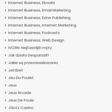
Internet Business, Ebooks
Internet Business, Email Marketing
Internet Business, Ezine Publishing
Internet Business, Internet Marketing
Internet Business, Podcasts
Internet Business, Web Design
IVCRN: Nejčastější mýty
Jak działa Desparazil?
Jakie są przeciwwskazania
Jettbet
Jeu Du Poulet
Jeux
Jeux Arcade
Jeux De Poule
JSlotz Casino