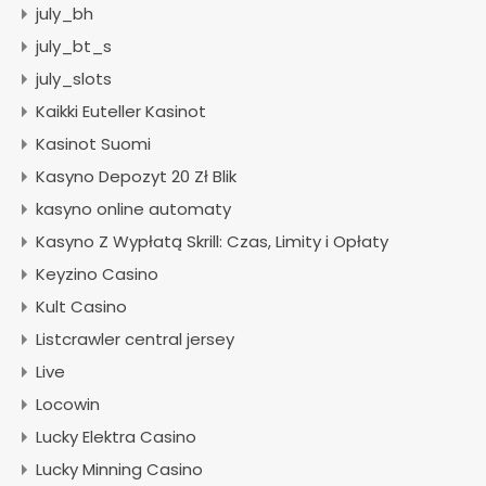
july_bh
july_bt_s
july_slots
Kaikki Euteller Kasinot
Kasinot Suomi
Kasyno Depozyt 20 Zł Blik
kasyno online automaty
Kasyno Z Wypłatą Skrill: Czas, Limity i Opłaty
Keyzino Casino
Kult Casino
Listcrawler central jersey
Live
Locowin
Lucky Elektra Casino
Lucky Minning Casino