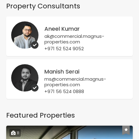
Property Consultants
Aneel Kumar
ak@commercial.magnus-
properties.com
+971 52 524 9052
Manish Serai
ms@commercial.magnus-
properties.com
+971 56 524 0888
Featured Properties
11