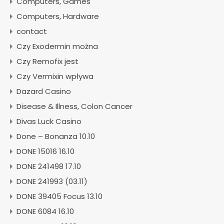
Computers, Games
Computers, Hardware
contact
Czy Exodermin można
Czy Remofix jest
Czy Vermixin wpływa
Dazard Casino
Disease & Illness, Colon Cancer
Divas Luck Casino
Done – Bonanza 10.10
DONE 15016 16.10
DONE 241498 17.10
DONE 241993 (03.11)
DONE 39405 Focus 13.10
DONE 6084 16.10