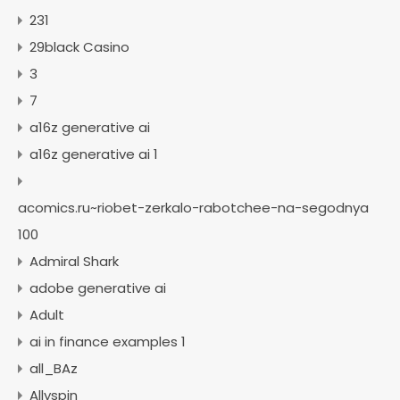
231
29black Casino
3
7
a16z generative ai
a16z generative ai 1
acomics.ru~riobet-zerkalo-rabotchee-na-segodnya
100
Admiral Shark
adobe generative ai
Adult
ai in finance examples 1
all_BAz
Allyspin