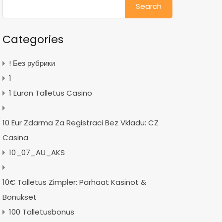
for:
Categories
! Без рубрики
1
1 Euron Talletus Casino
10 Eur Zdarma Za Registraci Bez Vkladu: CZ
Casina
10_07_AU_AKS
10€ Talletus Zimpler: Parhaat Kasinot &
Bonukset
100 Talletusbonus