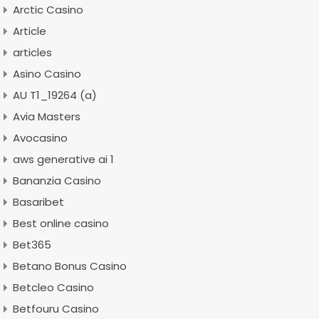
Arctic Casino
Article
articles
Asino Casino
AU T1_19264 (a)
Avia Masters
Avocasino
aws generative ai 1
Bananzia Casino
Basaribet
Best online casino
Bet365
Betano Bonus Casino
Betcleo Casino
Betfouru Casino