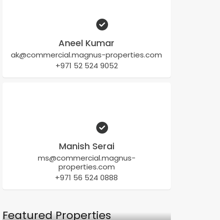
Aneel Kumar
ak@commercial.magnus-properties.com
+971 52 524 9052
Manish Serai
ms@commercial.magnus-
properties.com
+971 56 524 0888
Featured Properties