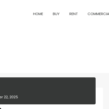
HOME
BUY
RENT
COM
HOME
BUY
RENT
COMMERCIA
r 22, 2025