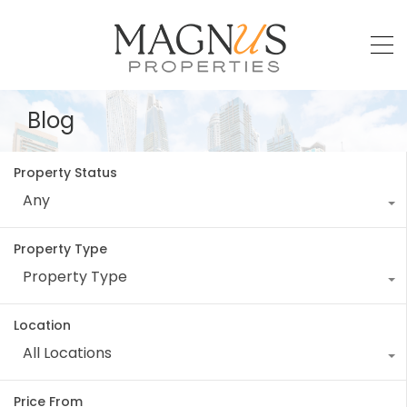
Blog
Property Status
Any
Property Type
Property Type
Location
All Locations
Price From