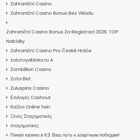
Zahraniční Casino
Zahraniční Casino Bonus Bez Vkladu
Zahraniční Casino Bonus Za Registraci 2026: TOP
Nabídky
Zahraniční Casino Pro České Hráče
zolotoyabloko.ru A
Zombillion Casino
Zota Bet
Zuluspins Casino
Επιλογές Cashout
Καζίνο Online 1win
Ξένες Στοιχηματικές
στοιχηματικες
Пинап казино в КЗ: Ваш путь к азартным победам!