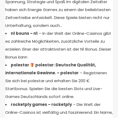
Spannung, Strategie und Spaß Im digitalen Zeitalter
haben sich Energie Games zu einem der beliebtesten
Zeitvertreibe entwickelt. Diese Spiele bieten nicht nur
Unterhaltung, sondern auch…
n1 bouns – n1
– In der Welt der Online-Casinos gibt
es zahlreiche Möglichkeiten, zusätzliche Vorteile zu
erzielen. Einer der attraktivsten ist der N1 Bonus. Dieser
Bonus kann
polestar
polestar: Deutsche Qualität,
internationale Gewinne. – polestar
– Registrieren
Sie sich bei polestar und erhalten Sie 200 €
Startbonus. Spielen Sie die besten Slots und Live-
Games Deutschlands sofort online.
rocketply games – rocketply
– Die Welt der
Online-Casinos ist vielfältig und faszinierend. Ein Name,