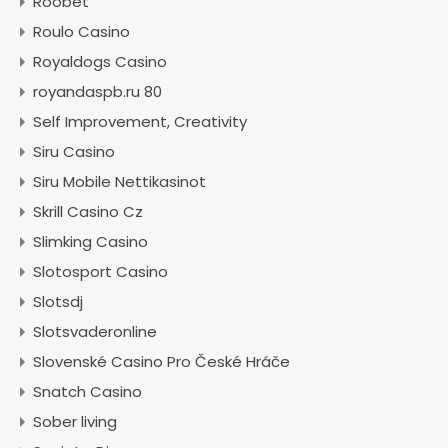
Roobet
Roulo Casino
Royaldogs Casino
royandaspb.ru 80
Self Improvement, Creativity
Siru Casino
Siru Mobile Nettikasinot
Skrill Casino Cz
Slimking Casino
Slotosport Casino
Slotsdj
Slotsvaderonline
Slovenské Casino Pro České Hráče
Snatch Casino
Sober living