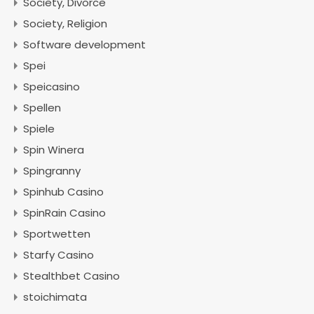
Society, Divorce
Society, Religion
Software development
Spei
Speicasino
Spellen
Spiele
Spin Winera
Spingranny
Spinhub Casino
SpinRain Casino
Sportwetten
Starfy Casino
Stealthbet Casino
stoichimata