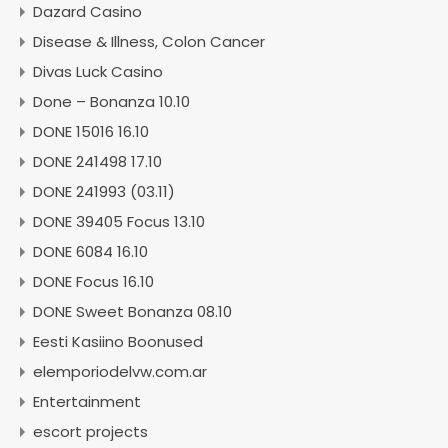
Dazard Casino
Disease & Illness, Colon Cancer
Divas Luck Casino
Done – Bonanza 10.10
DONE 15016 16.10
DONE 241498 17.10
DONE 241993 (03.11)
DONE 39405 Focus 13.10
DONE 6084 16.10
DONE Focus 16.10
DONE Sweet Bonanza 08.10
Eesti Kasiino Boonused
elemporiodelvw.com.ar
Entertainment
escort projects