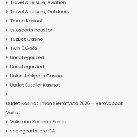
Travel & Leisure, Aviation
Travel & Leisure, Outdoors
Trumo Kasinot
ts escorts houston
TuzBet Casino
Twin Ελλάδα
Uncategorized
Uncategorzied
Union Jackpots Casino
Uudet Euteller Kasinot
Uudet Kasinot Ilman Kierrätystä 2026 – Verovapaat
Voitot
Välismaa Kasiinod Eestis
vapingcartstore CA