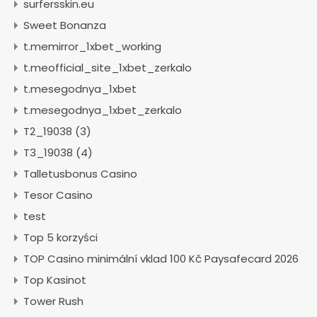
surfersskin.eu
Sweet Bonanza
t.memirror_1xbet_working
t.meofficial_site_1xbet_zerkalo
t.mesegodnya_1xbet
t.mesegodnya_1xbet_zerkalo
T2_19038 (3)
T3_19038 (4)
Talletusbonus Casino
Tesor Casino
test
Top 5 korzyści
TOP Casino minimální vklad 100 Kč Paysafecard 2026
Top Kasinot
Tower Rush