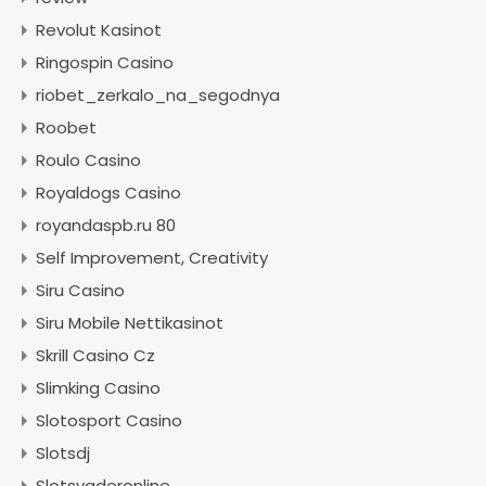
Revolut Kasinot
Ringospin Casino
riobet_zerkalo_na_segodnya
Roobet
Roulo Casino
Royaldogs Casino
royandaspb.ru 80
Self Improvement, Creativity
Siru Casino
Siru Mobile Nettikasinot
Skrill Casino Cz
Slimking Casino
Slotosport Casino
Slotsdj
Slotsvaderonline