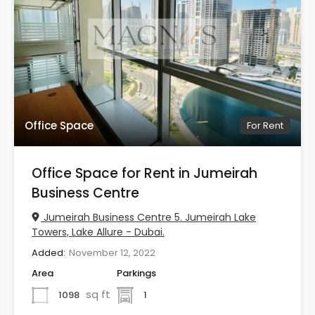
Office Space
For Rent
Office Space for Rent in Jumeirah
Business Centre
Jumeirah Business Centre 5. Jumeirah Lake
Towers, Lake Allure - Dubai.
Added:
November 12, 2022
Area
Parkings
sq ft
1098
1