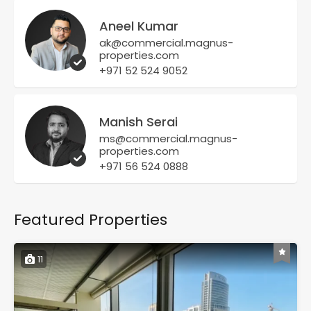
Aneel Kumar
ak@commercial.magnus-
properties.com
+971 52 524 9052
Manish Serai
ms@commercial.magnus-
properties.com
+971 56 524 0888
Featured Properties
11