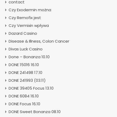
contact
Czy Exodermin można
Czy Remofix jest
Czy Vermixin wpływa
Dazard Casino
Disease & Illness, Colon Cancer
Divas Luck Casino
Done – Bonanza 10.10
DONE 15016 16.10
DONE 241498 17.10
DONE 241993 (03.11)
DONE 39405 Focus 13.10
DONE 6084 16.10
DONE Focus 16.10
DONE Sweet Bonanza 08.10