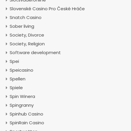
Slovenské Casino Pro České Hráče
Snatch Casino
Sober living
Society, Divorce
Society, Religion
Software development
Spei
Speicasino
Spellen
Spiele
Spin Winera
Spingranny
Spinhub Casino
SpinRain Casino