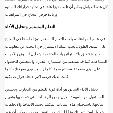
كل هذه العوامل يمكن أن تلعب دورًا هامًا في تحديد قراراتك النهائية
وزيادة فرص النجاح في المراهنات.
التعلم المستمر وتحليل الأداء
في عالم المراهنات، يلعب التعلم المستمر دورًا حاسمًا في النجاح
على المدى الطويل. يجب عليك الاستمرار في البحث عن معلومات
جديدة تتعلق بالاستراتيجيات المتقدمة وتحليل السوق والأدوات
المساعدة. كما قد تستفيد من استشارة الخبراء والمحللين للحصول
على رؤى متعمقة ونصائح قيمة. كلما زاد مستوى معرفتك، كلما
كانت لديك فرصة أكبر لاتخاذ قرارات ذكية.
تحليل الأداء السابق هو أداة قوية للتعلم من التجارب وتحسين
المستقبل. من المهم تسجيل جميع الرهانات التي قمت بها وتقييم
نتائجها. باستخدام هذه البيانات، يمكنك تحديد الأنماط والاتجاهات
وتعديل استراتيجيتك وفقًا لذلك. هذا النهج المدروس يمكن أن يزيد