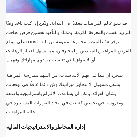
قد يبدو عالم المراهنات معقدًا في البداية، ولكن إذا كنت تأخذ وقتًا
لتزويد نفسك بالمعرفة اللازمة، يمكنك بالتأكيد تحسين فرص نجاحك
على موقع
mostbet
. توفر هذه المنصة مجموعة متنوعة من
الفرص للمراهنين المبتدئين والمحترفين، مما يسهل اختيار الرهانات
أو الأسواق التي تناسب مستوى مهاراتك وفهمك.
بمجرد أن تبدأ في فهم الأساسيات، من المهم ممارسة المراهنة
بشكل مسؤول. لا تتجاوز ميزانيتك وكن دائمًا عاقلًا في توقعاتك
بشأن العوائد. يمكن أن يساعدك الالتزام باستراتيجية واضحة
ومدروسة في تحسين كفاءتك في اتخاذ القرارات المستنيرة في
عالم المراهنات.
إدارة المخاطر والاستراتيجيات المالية