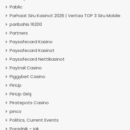
Pablic
Parhaat Siru Kasinot 2026 | Vertaa TOP 3 Siru Mobile
paribahis 16200
Partners
Paysafecard Kasino
Paysafecard Kasinot
Paysafecard Nettikasinot
Paytrail Casino
Piggybet Casino
PinUp
PinUp Giriş
Piratepots Casino
pınco
Politics, Current Events
Poradnik – jak