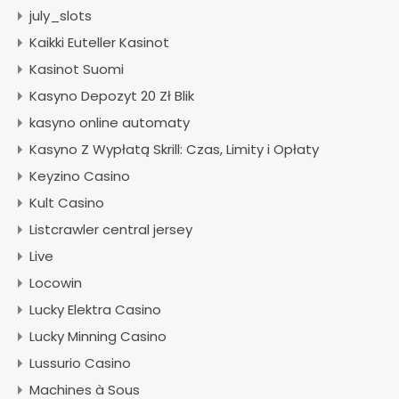
july_slots
Kaikki Euteller Kasinot
Kasinot Suomi
Kasyno Depozyt 20 Zł Blik
kasyno online automaty
Kasyno Z Wypłatą Skrill: Czas, Limity i Opłaty
Keyzino Casino
Kult Casino
Listcrawler central jersey
Live
Locowin
Lucky Elektra Casino
Lucky Minning Casino
Lussurio Casino
Machines à Sous