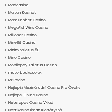
Madcasino
Maltan Kasinot
Mamzinobet Casino
MegaFishWins Casino
Millioner Casino
MineBit Casino
Minimitalletus 5E
Mino Casino
Mobilepay Talletus Casino
motorbooks.co.uk
Mr Pacho
Nejlepší Mezinárodní Casina Pro Čechy
Nejlepsi Online Kasina
Neterapay Casino Vklad
Nettikasino Ilman Kierrätystä