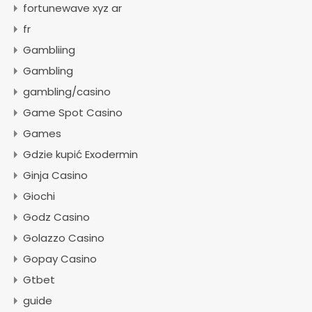
fortunewave xyz ar
fr
Gambliing
Gambling
gambling/casino
Game Spot Casino
Games
Gdzie kupić Exodermin
Ginja Casino
Giochi
Godz Casino
Golazzo Casino
Gopay Casino
Gtbet
guide