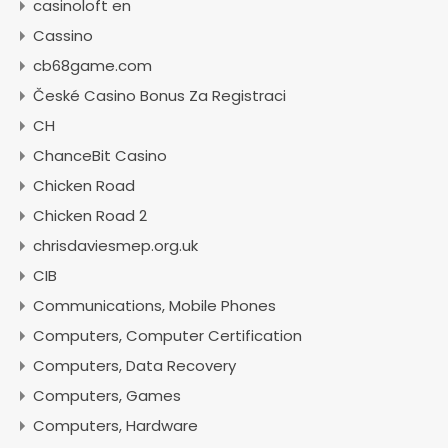
casinoloft en
Cassino
cb68game.com
České Casino Bonus Za Registraci
CH
ChanceBit Casino
Chicken Road
Chicken Road 2
chrisdaviesmep.org.uk
CIB
Communications, Mobile Phones
Computers, Computer Certification
Computers, Data Recovery
Computers, Games
Computers, Hardware