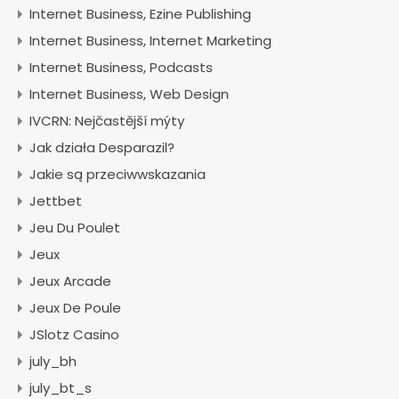
Internet Business, Ezine Publishing
Internet Business, Internet Marketing
Internet Business, Podcasts
Internet Business, Web Design
IVCRN: Nejčastější mýty
Jak działa Desparazil?
Jakie są przeciwwskazania
Jettbet
Jeu Du Poulet
Jeux
Jeux Arcade
Jeux De Poule
JSlotz Casino
july_bh
july_bt_s