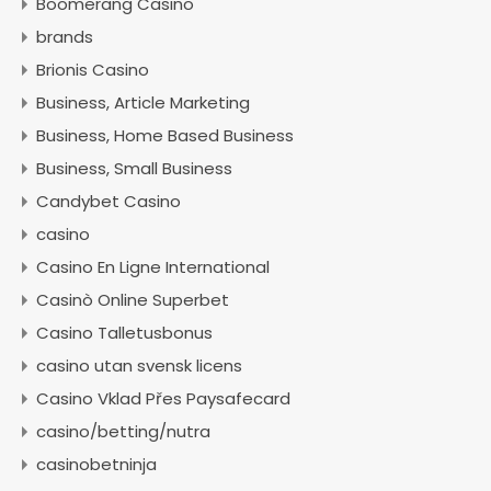
Boomerang Casino
brands
Brionis Casino
Business, Article Marketing
Business, Home Based Business
Business, Small Business
Candybet Casino
casino
Casino En Ligne International
Casinò Online Superbet
Casino Talletusbonus
casino utan svensk licens
Casino Vklad Přes Paysafecard
casino/betting/nutra
casinobetninja