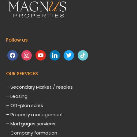
Follow us
facebook
instagram
youtube
linkedin
twitter
tiktok
OUR SERVICES
– Secondary Market / resales
– Leasing
– Off-plan sales
– Property management
– Mortgages services
– Company formation