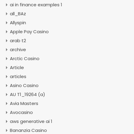
ai in finance examples 1
all_BAz
Allyspin
Apple Pay Casino
arab t2
archive
Arctic Casino
Article
articles
Asino Casino
AU T1_19264 (a)
Avia Masters
Avocasino
aws generative ai 1
Bananzia Casino