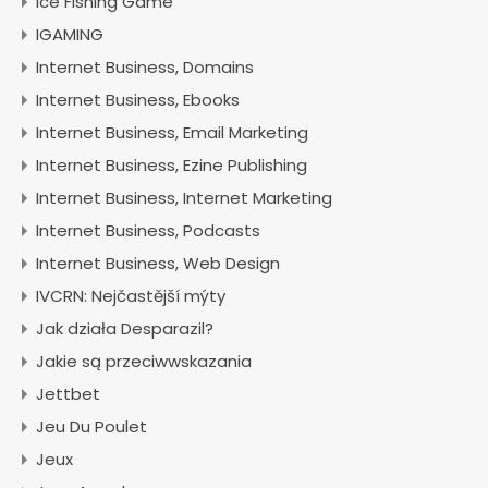
Ice Fishing Game
IGAMING
Internet Business, Domains
Internet Business, Ebooks
Internet Business, Email Marketing
Internet Business, Ezine Publishing
Internet Business, Internet Marketing
Internet Business, Podcasts
Internet Business, Web Design
IVCRN: Nejčastější mýty
Jak działa Desparazil?
Jakie są przeciwwskazania
Jettbet
Jeu Du Poulet
Jeux