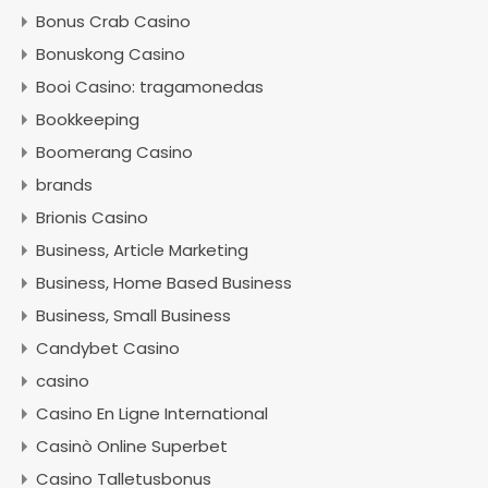
Bonus Crab Casino
Bonuskong Casino
Booi Casino: tragamonedas
Bookkeeping
Boomerang Casino
brands
Brionis Casino
Business, Article Marketing
Business, Home Based Business
Business, Small Business
Candybet Casino
casino
Casino En Ligne International
Casinò Online Superbet
Casino Talletusbonus