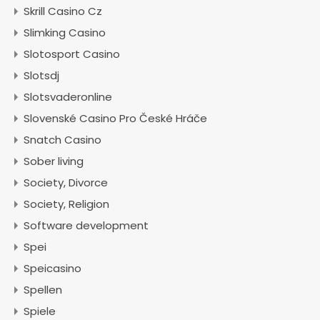
Skrill Casino Cz
Slimking Casino
Slotosport Casino
Slotsdj
Slotsvaderonline
Slovenské Casino Pro České Hráče
Snatch Casino
Sober living
Society, Divorce
Society, Religion
Software development
Spei
Speicasino
Spellen
Spiele