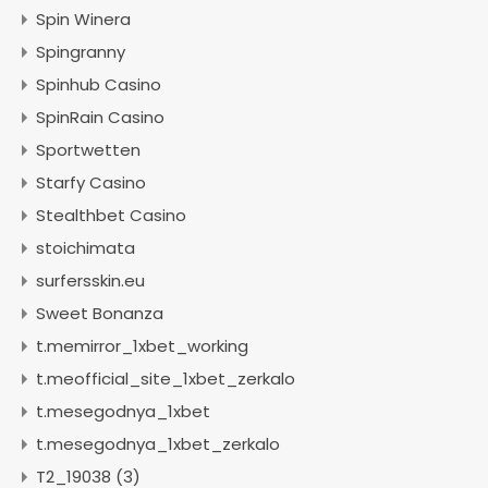
Spin Winera
Spingranny
Spinhub Casino
SpinRain Casino
Sportwetten
Starfy Casino
Stealthbet Casino
stoichimata
surfersskin.eu
Sweet Bonanza
t.memirror_1xbet_working
t.meofficial_site_1xbet_zerkalo
t.mesegodnya_1xbet
t.mesegodnya_1xbet_zerkalo
T2_19038 (3)