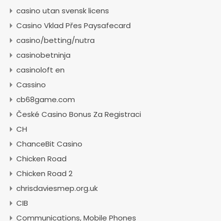
casino utan svensk licens
Casino Vklad Přes Paysafecard
casino/betting/nutra
casinobetninja
casinoloft en
Cassino
cb68game.com
České Casino Bonus Za Registraci
CH
ChanceBit Casino
Chicken Road
Chicken Road 2
chrisdaviesmep.org.uk
CIB
Communications, Mobile Phones