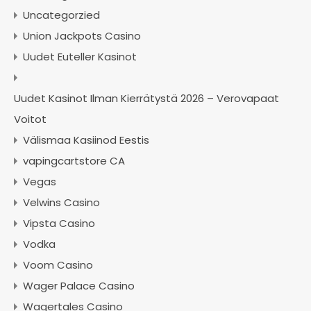
Uncategorzied
Union Jackpots Casino
Uudet Euteller Kasinot
Uudet Kasinot Ilman Kierrätystä 2026 – Verovapaat
Voitot
Välismaa Kasiinod Eestis
vapingcartstore CA
Vegas
Velwins Casino
Vipsta Casino
Vodka
Voom Casino
Wager Palace Casino
Wagertales Casino