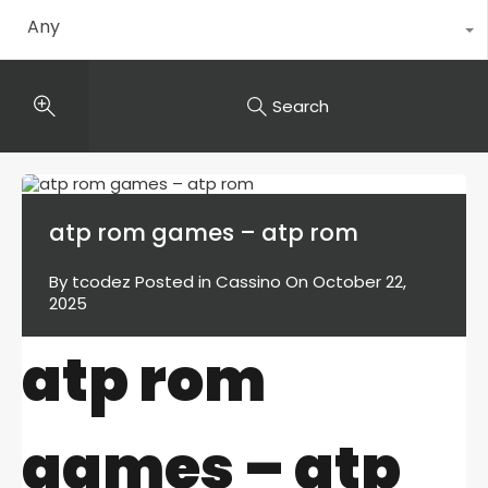
Any
Search
atp rom games – atp rom
By
tcodez
Posted in
Cassino
On
October 22,
2025
atp rom
games – atp