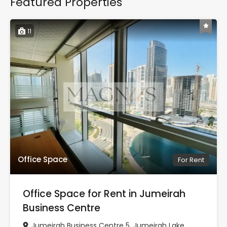
Featured Properties
11
Office Space
For Rent
Office Space for Rent in Jumeirah
Business Centre
Jumeirah Business Centre 5. Jumeirah Lake