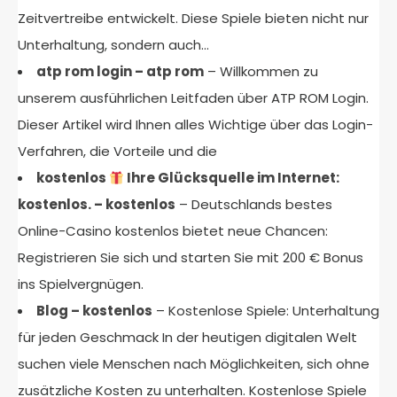
Zeitvertreibe entwickelt. Diese Spiele bieten nicht nur
Unterhaltung, sondern auch…
atp rom login – atp rom
– Willkommen zu
unserem ausführlichen Leitfaden über ATP ROM Login.
Dieser Artikel wird Ihnen alles Wichtige über das Login-
Verfahren, die Vorteile und die
kostenlos
Ihre Glücksquelle im Internet:
kostenlos. – kostenlos
– Deutschlands bestes
Online-Casino kostenlos bietet neue Chancen:
Registrieren Sie sich und starten Sie mit 200 € Bonus
ins Spielvergnügen.
Blog – kostenlos
– Kostenlose Spiele: Unterhaltung
für jeden Geschmack In der heutigen digitalen Welt
suchen viele Menschen nach Möglichkeiten, sich ohne
zusätzliche Kosten zu unterhalten. Kostenlose Spiele