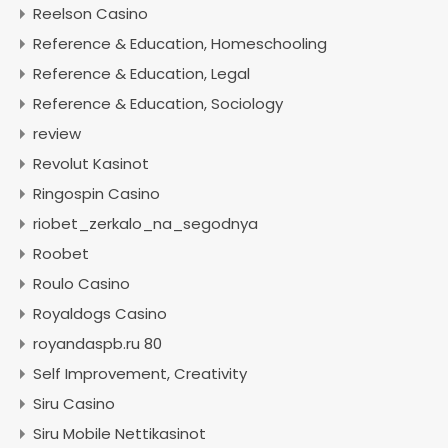
Reelson Casino
Reference & Education, Homeschooling
Reference & Education, Legal
Reference & Education, Sociology
review
Revolut Kasinot
Ringospin Casino
riobet_zerkalo_na_segodnya
Roobet
Roulo Casino
Royaldogs Casino
royandaspb.ru 80
Self Improvement, Creativity
Siru Casino
Siru Mobile Nettikasinot