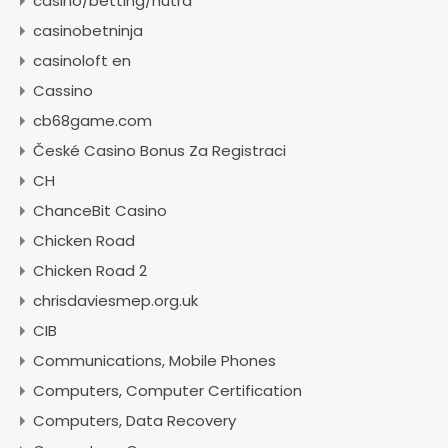
casino/betting/nutra
casinobetninja
casinoloft en
Cassino
cb68game.com
České Casino Bonus Za Registraci
CH
ChanceBit Casino
Chicken Road
Chicken Road 2
chrisdaviesmep.org.uk
CIB
Communications, Mobile Phones
Computers, Computer Certification
Computers, Data Recovery