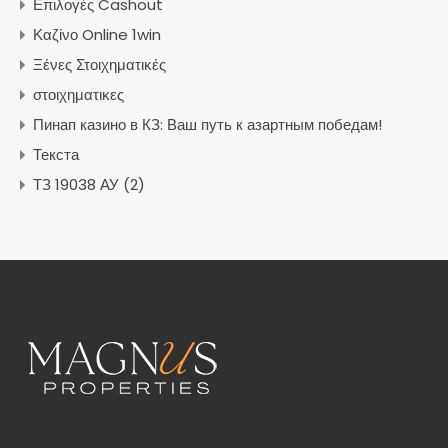
Επιλογές Cashout
Καζίνο Online 1win
Ξένες Στοιχηματικές
στοιχηματικες
Пинап казино в КЗ: Ваш путь к азартным победам!
Текста
ТЗ 19038 АУ (2)