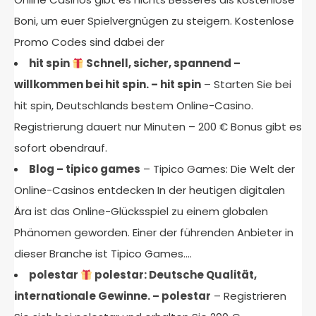
Boni, um euer Spielvergnügen zu steigern. Kostenlose
Promo Codes sind dabei der
hit spin
Schnell, sicher, spannend –
willkommen bei hit spin. – hit spin
– Starten Sie bei
hit spin, Deutschlands bestem Online-Casino.
Registrierung dauert nur Minuten – 200 € Bonus gibt es
sofort obendrauf.
Blog – tipico games
– Tipico Games: Die Welt der
Online-Casinos entdecken In der heutigen digitalen
Ära ist das Online-Glücksspiel zu einem globalen
Phänomen geworden. Einer der führenden Anbieter in
dieser Branche ist Tipico Games.…
polestar
polestar: Deutsche Qualität,
internationale Gewinne. – polestar
– Registrieren