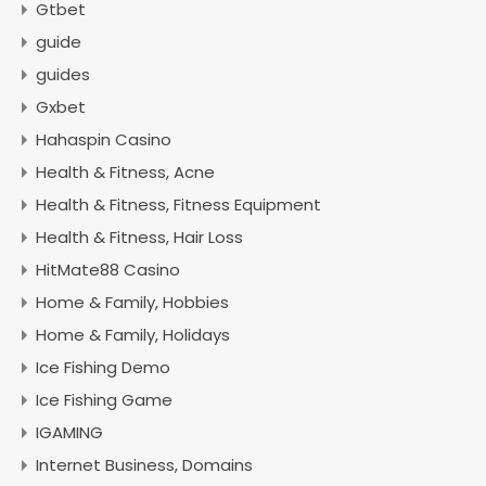
Gtbet
guide
guides
Gxbet
Hahaspin Casino
Health & Fitness, Acne
Health & Fitness, Fitness Equipment
Health & Fitness, Hair Loss
HitMate88 Casino
Home & Family, Hobbies
Home & Family, Holidays
Ice Fishing Demo
Ice Fishing Game
IGAMING
Internet Business, Domains