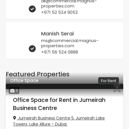
ak@commercial.magnus-
properties.com
+971 52 524 9052
Manish Serai
ms@commercial.magnus-
properties.com
+971 56 524 0888
Featured Properties
Office Space
For Rent
11
Office Space for Rent in Jumeirah
Business Centre
Jumeirah Business Centre 5. Jumeirah Lake
Towers, Lake Allure - Dubai.