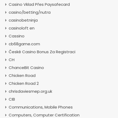
Casino Vklad Přes Paysafecard
casino/betting/nutra
casinobetninja
casinoloft en
Cassino
cb68game.com
České Casino Bonus Za Registraci
CH
ChanceBit Casino
Chicken Road
Chicken Road 2
chrisdaviesmep.org.uk
CIB
Communications, Mobile Phones
Computers, Computer Certification