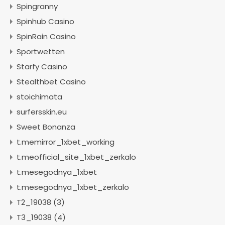
Spingranny
Spinhub Casino
SpinRain Casino
Sportwetten
Starfy Casino
Stealthbet Casino
stoichimata
surfersskin.eu
Sweet Bonanza
t.memirror_1xbet_working
t.meofficial_site_1xbet_zerkalo
t.mesegodnya_1xbet
t.mesegodnya_1xbet_zerkalo
T2_19038 (3)
T3_19038 (4)