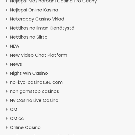
Nejlepší Mezinárodní Casina Pro Čechy
Nejlepsi Online Kasina
Neterapay Casino Vklad
Nettikasino Ilman Kierrätystä
Nettikasino Siirto
NEW
New Video Chat Platform
News
Night Win Casino
no-kyc-casinos.eu.com
non gamstop casinos
Nv Casino Live Casino
OM
OM cc
Online Casino