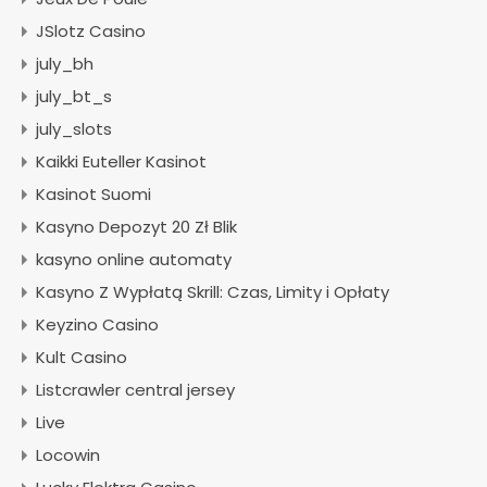
JSlotz Casino
july_bh
july_bt_s
july_slots
Kaikki Euteller Kasinot
Kasinot Suomi
Kasyno Depozyt 20 Zł Blik
kasyno online automaty
Kasyno Z Wypłatą Skrill: Czas, Limity i Opłaty
Keyzino Casino
Kult Casino
Listcrawler central jersey
Live
Locowin