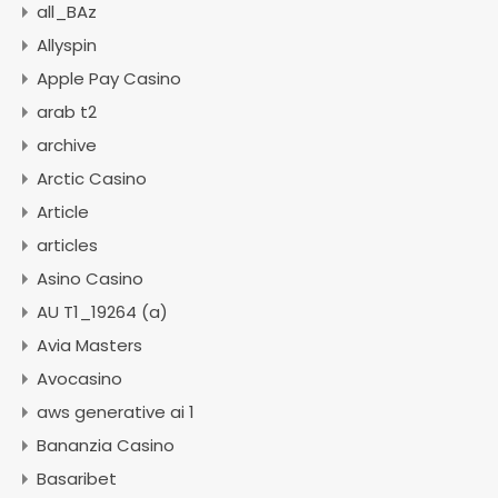
all_BAz
Allyspin
Apple Pay Casino
arab t2
archive
Arctic Casino
Article
articles
Asino Casino
AU T1_19264 (a)
Avia Masters
Avocasino
aws generative ai 1
Bananzia Casino
Basaribet