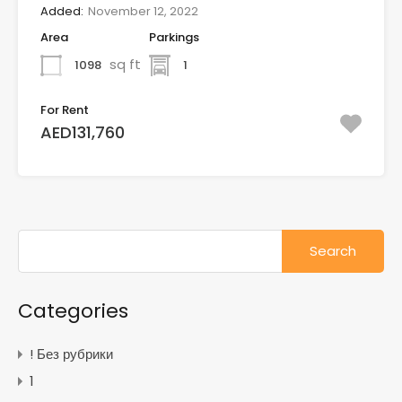
Added:
November 12, 2022
Area
Parkings
sq ft
1098
1
For Rent
AED131,760
Search
for:
Categories
! Без рубрики
1