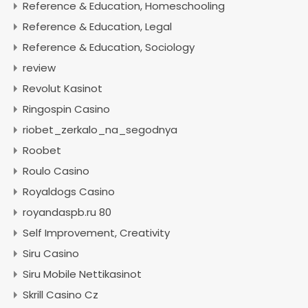
Reference & Education, Homeschooling
Reference & Education, Legal
Reference & Education, Sociology
review
Revolut Kasinot
Ringospin Casino
riobet_zerkalo_na_segodnya
Roobet
Roulo Casino
Royaldogs Casino
royandaspb.ru 80
Self Improvement, Creativity
Siru Casino
Siru Mobile Nettikasinot
Skrill Casino Cz