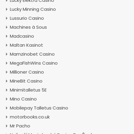
Lucky Elektra Casino
Lucky Minning Casino
Lussurio Casino
Machines à Sous
Madcasino
Maltan Kasinot
Mamzinobet Casino
MegaFishWins Casino
Millioner Casino
MineBit Casino
Minimitalletus 5E
Mino Casino
Mobilepay Talletus Casino
motorbooks.co.uk
Mr Pacho