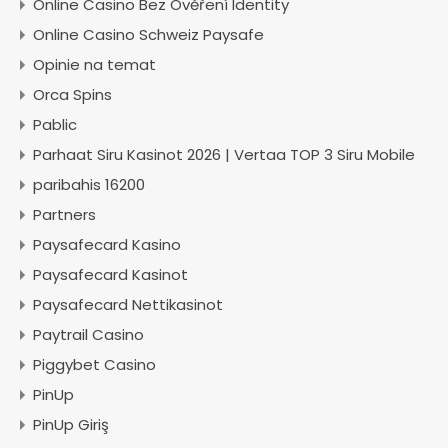
Online Casino Bez Ověření Identity
Online Casino Schweiz Paysafe
Opinie na temat
Orca Spins
Pablic
Parhaat Siru Kasinot 2026 | Vertaa TOP 3 Siru Mobile
paribahis 16200
Partners
Paysafecard Kasino
Paysafecard Kasinot
Paysafecard Nettikasinot
Paytrail Casino
Piggybet Casino
PinUp
PinUp Giriş