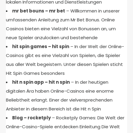
lokalen Informationen und Dienstleistungen
mr bet bouns – mr bet
– Willkommen in unserer
umfassenden Anleitung zum Mr Bet Bonus. Online
Casinos bieten eine Vielzahl von Bonussen an, um
neue Spieler anzulocken und bestehende
hit spin games – hit spin
– In der Welt der Online-
Casinos gibt es eine Vielzahl von Spielen, die Spieler
aus aller Welt begeistern. Unter diesen Spielen sticht
Hit Spin Games besonders
hit n spin app – hit n spin
– In der heutigen
digitalen Ära haben Online-Casinos eine enorme
Beliebtheit erlangt. Einer der vielversprechenden
Anbieter in diesem Bereich ist die Hit n Spin
Blog – rocketply
– Rocketply Games: Die Welt der
Online-Casino-Spiele entdecken Einleitung Die Welt