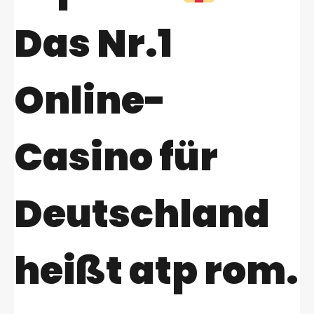
Das Nr.1
Online-
Casino für
Deutschland
heißt atp rom.