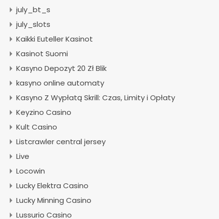
july_bt_s
july_slots
Kaikki Euteller Kasinot
Kasinot Suomi
Kasyno Depozyt 20 Zł Blik
kasyno online automaty
Kasyno Z Wypłatą Skrill: Czas, Limity i Opłaty
Keyzino Casino
Kult Casino
Listcrawler central jersey
Live
Locowin
Lucky Elektra Casino
Lucky Minning Casino
Lussurio Casino