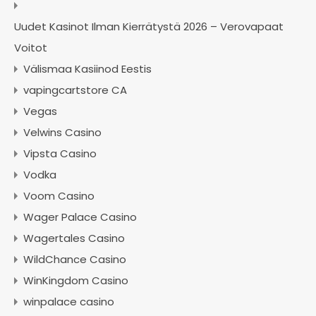
Uudet Kasinot Ilman Kierrätystä 2026 – Verovapaat
Voitot
Välismaa Kasiinod Eestis
vapingcartstore CA
Vegas
Velwins Casino
Vipsta Casino
Vodka
Voom Casino
Wager Palace Casino
Wagertales Casino
WildChance Casino
WinKingdom Casino
winpalace casino