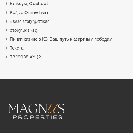
Επιλογές Cashout
Καζίνο Online 1win
Ξένες Στοιχηματικές
στοιχηματικες
Пинап казино в КЗ: Ваш путь к азартным победам!
Текста
ТЗ 19038 АУ (2)