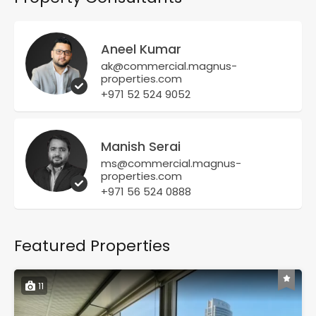
Aneel Kumar
ak@commercial.magnus-
properties.com
+971 52 524 9052
Manish Serai
ms@commercial.magnus-
properties.com
+971 56 524 0888
Featured Properties
11