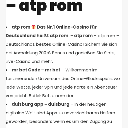
– atp rom
atp rom
Das Nr.1 Online-Casino für
Deutschland heißt atp rom. – atp rom
– atp rom –
Deutschlands bestes Online-Casino! Sichern Sie sich
bei Anmeldung 200 € Bonus und genießen Sie Slots,
Live-Casino und mehr.
mr bet Code – mr bet
– Willkommen im
faszinierenden Universum des Online-Glücksspiels, wo
jede Wette, jeder Spin und jede Karte ein Abenteuer
verspricht. Bei Mr Bet, einem der
duisburg app – duisburg
– In der heutigen
digitalen Welt sind Apps zu unverzichtbaren Helfern
geworden, besonders wenn es um den Zugang zu