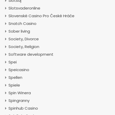
Slotsdj
Slotsvaderonline
Slovenské Casino Pro České Hráče
Snatch Casino
Sober living
Society, Divorce
Society, Religion
Software development
Spei
Speicasino
Spellen
Spiele
Spin Winera
Spingranny
Spinhub Casino