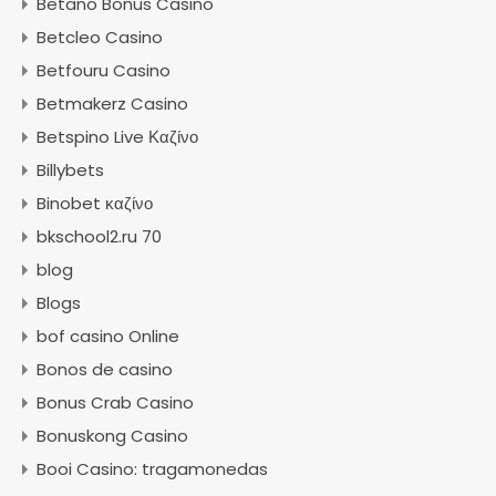
Betano Bonus Casino
Betcleo Casino
Betfouru Casino
Betmakerz Casino
Betspino Live Καζίνο
Billybets
Binobet καζίνο
bkschool2.ru 70
blog
Blogs
bof casino Online
Bonos de casino
Bonus Crab Casino
Bonuskong Casino
Booi Casino: tragamonedas