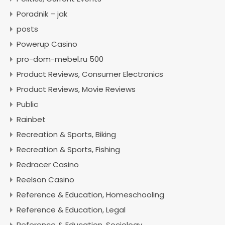
Poradnik – jak
posts
Powerup Casino
pro-dom-mebel.ru 500
Product Reviews, Consumer Electronics
Product Reviews, Movie Reviews
Public
Rainbet
Recreation & Sports, Biking
Recreation & Sports, Fishing
Redracer Casino
Reelson Casino
Reference & Education, Homeschooling
Reference & Education, Legal
Reference & Education, Sociology