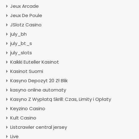
Jeux Arcade
Jeux De Poule
JSlotz Casino
july_bh
july_bt_s
july_slots
Kaikki Euteller Kasinot
Kasinot Suomi
Kasyno Depozyt 20 Zł Blik
kasyno online automaty
Kasyno Z Wypłatą Skrill: Czas, Limity i Opłaty
Keyzino Casino
Kult Casino
Listcrawler central jersey
Live