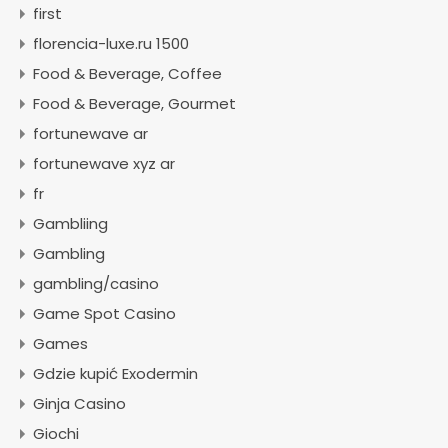
first
florencia-luxe.ru 1500
Food & Beverage, Coffee
Food & Beverage, Gourmet
fortunewave ar
fortunewave xyz ar
fr
Gambliing
Gambling
gambling/casino
Game Spot Casino
Games
Gdzie kupić Exodermin
Ginja Casino
Giochi