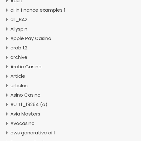
Adult
ai in finance examples 1
all_BAz
Allyspin
Apple Pay Casino
arab t2
archive
Arctic Casino
Article
articles
Asino Casino
AU T1_19264 (a)
Avia Masters
Avocasino
aws generative ai 1