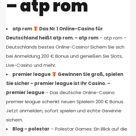
– atp rom
atp rom
Das Nr.1 Online-Casino für
Deutschland heißt atp rom. – atp rom
– atp rom –
Deutschlands bestes Online-Casino! Sichern Sie sich
bei Anmeldung 200 € Bonus und genießen Sie Slots,
Live-Casino und mehr.
premier league
Gewinnen Sie groß, spielen
Sie sicher – premier league ist Ihr Casino. –
premier league
– Das deutsche Online-Casino
premier league schenkt neuen Spielern 200 € Bonus.
Jetzt anmelden, sofort spielen und echte Gewinne
sichern.
Blog – polestar
– Polestar Games: Ein Blick auf die