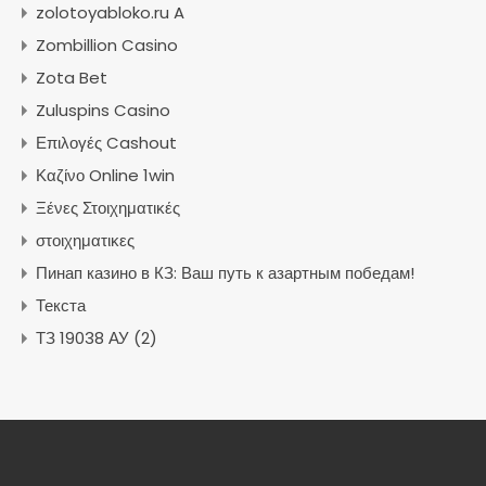
zolotoyabloko.ru A
Zombillion Casino
Zota Bet
Zuluspins Casino
Επιλογές Cashout
Καζίνο Online 1win
Ξένες Στοιχηματικές
στοιχηματικες
Пинап казино в КЗ: Ваш путь к азартным победам!
Текста
ТЗ 19038 АУ (2)