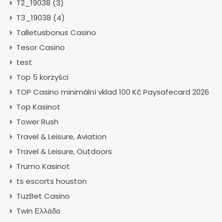
T2_19038 (3)
T3_19038 (4)
Talletusbonus Casino
Tesor Casino
test
Top 5 korzyści
TOP Casino minimální vklad 100 Kč Paysafecard 2026
Top Kasinot
Tower Rush
Travel & Leisure, Aviation
Travel & Leisure, Outdoors
Trumo Kasinot
ts escorts houston
TuzBet Casino
Twin Ελλάδα