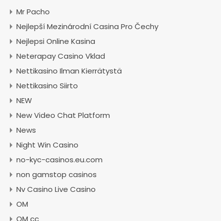
Mr Pacho
Nejlepší Mezinárodní Casina Pro Čechy
Nejlepsi Online Kasina
Neterapay Casino Vklad
Nettikasino Ilman Kierrätystä
Nettikasino Siirto
NEW
New Video Chat Platform
News
Night Win Casino
no-kyc-casinos.eu.com
non gamstop casinos
Nv Casino Live Casino
OM
OM cc