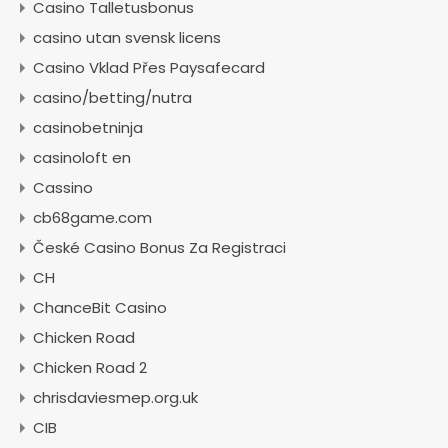
Casino Talletusbonus
casino utan svensk licens
Casino Vklad Přes Paysafecard
casino/betting/nutra
casinobetninja
casinoloft en
Cassino
cb68game.com
České Casino Bonus Za Registraci
CH
ChanceBit Casino
Chicken Road
Chicken Road 2
chrisdaviesmep.org.uk
CIB