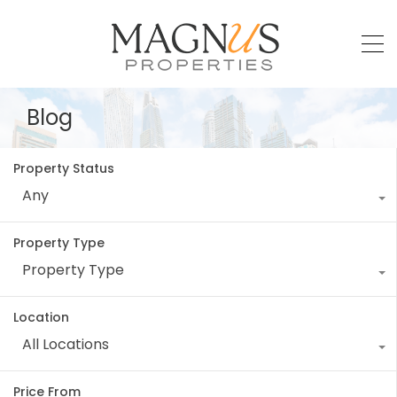
Blog
Property Status
Any
Property Type
Property Type
Location
All Locations
Price From