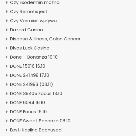
Czy Exodermin można
Czy Remofix jest
Czy Vermixin wpływa
Dazard Casino
Disease & Illness, Colon Cancer
Divas Luck Casino
Done – Bonanza 10.10
DONE 15016 16.10
DONE 241498 17.10
DONE 241993 (03.11)
DONE 39405 Focus 13.10
DONE 6084 16.10
DONE Focus 16.10
DONE Sweet Bonanza 08.10
Eesti Kasiino Boonused