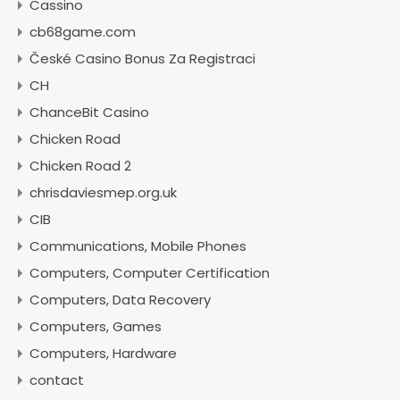
Cassino
cb68game.com
České Casino Bonus Za Registraci
CH
ChanceBit Casino
Chicken Road
Chicken Road 2
chrisdaviesmep.org.uk
CIB
Communications, Mobile Phones
Computers, Computer Certification
Computers, Data Recovery
Computers, Games
Computers, Hardware
contact