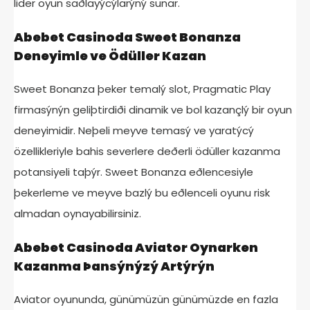
lider oyun saðlayýcýlarýný sunar.
Abebet Casinoda Sweet Bonanza
Deneyimle ve Ödüller Kazan
Sweet Bonanza þeker temalý slot, Pragmatic Play
firmasýnýn geliþtirdiði dinamik ve bol kazançlý bir oyun
deneyimidir. Neþeli meyve temasý ve yaratýcý
özellikleriyle bahis severlere deðerli ödüller kazanma
potansiyeli taþýr. Sweet Bonanza eðlencesiyle
þekerleme ve meyve bazlý bu eðlenceli oyunu risk
almadan oynayabilirsiniz.
Abebet Casinoda Aviator Oynarken
Kazanma Þansýnýzý Artýrýn
Aviator oyununda, günümüzün günümüzde en fazla