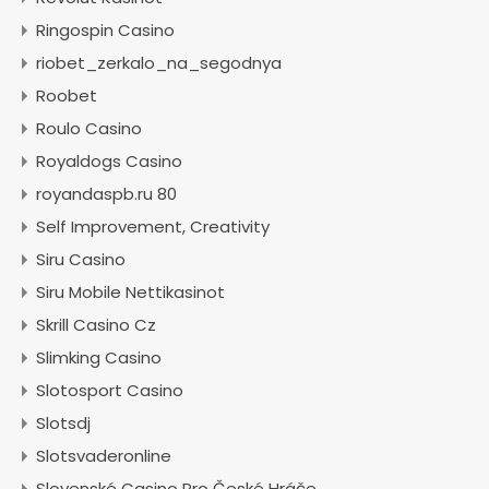
Ringospin Casino
riobet_zerkalo_na_segodnya
Roobet
Roulo Casino
Royaldogs Casino
royandaspb.ru 80
Self Improvement, Creativity
Siru Casino
Siru Mobile Nettikasinot
Skrill Casino Cz
Slimking Casino
Slotosport Casino
Slotsdj
Slotsvaderonline
Slovenské Casino Pro České Hráče