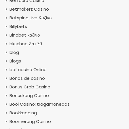
Betfouru Casino
Betmakerz Casino
Betspino Live Καζίνο
Billybets
Binobet καζίνο
bkschool2.ru 70
blog
Blogs
bof casino Online
Bonos de casino
Bonus Crab Casino
Bonuskong Casino
Booi Casino: tragamonedas
Bookkeeping
Boomerang Casino