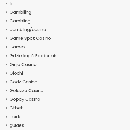
fr
Gambliing
Gambling
gambling/casino
Game Spot Casino
Games
Gdzie kupić Exodermin
Ginja Casino
Giochi
Godz Casino
Golazzo Casino
Gopay Casino
Gtbet
guide
guides