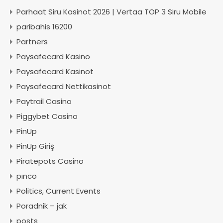
Parhaat Siru Kasinot 2026 | Vertaa TOP 3 Siru Mobile
paribahis 16200
Partners
Paysafecard Kasino
Paysafecard Kasinot
Paysafecard Nettikasinot
Paytrail Casino
Piggybet Casino
PinUp
PinUp Giriş
Piratepots Casino
pınco
Politics, Current Events
Poradnik – jak
posts