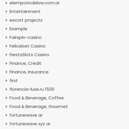
elemporiodelvw.com.ar
Entertainment
escort projects
Example
Fairspin-casino
Felicebet Casino
FiestaSlots Casino
Finance, Credit
Finance, Insurance
first
florencia-luxe.ru 1500
Food & Beverage, Coffee
Food & Beverage, Gourmet
fortunewave ar
fortunewave xyz ar