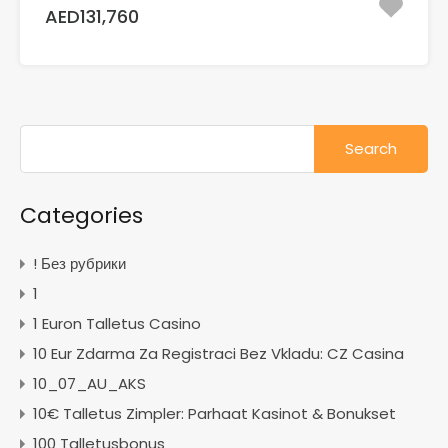
AED131,760
Search
for:
Categories
! Без рубрики
1
1 Euron Talletus Casino
10 Eur Zdarma Za Registraci Bez Vkladu: CZ Casina
10_07_AU_AKS
10€ Talletus Zimpler: Parhaat Kasinot & Bonukset
100 Talletusbonus