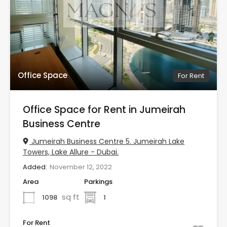
Office Space
For Rent
Office Space for Rent in Jumeirah
Business Centre
Jumeirah Business Centre 5. Jumeirah Lake
Towers, Lake Allure - Dubai.
Added:
November 12, 2022
Area
Parkings
sq ft
1098
1
For Rent