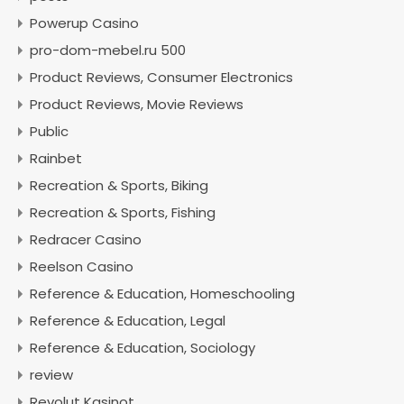
Powerup Casino
pro-dom-mebel.ru 500
Product Reviews, Consumer Electronics
Product Reviews, Movie Reviews
Public
Rainbet
Recreation & Sports, Biking
Recreation & Sports, Fishing
Redracer Casino
Reelson Casino
Reference & Education, Homeschooling
Reference & Education, Legal
Reference & Education, Sociology
review
Revolut Kasinot