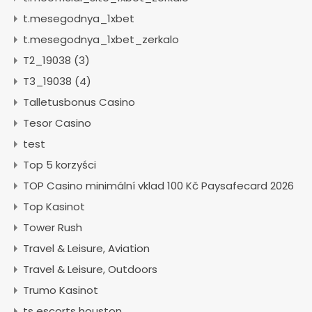
t.mesegodnya_1xbet
t.mesegodnya_1xbet_zerkalo
T2_19038 (3)
T3_19038 (4)
Talletusbonus Casino
Tesor Casino
test
Top 5 korzyści
TOP Casino minimální vklad 100 Kč Paysafecard 2026
Top Kasinot
Tower Rush
Travel & Leisure, Aviation
Travel & Leisure, Outdoors
Trumo Kasinot
ts escorts houston