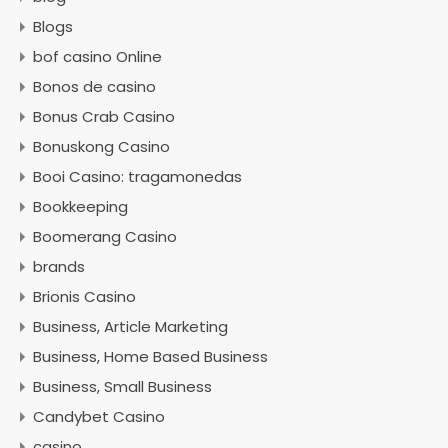
Blogs
bof casino Online
Bonos de casino
Bonus Crab Casino
Bonuskong Casino
Booi Casino: tragamonedas
Bookkeeping
Boomerang Casino
brands
Brionis Casino
Business, Article Marketing
Business, Home Based Business
Business, Small Business
Candybet Casino
casino