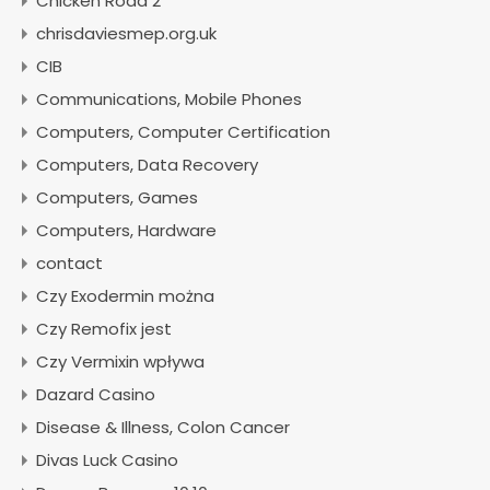
Chicken Road 2
chrisdaviesmep.org.uk
CIB
Communications, Mobile Phones
Computers, Computer Certification
Computers, Data Recovery
Computers, Games
Computers, Hardware
contact
Czy Exodermin można
Czy Remofix jest
Czy Vermixin wpływa
Dazard Casino
Disease & Illness, Colon Cancer
Divas Luck Casino