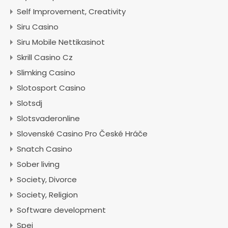
Self Improvement, Creativity
Siru Casino
Siru Mobile Nettikasinot
Skrill Casino Cz
Slimking Casino
Slotosport Casino
Slotsdj
Slotsvaderonline
Slovenské Casino Pro České Hráče
Snatch Casino
Sober living
Society, Divorce
Society, Religion
Software development
Spei