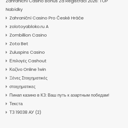
Zahraniční Casino Bonus Za Registraci 2026: TOP
Nabídky
Zahraniční Casino Pro České Hráče
zolotoyabloko.ru A
Zombillion Casino
Zota Bet
Zuluspins Casino
Επιλογές Cashout
Καζίνο Online 1win
Ξένες Στοιχηματικές
στοιχηματικες
Пинап казино в КЗ: Ваш путь к азартным победам!
Текста
ТЗ 19038 АУ (2)