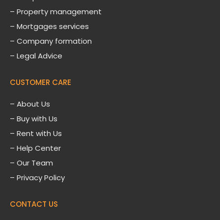
– Property management
– Mortgages services
– Company formation
– Legal Advice
CUSTOMER CARE
–
About Us
– Buy with Us
– Rent with Us
– Help Center
– Our Team
– Privacy Policy
CONTACT US