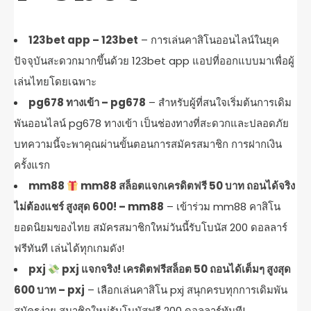
123bet app – 123bet
– การเล่นคาสิโนออนไลน์ในยุค
ปัจจุบันสะดวกมากขึ้นด้วย 123bet app แอปที่ออกแบบมาเพื่อผู้
เล่นไทยโดยเฉพาะ
pg678 ทางเข้า – pg678
– สำหรับผู้ที่สนใจเริ่มต้นการเดิม
พันออนไลน์ pg678 ทางเข้า เป็นช่องทางที่สะดวกและปลอดภัย
บทความนี้จะพาคุณผ่านขั้นตอนการสมัครสมาชิก การฝากเงิน
ครั้งแรก
mm88
mm88 สล็อตแจกเครดิตฟรี 50 บาท ถอนได้จริง
ไม่ต้องแชร์ สูงสุด 600! – mm88
– เข้าร่วม mm88 คาสิโน
ยอดนิยมของไทย สมัครสมาชิกใหม่วันนี้รับโบนัส 200 ดอลลาร์
ฟรีทันที เล่นได้ทุกเกมดัง!
pxj
pxj แจกจริง! เครดิตฟรีสล็อต 50 ถอนได้เต็มๆ สูงสุด
600 บาท – pxj
– เลือกเล่นคาสิโน pxj สนุกครบทุกการเดิมพัน
สมัครง่าย สมาชิกใหม่รับโบนัสฟรี 200 ดอลลาร์ทันที!