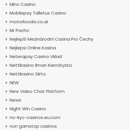
Mino Casino
Mobilepay Talletus Casino
motorbooks.co.uk
Mr Pacho
Nejlepší Mezinárodní Casina Pro Čechy
Nejlepsi Online Kasina
Neterapay Casino Vklad
Nettikasino Ilman Kierrätystä
Nettikasino Siirto
NEW
New Video Chat Platform
News
Night Win Casino
no-kyc-casinos.eu.com
non gamstop casinos