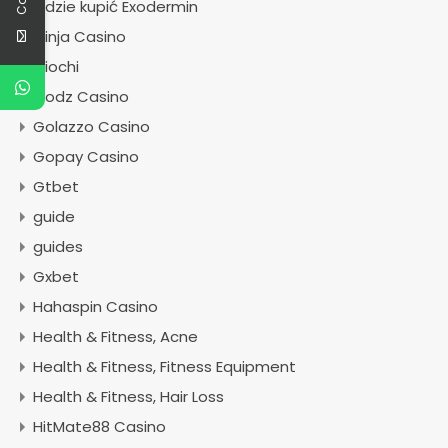
Gdzie kupić Exodermin
Ginja Casino
Giochi
Godz Casino
Golazzo Casino
Gopay Casino
Gtbet
guide
guides
Gxbet
Hahaspin Casino
Health & Fitness, Acne
Health & Fitness, Fitness Equipment
Health & Fitness, Hair Loss
HitMate88 Casino