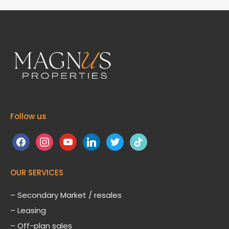
Follow us
facebook
instagram
youtube
linkedin
twitter
tiktok
OUR SERVICES
– Secondary Market / resales
– Leasing
– Off-plan sales