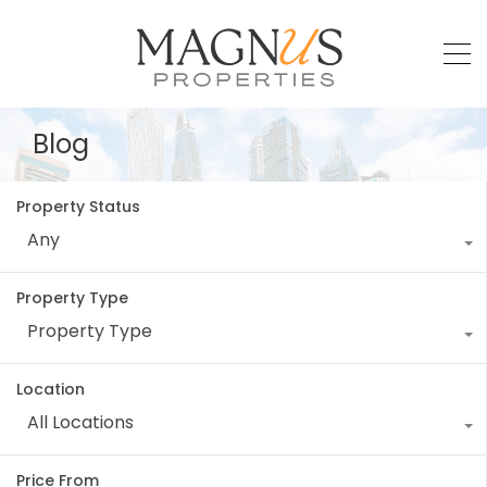
Blog
Property Status
Any
Property Type
Property Type
Location
All Locations
Price From