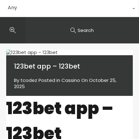
Any
Search
123bet app – 123bet
By
tcodez
Posted in
Cassino
On
October 25,
2025
123bet app –
123bet