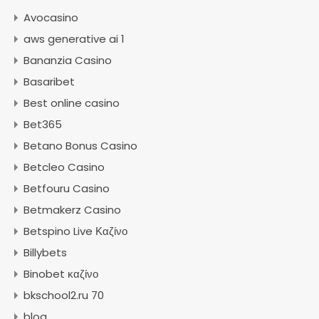
Avocasino
aws generative ai 1
Bananzia Casino
Basaribet
Best online casino
Bet365
Betano Bonus Casino
Betcleo Casino
Betfouru Casino
Betmakerz Casino
Betspino Live Καζίνο
Billybets
Binobet καζίνο
bkschool2.ru 70
blog