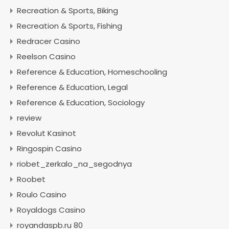
Recreation & Sports, Biking
Recreation & Sports, Fishing
Redracer Casino
Reelson Casino
Reference & Education, Homeschooling
Reference & Education, Legal
Reference & Education, Sociology
review
Revolut Kasinot
Ringospin Casino
riobet_zerkalo_na_segodnya
Roobet
Roulo Casino
Royaldogs Casino
royandaspb.ru 80