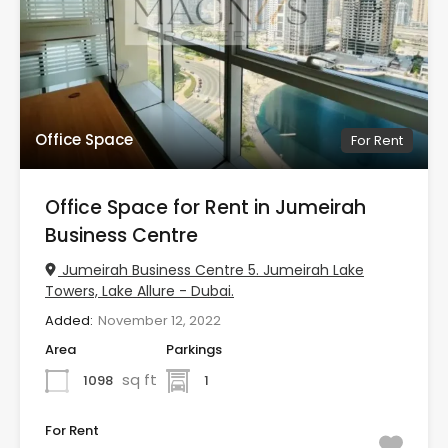
Office Space
For Rent
Office Space for Rent in Jumeirah
Business Centre
Jumeirah Business Centre 5. Jumeirah Lake
Towers, Lake Allure - Dubai.
Added:
November 12, 2022
Area
Parkings
sq ft
1098
1
For Rent