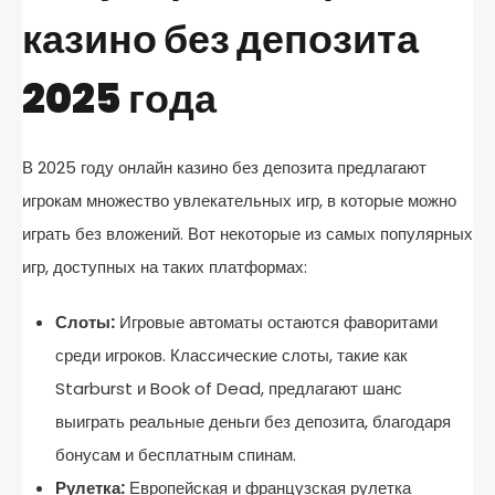
казино без депозита
2025 года
В 2025 году онлайн казино без депозита предлагают
игрокам множество увлекательных игр, в которые можно
играть без вложений. Вот некоторые из самых популярных
игр, доступных на таких платформах:
Слоты:
Игровые автоматы остаются фаворитами
среди игроков. Классические слоты, такие как
Starburst и Book of Dead, предлагают шанс
выиграть реальные деньги без депозита, благодаря
бонусам и бесплатным спинам.
Рулетка:
Европейская и французская рулетка