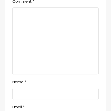
Comment
*
Name
*
Email
*