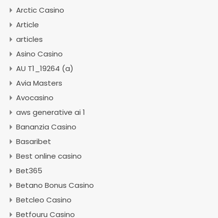
Arctic Casino
Article
articles
Asino Casino
AU T1_19264 (a)
Avia Masters
Avocasino
aws generative ai 1
Bananzia Casino
Basaribet
Best online casino
Bet365
Betano Bonus Casino
Betcleo Casino
Betfouru Casino