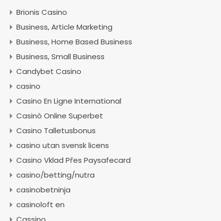
Brionis Casino
Business, Article Marketing
Business, Home Based Business
Business, Small Business
Candybet Casino
casino
Casino En Ligne International
Casinò Online Superbet
Casino Talletusbonus
casino utan svensk licens
Casino Vklad Přes Paysafecard
casino/betting/nutra
casinobetninja
casinoloft en
Cassino