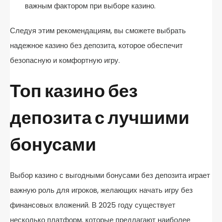
важным фактором при выборе казино.
Следуя этим рекомендациям, вы сможете выбрать
надежное казино без депозита, которое обеспечит
безопасную и комфортную игру.
Топ казино без
депозита с лучшими
бонусами
Выбор казино с выгодными бонусами без депозита играет
важную роль для игроков, желающих начать игру без
финансовых вложений. В 2025 году существует
несколько платформ, которые предлагают наиболее