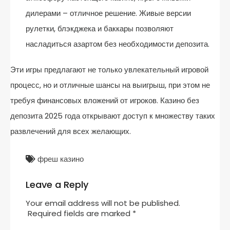
дилерами – отличное решение. Живые версии
рулетки, блэкджека и баккары позволяют
насладиться азартом без необходимости депозита.
Эти игры предлагают не только увлекательный игровой
процесс, но и отличные шансы на выигрыш, при этом не
требуя финансовых вложений от игроков. Казино без
депозита 2025 года открывают доступ к множеству таких
развлечений для всех желающих.
фреш казино
Leave a Reply
Your email address will not be published.
Required fields are marked
*