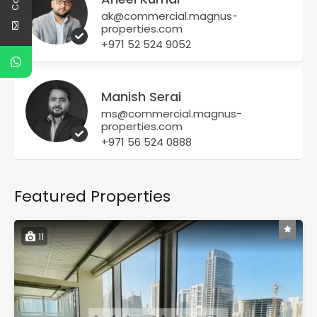
ak@commercial.magnus-
properties.com
+971 52 524 9052
Manish Serai
ms@commercial.magnus-
properties.com
+971 56 524 0888
Featured Properties
11