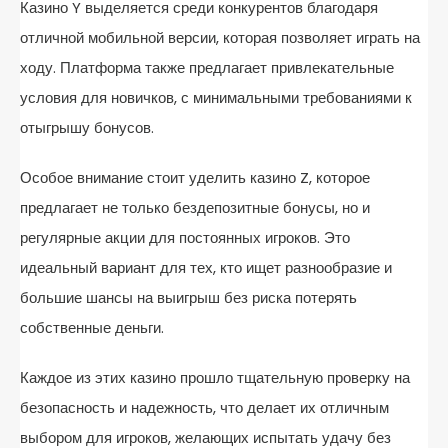
Казино Y выделяется среди конкурентов благодаря
отличной мобильной версии, которая позволяет играть на
ходу. Платформа также предлагает привлекательные
условия для новичков, с минимальными требованиями к
отыгрышу бонусов.
Особое внимание стоит уделить казино Z, которое
предлагает не только бездепозитные бонусы, но и
регулярные акции для постоянных игроков. Это
идеальный вариант для тех, кто ищет разнообразие и
большие шансы на выигрыш без риска потерять
собственные деньги.
Каждое из этих казино прошло тщательную проверку на
безопасность и надежность, что делает их отличным
выбором для игроков, желающих испытать удачу без