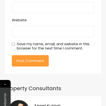
Website
Save my name, email, and website in this
browser for the next time I comment.
←
Property Consultants
Contact Us
Aneel Kumar