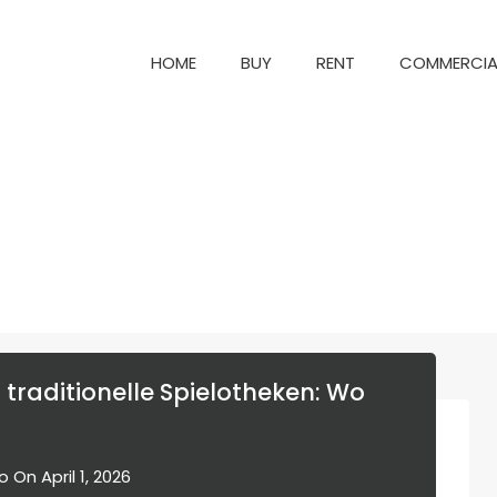
HOME
BUY
RENT
COM
HOME
BUY
RENT
COMMERCIA
 traditionelle Spielotheken: Wo
no
On
April 1, 2026