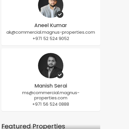
Aneel Kumar
ak@commercial.magnus-properties.com
+971 52 524 9052
Manish Serai
ms@commercial.magnus-
properties.com
+971 56 524 0888
Featured Properties