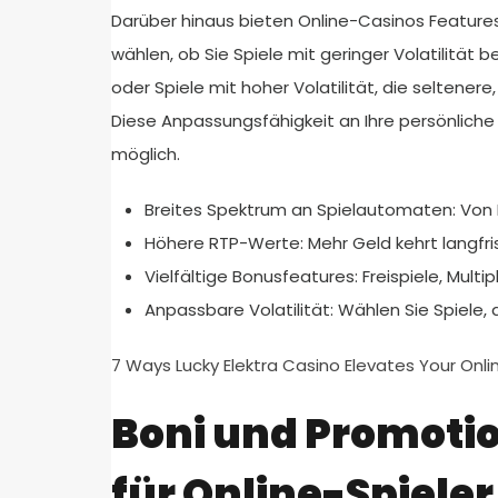
Darüber hinaus bieten Online-Casinos Feature
wählen, ob Sie Spiele mit geringer Volatilität 
oder Spiele mit hoher Volatilität, die seltener
Diese Anpassungsfähigkeit an Ihre persönliche 
möglich.
Breites Spektrum an Spielautomaten: Von K
Höhere RTP-Werte: Mehr Geld kehrt langfris
Vielfältige Bonusfeatures: Freispiele, Multip
Anpassbare Volatilität: Wählen Sie Spiele, d
7 Ways Lucky Elektra Casino Elevates Your Onl
Boni und Promotio
für Online-Spieler