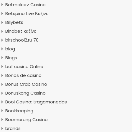
Betmakerz Casino
Betspino Live Καζίνο
Billybets
Binobet καζίνο
bkschool2.ru 70
blog
Blogs
bof casino Online
Bonos de casino
Bonus Crab Casino
Bonuskong Casino
Booi Casino: tragamonedas
Bookkeeping
Boomerang Casino
brands