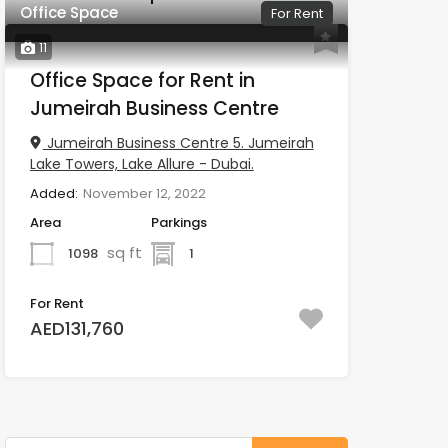
Office Space
For Rent
11
Office Space for Rent in
Jumeirah Business Centre
Jumeirah Business Centre 5. Jumeirah
Lake Towers, Lake Allure - Dubai.
Added:
November 12, 2022
Area
Parkings
sq ft
1098
1
For Rent
AED131,760
Search