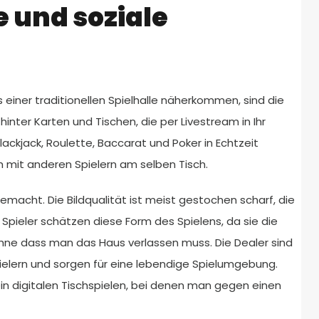
e und soziale
 einer traditionellen Spielhalle näherkommen, sind die
hinter Karten und Tischen, die per Livestream in Ihr
kjack, Roulette, Baccarat und Poker in Echtzeit
h mit anderen Spielern am selben Tisch.
emacht. Die Bildqualität ist meist gestochen scharf, die
e Spieler schätzen diese Form des Spielens, da sie die
ne dass man das Haus verlassen muss. Die Dealer sind
pielern und sorgen für eine lebendige Spielumgebung.
rein digitalen Tischspielen, bei denen man gegen einen